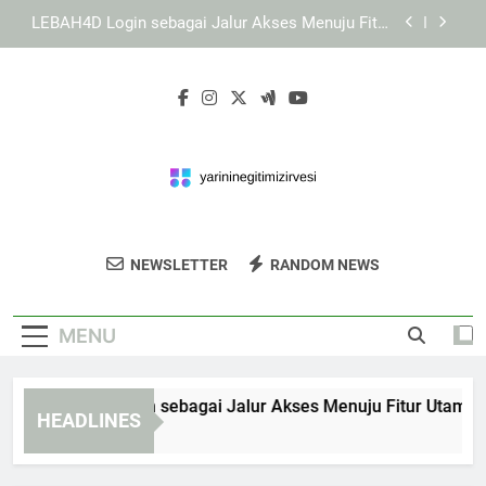
Skip
Login KAYA787 sebagai Jalur Akses Menuju Fitur
to
Utama
content
Cara Mengatasi Sesi Akun Kedaluwarsa saat
Menggunakan KAYA787 Login
EDWINSLOT Login sebagai Jalur Akses Menuju
Fitur Utama
LEBAH4D Login sebagai Jalur Akses Menuju Fitur
Utama
Login KAYA787 sebagai Jalur Akses Menuju Fitur
Utama
Yarin Inegitim
Dapatkan Pelatihan Profesional Dan
Cara Mengatasi Sesi Akun Kedaluwarsa saat
NEWSLETTER
RANDOM NEWS
Zirvesi
Menggunakan KAYA787 Login
Workshop Yang Mendukung Karier Anda Di
Yarini Negitim Izirvesi.
MENU
DWINSLOT Login sebagai Jalur Akses Menuju Fitur Utama
HEADLINES
 Weeks Ago