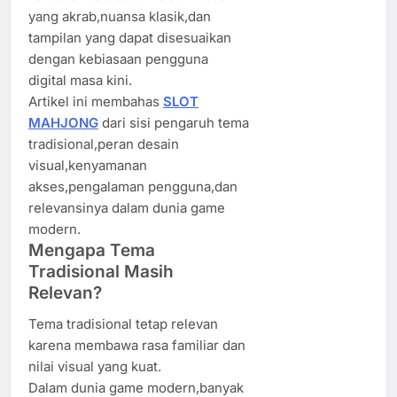
yang akrab,nuansa klasik,dan
tampilan yang dapat disesuaikan
dengan kebiasaan pengguna
digital masa kini.
Artikel ini membahas
SLOT
MAHJONG
dari sisi pengaruh tema
tradisional,peran desain
visual,kenyamanan
akses,pengalaman pengguna,dan
relevansinya dalam dunia game
modern.
Mengapa Tema
Tradisional Masih
Relevan?
Tema tradisional tetap relevan
karena membawa rasa familiar dan
nilai visual yang kuat.
Dalam dunia game modern,banyak