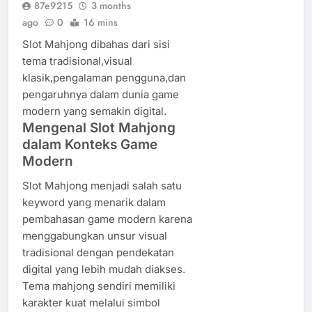
87e9215
3 months
ago
0
16 mins
Slot Mahjong dibahas dari sisi
tema tradisional,visual
klasik,pengalaman pengguna,dan
pengaruhnya dalam dunia game
modern yang semakin digital.
Mengenal Slot Mahjong
dalam Konteks Game
Modern
Slot Mahjong menjadi salah satu
keyword yang menarik dalam
pembahasan game modern karena
menggabungkan unsur visual
tradisional dengan pendekatan
digital yang lebih mudah diakses.
Tema mahjong sendiri memiliki
karakter kuat melalui simbol