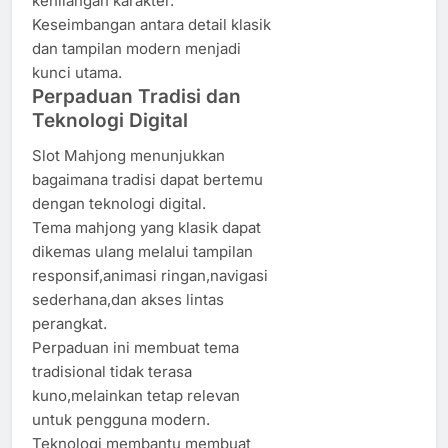
kehilangan karakter.
Keseimbangan antara detail klasik
dan tampilan modern menjadi
kunci utama.
Perpaduan Tradisi dan
Teknologi Digital
Slot Mahjong menunjukkan
bagaimana tradisi dapat bertemu
dengan teknologi digital.
Tema mahjong yang klasik dapat
dikemas ulang melalui tampilan
responsif,animasi ringan,navigasi
sederhana,dan akses lintas
perangkat.
Perpaduan ini membuat tema
tradisional tidak terasa
kuno,melainkan tetap relevan
untuk pengguna modern.
Teknologi membantu membuat