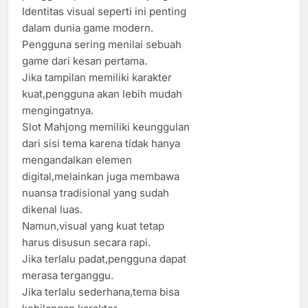
Identitas visual seperti ini penting
dalam dunia game modern.
Pengguna sering menilai sebuah
game dari kesan pertama.
Jika tampilan memiliki karakter
kuat,pengguna akan lebih mudah
mengingatnya.
Slot Mahjong memiliki keunggulan
dari sisi tema karena tidak hanya
mengandalkan elemen
digital,melainkan juga membawa
nuansa tradisional yang sudah
dikenal luas.
Namun,visual yang kuat tetap
harus disusun secara rapi.
Jika terlalu padat,pengguna dapat
merasa terganggu.
Jika terlalu sederhana,tema bisa