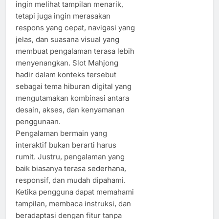
ingin melihat tampilan menarik,
tetapi juga ingin merasakan
respons yang cepat, navigasi yang
jelas, dan suasana visual yang
membuat pengalaman terasa lebih
menyenangkan. Slot Mahjong
hadir dalam konteks tersebut
sebagai tema hiburan digital yang
mengutamakan kombinasi antara
desain, akses, dan kenyamanan
penggunaan.
Pengalaman bermain yang
interaktif bukan berarti harus
rumit. Justru, pengalaman yang
baik biasanya terasa sederhana,
responsif, dan mudah dipahami.
Ketika pengguna dapat memahami
tampilan, membaca instruksi, dan
beradaptasi dengan fitur tanpa