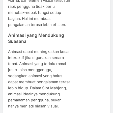
warna, dan elemen visual tersusun
rapi, pengguna tidak perlu
menebak-nebak fungsi setiap
bagian. Hal ini membuat
pengalaman terasa lebih efisien.
Animasi yang Mendukung
Suasana
Animasi dapat meningkatkan kesan
interaktif jika digunakan secara
tepat. Animasi yang terlalu ramai
justru bisa mengganggu,
sedangkan animasi yang halus
dapat membuat pengalaman terasa
lebih hidup. Dalam Slot Mahjong,
animasi idealnya mendukung
pemahaman pengguna, bukan
hanya menjadi hiasan visual.