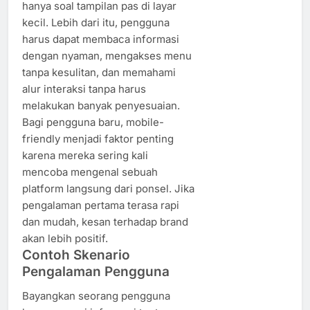
hanya soal tampilan pas di layar
kecil. Lebih dari itu, pengguna
harus dapat membaca informasi
dengan nyaman, mengakses menu
tanpa kesulitan, dan memahami
alur interaksi tanpa harus
melakukan banyak penyesuaian.
Bagi pengguna baru, mobile-
friendly menjadi faktor penting
karena mereka sering kali
mencoba mengenal sebuah
platform langsung dari ponsel. Jika
pengalaman pertama terasa rapi
dan mudah, kesan terhadap brand
akan lebih positif.
Contoh Skenario
Pengalaman Pengguna
Bayangkan seorang pengguna