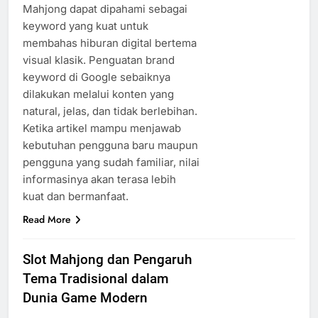
Mahjong dapat dipahami sebagai
keyword yang kuat untuk
membahas hiburan digital bertema
visual klasik. Penguatan brand
keyword di Google sebaiknya
dilakukan melalui konten yang
natural, jelas, dan tidak berlebihan.
Ketika artikel mampu menjawab
kebutuhan pengguna baru maupun
pengguna yang sudah familiar, nilai
informasinya akan terasa lebih
kuat dan bermanfaat.
Read More
Slot Mahjong dan Pengaruh
Tema Tradisional dalam
Dunia Game Modern