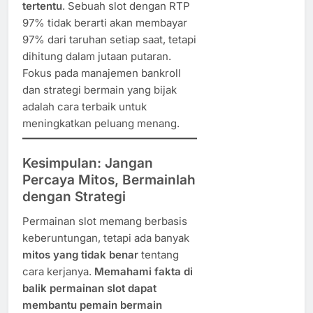
tertentu
. Sebuah slot dengan RTP
97% tidak berarti akan membayar
97% dari taruhan setiap saat, tetapi
dihitung dalam jutaan putaran.
Fokus pada manajemen bankroll
dan strategi bermain yang bijak
adalah cara terbaik untuk
meningkatkan peluang menang.
Kesimpulan: Jangan
Percaya Mitos, Bermainlah
dengan Strategi
Permainan slot memang berbasis
keberuntungan, tetapi ada banyak
mitos yang tidak benar
tentang
cara kerjanya.
Memahami fakta di
balik permainan slot dapat
membantu pemain bermain