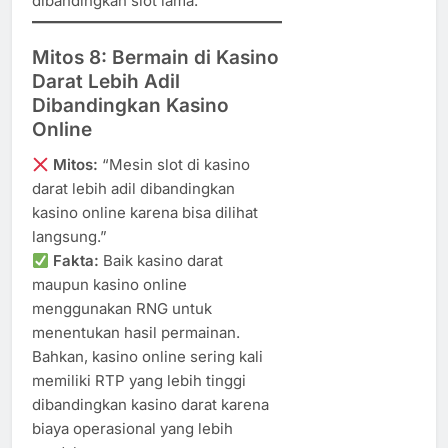
dibandingkan slot lama.
Mitos 8: Bermain di Kasino
Darat Lebih Adil
Dibandingkan Kasino
Online
Mitos:
“Mesin slot di kasino
darat lebih adil dibandingkan
kasino online karena bisa dilihat
langsung.”
Fakta:
Baik kasino darat
maupun kasino online
menggunakan RNG untuk
menentukan hasil permainan.
Bahkan, kasino online sering kali
memiliki RTP yang lebih tinggi
dibandingkan kasino darat karena
biaya operasional yang lebih