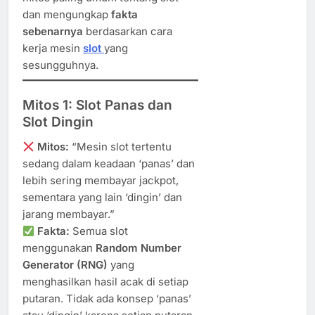
dan mengungkap
fakta
sebenarnya
berdasarkan cara
kerja mesin
slot
yang
sesungguhnya.
Mitos 1: Slot Panas dan
Slot Dingin
Mitos:
“Mesin slot tertentu
sedang dalam keadaan ‘panas’ dan
lebih sering membayar jackpot,
sementara yang lain ‘dingin’ dan
jarang membayar.”
Fakta:
Semua slot
menggunakan
Random Number
Generator (RNG)
yang
menghasilkan hasil acak di setiap
putaran. Tidak ada konsep ‘panas’