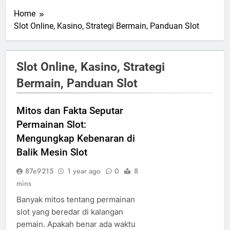
Home
Slot Online, Kasino, Strategi Bermain, Panduan Slot
Slot Online, Kasino, Strategi
Bermain, Panduan Slot
Mitos dan Fakta Seputar
Permainan Slot:
Mengungkap Kebenaran di
Balik Mesin Slot
87e9215
1 year ago
0
8
mins
Banyak mitos tentang permainan
slot yang beredar di kalangan
pemain. Apakah benar ada waktu