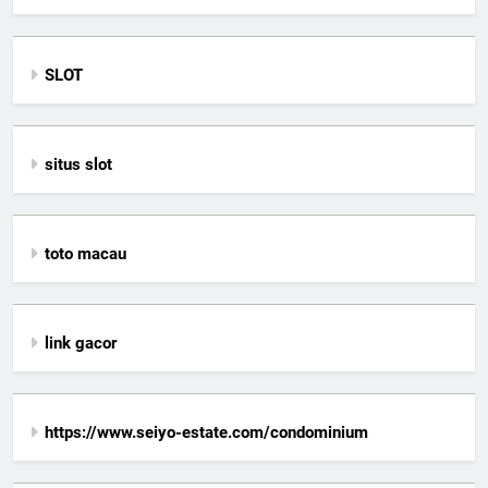
SLOT
situs slot
toto macau
link gacor
https://www.seiyo-estate.com/condominium