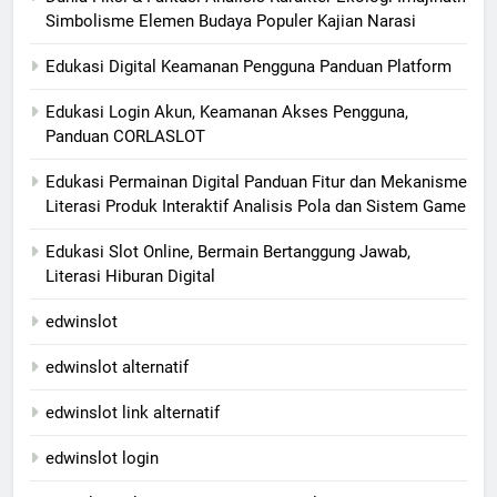
Simbolisme Elemen Budaya Populer Kajian Narasi
Edukasi Digital Keamanan Pengguna Panduan Platform
Edukasi Login Akun, Keamanan Akses Pengguna,
Panduan CORLASLOT
Edukasi Permainan Digital Panduan Fitur dan Mekanisme
Literasi Produk Interaktif Analisis Pola dan Sistem Game
Edukasi Slot Online, Bermain Bertanggung Jawab,
Literasi Hiburan Digital
edwinslot
edwinslot alternatif
edwinslot link alternatif
edwinslot login