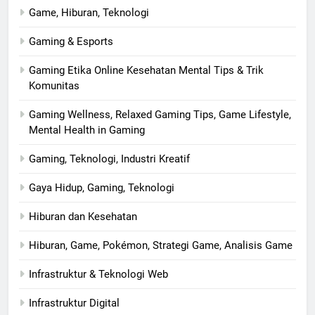
Game, Hiburan, Teknologi
Gaming & Esports
Gaming Etika Online Kesehatan Mental Tips & Trik
Komunitas
Gaming Wellness, Relaxed Gaming Tips, Game Lifestyle,
Mental Health in Gaming
Gaming, Teknologi, Industri Kreatif
Gaya Hidup, Gaming, Teknologi
Hiburan dan Kesehatan
Hiburan, Game, Pokémon, Strategi Game, Analisis Game
Infrastruktur & Teknologi Web
Infrastruktur Digital