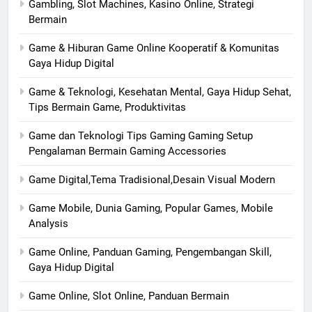
Gambling, Slot Machines, Kasino Online, Strategi
Bermain
Game & Hiburan Game Online Kooperatif & Komunitas
Gaya Hidup Digital
Game & Teknologi, Kesehatan Mental, Gaya Hidup Sehat,
Tips Bermain Game, Produktivitas
Game dan Teknologi Tips Gaming Gaming Setup
Pengalaman Bermain Gaming Accessories
Game Digital,Tema Tradisional,Desain Visual Modern
Game Mobile, Dunia Gaming, Popular Games, Mobile
Analysis
Game Online, Panduan Gaming, Pengembangan Skill,
Gaya Hidup Digital
Game Online, Slot Online, Panduan Bermain