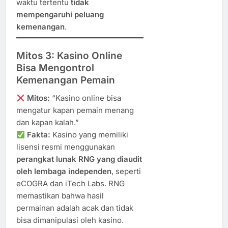
waktu tertentu
tidak
mempengaruhi peluang
kemenangan
.
Mitos 3: Kasino Online
Bisa Mengontrol
Kemenangan Pemain
Mitos:
“Kasino online bisa
mengatur kapan pemain menang
dan kapan kalah.”
Fakta:
Kasino yang memiliki
lisensi resmi menggunakan
perangkat lunak RNG yang diaudit
oleh lembaga independen
, seperti
eCOGRA dan iTech Labs. RNG
memastikan bahwa hasil
permainan adalah acak dan tidak
bisa dimanipulasi oleh kasino.