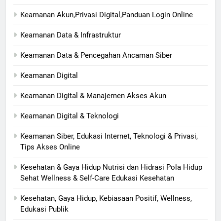
Keamanan Akun,Privasi Digital,Panduan Login Online
Keamanan Data & Infrastruktur
Keamanan Data & Pencegahan Ancaman Siber
Keamanan Digital
Keamanan Digital & Manajemen Akses Akun
Keamanan Digital & Teknologi
Keamanan Siber, Edukasi Internet, Teknologi & Privasi,
Tips Akses Online
Kesehatan & Gaya Hidup Nutrisi dan Hidrasi Pola Hidup
Sehat Wellness & Self-Care Edukasi Kesehatan
Kesehatan, Gaya Hidup, Kebiasaan Positif, Wellness,
Edukasi Publik