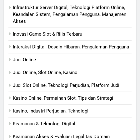
Infrastruktur Server Digital, Teknologi Platform Online,
Keandalan Sistem, Pengalaman Pengguna, Manajemen
Akses
Inovasi Game Slot & Rilis Terbaru
Interaksi Digital, Desain Hiburan, Pengalaman Pengguna
Judi Online
Judi Online, Slot Online, Kasino
Judi Slot Online, Teknologi Perjudian, Platform Judi
Kasino Online, Permainan Slot, Tips dan Strategi
Kasino, Industri Perjudian, Teknologi
Keamanan & Teknologi Digital
Keamanan Akses & Evaluasi Legalitas Domain