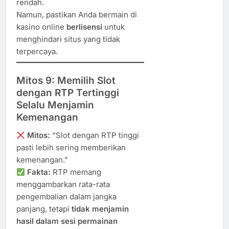
rendah.
Namun, pastikan Anda bermain di
kasino online
berlisensi
untuk
menghindari situs yang tidak
terpercaya.
Mitos 9: Memilih Slot
dengan RTP Tertinggi
Selalu Menjamin
Kemenangan
Mitos:
“Slot dengan RTP tinggi
pasti lebih sering memberikan
kemenangan.”
Fakta:
RTP memang
menggambarkan rata-rata
pengembalian dalam jangka
panjang, tetapi
tidak menjamin
hasil dalam sesi permainan