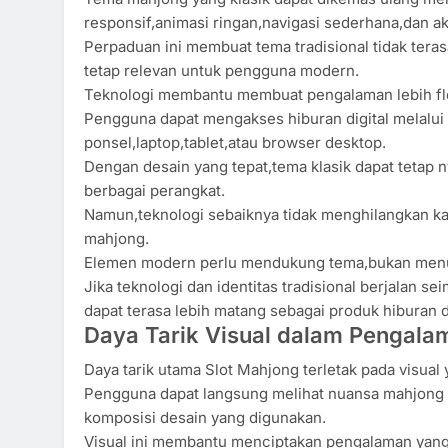
responsif,animasi ringan,navigasi sederhana,dan ak
Perpaduan ini membuat tema tradisional tidak tera
tetap relevan untuk pengguna modern.
Teknologi membantu membuat pengalaman lebih fle
Pengguna dapat mengakses hiburan digital melalui
ponsel,laptop,tablet,atau browser desktop.
Dengan desain yang tepat,tema klasik dapat tetap 
berbagai perangkat.
Namun,teknologi sebaiknya tidak menghilangkan ka
mahjong.
Elemen modern perlu mendukung tema,bukan menu
Jika teknologi dan identitas tradisional berjalan s
dapat terasa lebih matang sebagai produk hiburan di
Daya Tarik Visual dalam Pengal
Daya tarik utama Slot Mahjong terletak pada visual
Pengguna dapat langsung melihat nuansa mahjong d
komposisi desain yang digunakan.
Visual ini membantu menciptakan pengalaman yang 