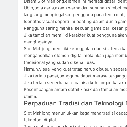
Dalam Slot Mahjong,elemen ini menjadi dasar identi
Ubin,pola garis,aksen warna,dan susunan simbol 
langsung mengingatkan pengguna pada tema mahj
Identitas visual seperti ini penting dalam dunia ga
Pengguna sering menilai sebuah game dari kesan 
Jika tampilan memiliki karakter kuat,pengguna aka
mengingatnya.
Slot Mahjong memiliki keunggulan dari sisi tema ka
mengandalkan elemen digital,melainkan juga mem
tradisional yang sudah dikenal luas.
Namun,visual yang kuat tetap harus disusun secara 
Jika terlalu padat,pengguna dapat merasa tergangg
Jika terlalu sederhana,tema bisa kehilangan karakte
Keseimbangan antara detail klasik dan tampilan mo
utama.
Perpaduan Tradisi dan Teknologi D
Slot Mahjong menunjukkan bagaimana tradisi dapa
teknologi digital.
Tema mahjong yang klasik dapat dikemas ulang mel