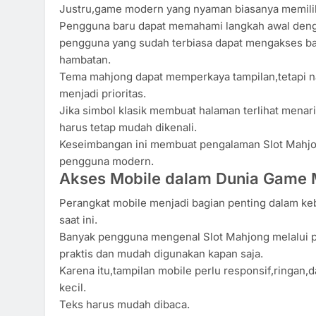
Justru,game modern yang nyaman biasanya memilik
Pengguna baru dapat memahami langkah awal den
pengguna yang sudah terbiasa dapat mengakses ba
hambatan.
Tema mahjong dapat memperkaya tampilan,tetapi na
menjadi prioritas.
Jika simbol klasik membuat halaman terlihat mena
harus tetap mudah dikenali.
Keseimbangan ini membuat pengalaman Slot Mahjo
pengguna modern.
Akses Mobile dalam Dunia Game
Perangkat mobile menjadi bagian penting dalam k
saat ini.
Banyak pengguna mengenal Slot Mahjong melalui p
praktis dan mudah digunakan kapan saja.
Karena itu,tampilan mobile perlu responsif,ringan,
kecil.
Teks harus mudah dibaca.