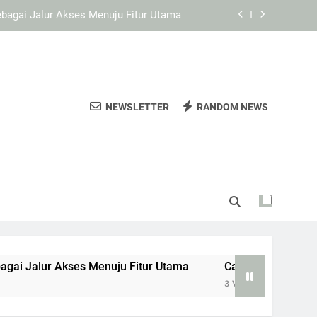
bagai Jalur Akses Menuju Fitur Utama
bagai Jalur Akses Menuju Fitur Utama
arsa saat Menggunakan KAYA787 Login
NEWSLETTER
RANDOM NEWS
agai Jalur Akses Menuju Fitur Utama
bagai Jalur Akses Menuju Fitur Utama
 Di Yarini Negitim Izirvesi.
bagai Jalur Akses Menuju Fitur Utama
arsa saat Menggunakan KAYA787 Login
Akses Menuju Fitur Utama
Cara Mengatasi Sesi Akun K
3 Weeks Ago