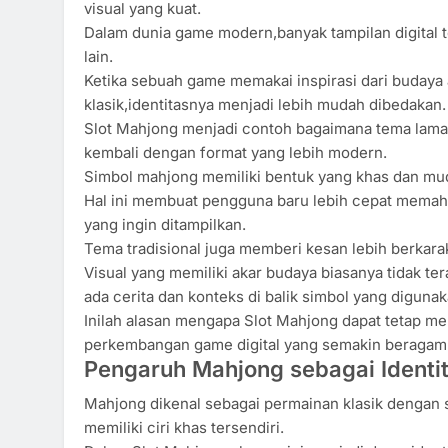
visual yang kuat.
Dalam dunia game modern,banyak tampilan digital t
lain.
Ketika sebuah game memakai inspirasi dari budaya
klasik,identitasnya menjadi lebih mudah dibedakan.
Slot Mahjong menjadi contoh bagaimana tema lama 
kembali dengan format yang lebih modern.
Simbol mahjong memiliki bentuk yang khas dan mud
Hal ini membuat pengguna baru lebih cepat memah
yang ingin ditampilkan.
Tema tradisional juga memberi kesan lebih berkarak
Visual yang memiliki akar budaya biasanya tidak te
ada cerita dan konteks di balik simbol yang digunak
Inilah alasan mengapa Slot Mahjong dapat tetap me
perkembangan game digital yang semakin beragam
Pengaruh Mahjong sebagai Identit
Mahjong dikenal sebagai permainan klasik dengan 
memiliki ciri khas tersendiri.