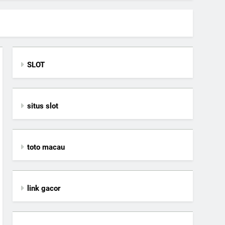
SLOT
situs slot
toto macau
link gacor