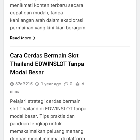
menikmati konten terbaru secara
cepat dan mudah, tanpa
kehilangan arah dalam eksplorasi
permainan yang kini kian beragam.
Read More
Cara Cerdas Bermain Slot
Thailand EDWINSLOT Tanpa
Modal Besar
87e9215
1 year ago
0
6
mins
Pelajari strategi cerdas bermain
slot Thailand di EDWINSLOT tanpa
modal besar. Tips praktis dan
panduan lengkap untuk
memaksimalkan peluang menang
dengan modal minimal di platform