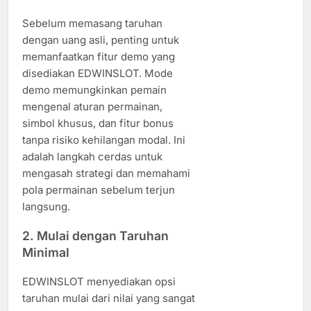
Sebelum memasang taruhan
dengan uang asli, penting untuk
memanfaatkan fitur demo yang
disediakan EDWINSLOT. Mode
demo memungkinkan pemain
mengenal aturan permainan,
simbol khusus, dan fitur bonus
tanpa risiko kehilangan modal. Ini
adalah langkah cerdas untuk
mengasah strategi dan memahami
pola permainan sebelum terjun
langsung.
2. Mulai dengan Taruhan
Minimal
EDWINSLOT menyediakan opsi
taruhan mulai dari nilai yang sangat