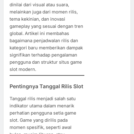
dinilai dari visual atau suara,
melainkan juga dari momen rilis,
tema kekinian, dan inovasi
gameplay yang sesuai dengan tren
global. Artikel ini membahas
bagaimana penjadwalan rilis dan
kategori baru memberikan dampak
signifikan terhadap pengalaman
pengguna dan struktur situs game
slot modern.
Pentingnya Tanggal Rilis Slot
Tanggal rilis menjadi salah satu
indikator utama dalam menarik
perhatian pengguna setia game
slot. Game yang dirilis pada
momen spesifik, seperti awal