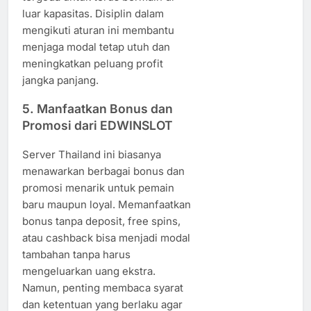
luar kapasitas. Disiplin dalam
mengikuti aturan ini membantu
menjaga modal tetap utuh dan
meningkatkan peluang profit
jangka panjang.
5. Manfaatkan Bonus dan
Promosi dari EDWINSLOT
Server Thailand ini biasanya
menawarkan berbagai bonus dan
promosi menarik untuk pemain
baru maupun loyal. Memanfaatkan
bonus tanpa deposit, free spins,
atau cashback bisa menjadi modal
tambahan tanpa harus
mengeluarkan uang ekstra.
Namun, penting membaca syarat
dan ketentuan yang berlaku agar