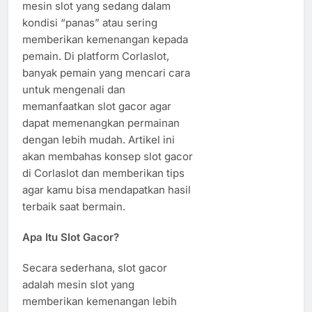
mesin slot yang sedang dalam
kondisi “panas” atau sering
memberikan kemenangan kepada
pemain. Di platform Corlaslot,
banyak pemain yang mencari cara
untuk mengenali dan
memanfaatkan slot gacor agar
dapat memenangkan permainan
dengan lebih mudah. Artikel ini
akan membahas konsep slot gacor
di Corlaslot dan memberikan tips
agar kamu bisa mendapatkan hasil
terbaik saat bermain.
Apa Itu Slot Gacor?
Secara sederhana, slot gacor
adalah mesin slot yang
memberikan kemenangan lebih