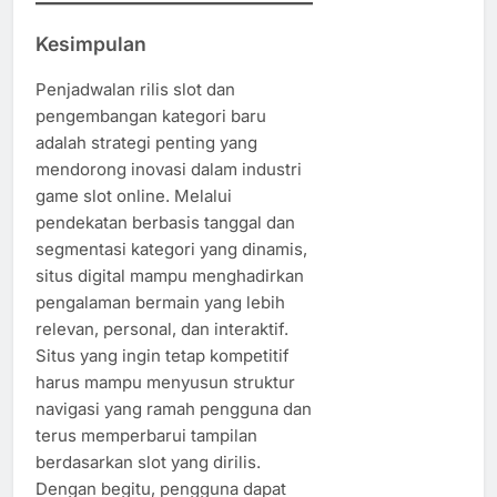
Kesimpulan
Penjadwalan rilis slot dan
pengembangan kategori baru
adalah strategi penting yang
mendorong inovasi dalam industri
game slot online. Melalui
pendekatan berbasis tanggal dan
segmentasi kategori yang dinamis,
situs digital mampu menghadirkan
pengalaman bermain yang lebih
relevan, personal, dan interaktif.
Situs yang ingin tetap kompetitif
harus mampu menyusun struktur
navigasi yang ramah pengguna dan
terus memperbarui tampilan
berdasarkan slot yang dirilis.
Dengan begitu, pengguna dapat