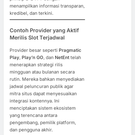
menampilkan informasi transparan,
kredibel, dan terkini.
Contoh Provider yang Aktif
Merilis Slot Terjadwal
Provider besar seperti
Pragmatic
Play
,
Play’n GO
, dan
NetEnt
telah
menerapkan strategi rilis
mingguan atau bulanan secara
rutin. Mereka bahkan menyediakan
jadwal peluncuran publik agar
mitra situs dapat menyesuaikan
integrasi kontennya. Ini
menciptakan sistem ekosistem
yang terencana antara
pengembang, pemilik platform,
dan pengguna akhir.