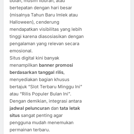
bulan, musim liburan, atau
bertepatan dengan hari besar
(misalnya Tahun Baru Imlek atau
Halloween), cenderung
mendapatkan visibilitas yang lebih
tinggi karena diasosiasikan dengan
pengalaman yang relevan secara
emosional.
Situs digital kini banyak
menampilkan
banner promosi
berdasarkan tanggal rilis
,
menyediakan bagian khusus
bertajuk “Slot Terbaru Minggu Ini”
atau “Rilis Populer Bulan Ini”.
Dengan demikian, integrasi antara
jadwal peluncuran
dan
tata letak
situs
sangat penting agar
pengguna mudah menemukan
permainan terbaru.