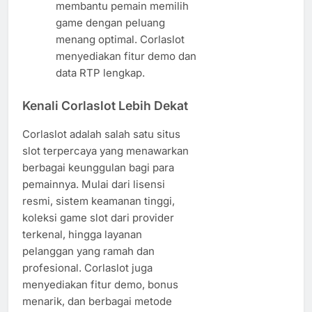
membantu pemain memilih
game dengan peluang
menang optimal. Corlaslot
menyediakan fitur demo dan
data RTP lengkap.
Kenali Corlaslot Lebih Dekat
Corlaslot adalah salah satu situs
slot terpercaya yang menawarkan
berbagai keunggulan bagi para
pemainnya. Mulai dari lisensi
resmi, sistem keamanan tinggi,
koleksi game slot dari provider
terkenal, hingga layanan
pelanggan yang ramah dan
profesional. Corlaslot juga
menyediakan fitur demo, bonus
menarik, dan berbagai metode