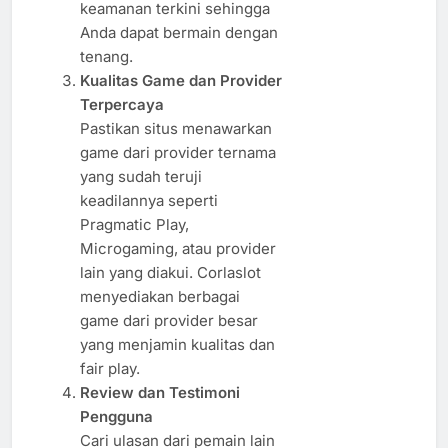
keamanan terkini sehingga
Anda dapat bermain dengan
tenang.
Kualitas Game dan Provider
Terpercaya
Pastikan situs menawarkan
game dari provider ternama
yang sudah teruji
keadilannya seperti
Pragmatic Play,
Microgaming, atau provider
lain yang diakui. Corlaslot
menyediakan berbagai
game dari provider besar
yang menjamin kualitas dan
fair play.
Review dan Testimoni
Pengguna
Cari ulasan dari pemain lain