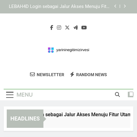
Skip
Login KAYA787 sebagai Jalur Akses Menuju Fitur
to
Utama
content
Cara Mengatasi Sesi Akun Kedaluwarsa saat
Menggunakan KAYA787 Login
EDWINSLOT Login sebagai Jalur Akses Menuju
Fitur Utama
LEBAH4D Login sebagai Jalur Akses Menuju Fitur
Utama
Login KAYA787 sebagai Jalur Akses Menuju Fitur
Utama
Yarin Inegitim
Dapatkan Pelatihan Profesional Dan
Cara Mengatasi Sesi Akun Kedaluwarsa saat
NEWSLETTER
RANDOM NEWS
Zirvesi
Menggunakan KAYA787 Login
Workshop Yang Mendukung Karier Anda Di
Yarini Negitim Izirvesi.
MENU
WINSLOT Login sebagai Jalur Akses Menuju Fitur Utama
HEADLINES
Weeks Ago