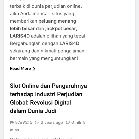
terbaik di dunia perjudian online.
Jika Anda mencari situs yang
memberikan
peluang menang
lebih besar
dan
jackpot besar
,
LARIS4D
adalah pilihan yang tepat.
Bergabunglah dengan
LARIS4D
sekarang dan nikmati pengalaman
bermain yang menguntungkan!
Read More
Slot Online dan Pengaruhnya
terhadap Industri Perjudian
Global: Revolusi Digital
dalam Dunia Judi
87e9215
2 years ago
0
8
mins