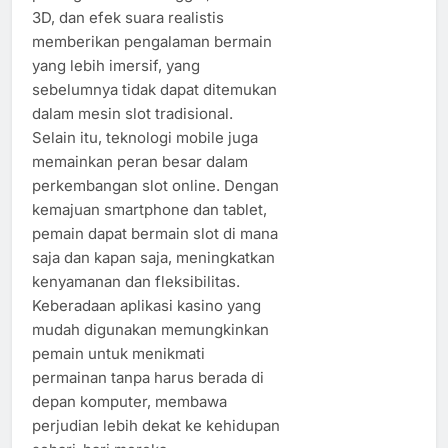
3D, dan efek suara realistis
memberikan pengalaman bermain
yang lebih imersif, yang
sebelumnya tidak dapat ditemukan
dalam mesin slot tradisional.
Selain itu, teknologi mobile juga
memainkan peran besar dalam
perkembangan slot online. Dengan
kemajuan smartphone dan tablet,
pemain dapat bermain slot di mana
saja dan kapan saja, meningkatkan
kenyamanan dan fleksibilitas.
Keberadaan aplikasi kasino yang
mudah digunakan memungkinkan
pemain untuk menikmati
permainan tanpa harus berada di
depan komputer, membawa
perjudian lebih dekat ke kehidupan