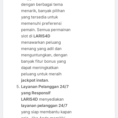
dengan berbagai tema
menarik, banyak pilihan
yang tersedia untuk
memenuhi preferensi
pemain. Semua permainan
slot di
LARIS4D
menawarkan peluang
menang yang adil dan
menguntungkan, dengan
banyak fitur bonus yang
dapat meningkatkan
peluang untuk meraih
jackpot instan
.
Layanan Pelanggan 24/7
yang Responsif
LARIS4D
menyediakan
layanan pelanggan 24/7
yang siap membantu kapan