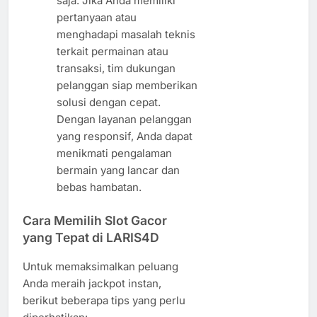
saja. Jika Anda memiliki
pertanyaan atau
menghadapi masalah teknis
terkait permainan atau
transaksi, tim dukungan
pelanggan siap memberikan
solusi dengan cepat.
Dengan layanan pelanggan
yang responsif, Anda dapat
menikmati pengalaman
bermain yang lancar dan
bebas hambatan.
Cara Memilih Slot Gacor
yang Tepat di LARIS4D
Untuk memaksimalkan peluang
Anda meraih jackpot instan,
berikut beberapa tips yang perlu