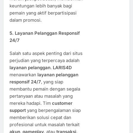
keuntungan lebih banyak bagi
pemain yang aktif berpartisipasi
dalam promosi.
5.
Layanan Pelanggan Responsif
24/7
Salah satu aspek penting dari situs
perjudian yang terpercaya adalah
layanan pelanggan
.
LARIS4D
menawarkan
layanan pelanggan
responsif 24/7
, yang siap
membantu pemain dengan segala
pertanyaan atau masalah yang
mereka hadapi. Tim
customer
support
yang berpengalaman siap
memberikan solusi cepat dan
profesional untuk masalah terkait
akun
,
gameplay
, atau
transaksi
.