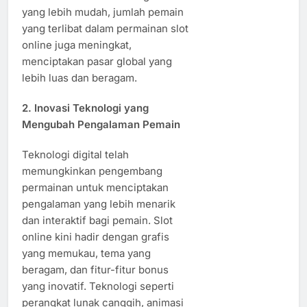
yang lebih mudah, jumlah pemain
yang terlibat dalam permainan slot
online juga meningkat,
menciptakan pasar global yang
lebih luas dan beragam.
2.
Inovasi Teknologi yang
Mengubah Pengalaman Pemain
Teknologi digital telah
memungkinkan pengembang
permainan untuk menciptakan
pengalaman yang lebih menarik
dan interaktif bagi pemain. Slot
online kini hadir dengan grafis
yang memukau, tema yang
beragam, dan fitur-fitur bonus
yang inovatif. Teknologi seperti
perangkat lunak canggih, animasi