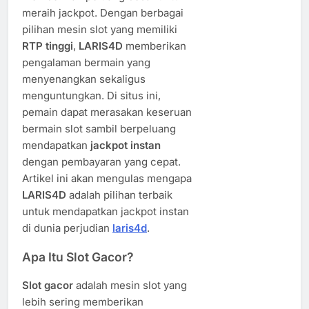
meraih jackpot. Dengan berbagai
pilihan mesin slot yang memiliki
RTP tinggi
,
LARIS4D
memberikan
pengalaman bermain yang
menyenangkan sekaligus
menguntungkan. Di situs ini,
pemain dapat merasakan keseruan
bermain slot sambil berpeluang
mendapatkan
jackpot instan
dengan pembayaran yang cepat.
Artikel ini akan mengulas mengapa
LARIS4D
adalah pilihan terbaik
untuk mendapatkan jackpot instan
di dunia perjudian
laris4d
.
Apa Itu Slot Gacor?
Slot gacor
adalah mesin slot yang
lebih sering memberikan