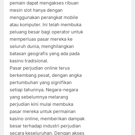
pemain dapat mengakses ribuan
mesin slot hanya dengan
menggunakan perangkat mobile
atau komputer. Ini telah membuka
peluang besar bagi operator untuk
memperluas pasar mereka ke
seluruh dunia, menghilangkan
batasan geografis yang ada pada
kasino tradisional.
Pasar perjudian online terus
berkembang pesat, dengan angka
pertumbuhan yang signifikan
setiap tahunnya. Negara-negara
yang sebelumnya melarang
perjudian kini mulai membuka
pasar mereka untuk permainan
kasino online, memberikan dampak
besar terhadap industri perjudian
secara keseluruhan. Dengan akses