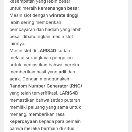
kesempatan yang lebih besar
untuk meraih
kemenangan besar
.
Mesin slot dengan
winrate tinggi
lebih sering memberikan
pembayaran dan hadiah yang lebih
besar dibandingkan mesin slot
lainnya.
Mesin slot di
LARIS4D
sudah
melalui serangkaian pengujian
untuk memastikan bahwa mereka
memberikan hasil yang
adil
dan
acak
. Dengan menggunakan
Random Number Generator (RNG)
yang telah terverifikasi,
LARIS4D
memastikan bahwa setiap putaran
memiliki peluang yang sama untuk
menang, memberikan rasa
kepercayaan
kepada para pemain
bahwa mereka bermain di situs