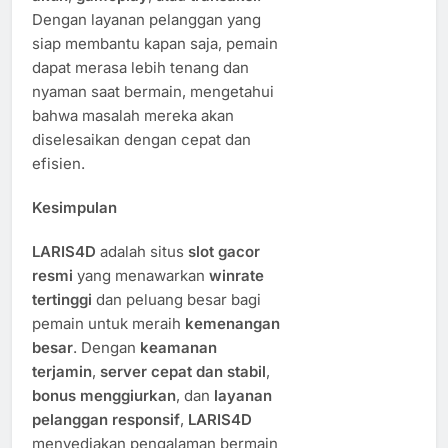
Dengan layanan pelanggan yang
siap membantu kapan saja, pemain
dapat merasa lebih tenang dan
nyaman saat bermain, mengetahui
bahwa masalah mereka akan
diselesaikan dengan cepat dan
efisien.
Kesimpulan
LARIS4D
adalah situs
slot gacor
resmi
yang menawarkan
winrate
tertinggi
dan peluang besar bagi
pemain untuk meraih
kemenangan
besar
. Dengan
keamanan
terjamin
,
server cepat dan stabil
,
bonus menggiurkan
, dan
layanan
pelanggan responsif
,
LARIS4D
menyediakan pengalaman bermain