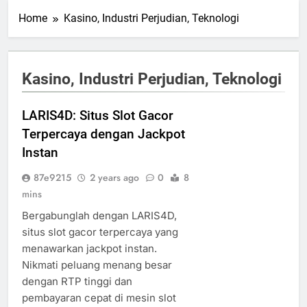
Home
Kasino, Industri Perjudian, Teknologi
Kasino, Industri Perjudian, Teknologi
LARIS4D: Situs Slot Gacor
Terpercaya dengan Jackpot
Instan
87e9215
2 years ago
0
8
mins
Bergabunglah dengan LARIS4D,
situs slot gacor terpercaya yang
menawarkan jackpot instan.
Nikmati peluang menang besar
dengan RTP tinggi dan
pembayaran cepat di mesin slot