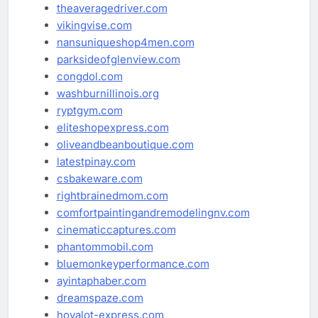
theaveragedriver.com
vikingvise.com
nansuniqueshop4men.com
parksideofglenview.com
congdol.com
washburnillinois.org
ryptgym.com
eliteshopexpress.com
oliveandbeanboutique.com
latestpinay.com
csbakeware.com
rightbrainedmom.com
comfortpaintingandremodelingnv.com
cinematiccaptures.com
phantommobil.com
bluemonkeyperformance.com
ayintaphaber.com
dreamspaze.com
hovalot-express.com