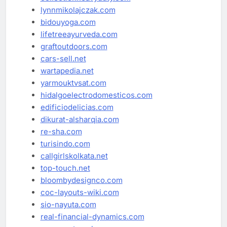
lynnmikolajczak.com
bidouyoga.com
lifetreeayurveda.com
graftoutdoors.com
cars-sell.net
wartapedia.net
yarmouktvsat.com
hidalgoelectrodomesticos.com
edificiodelicias.com
dikurat-alsharqia.com
re-sha.com
turisindo.com
callgirlskolkata.net
top-touch.net
bloombydesignco.com
coc-layouts-wiki.com
sio-nayuta.com
real-financial-dynamics.com