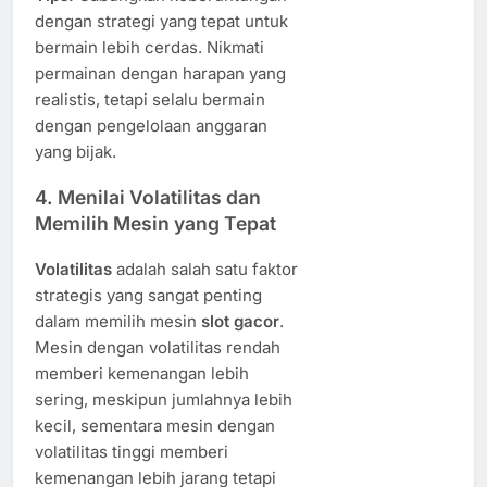
dengan strategi yang tepat untuk
bermain lebih cerdas. Nikmati
permainan dengan harapan yang
realistis, tetapi selalu bermain
dengan pengelolaan anggaran
yang bijak.
4.
Menilai Volatilitas dan
Memilih Mesin yang Tepat
Volatilitas
adalah salah satu faktor
strategis yang sangat penting
dalam memilih mesin
slot gacor
.
Mesin dengan volatilitas rendah
memberi kemenangan lebih
sering, meskipun jumlahnya lebih
kecil, sementara mesin dengan
volatilitas tinggi memberi
kemenangan lebih jarang tetapi