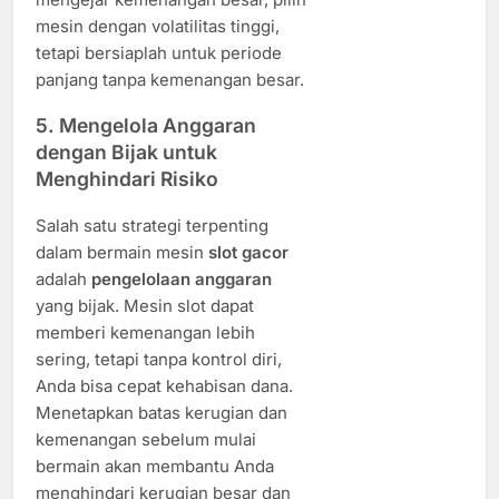
mesin dengan volatilitas tinggi,
tetapi bersiaplah untuk periode
panjang tanpa kemenangan besar.
5.
Mengelola Anggaran
dengan Bijak untuk
Menghindari Risiko
Salah satu strategi terpenting
dalam bermain mesin
slot gacor
adalah
pengelolaan anggaran
yang bijak. Mesin slot dapat
memberi kemenangan lebih
sering, tetapi tanpa kontrol diri,
Anda bisa cepat kehabisan dana.
Menetapkan batas kerugian dan
kemenangan sebelum mulai
bermain akan membantu Anda
menghindari kerugian besar dan