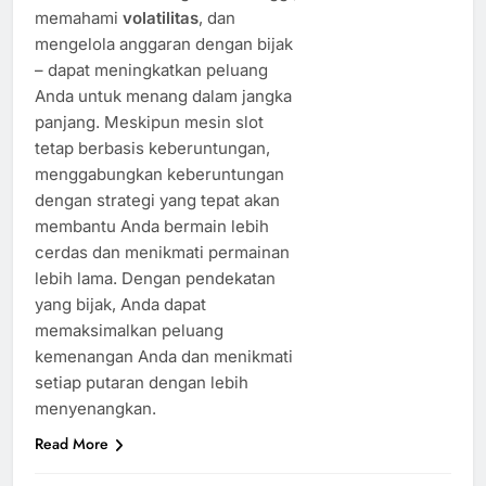
memahami
volatilitas
, dan
mengelola anggaran dengan bijak
– dapat meningkatkan peluang
Anda untuk menang dalam jangka
panjang. Meskipun mesin slot
tetap berbasis keberuntungan,
menggabungkan keberuntungan
dengan strategi yang tepat akan
membantu Anda bermain lebih
cerdas dan menikmati permainan
lebih lama. Dengan pendekatan
yang bijak, Anda dapat
memaksimalkan peluang
kemenangan Anda dan menikmati
setiap putaran dengan lebih
menyenangkan.
Read More