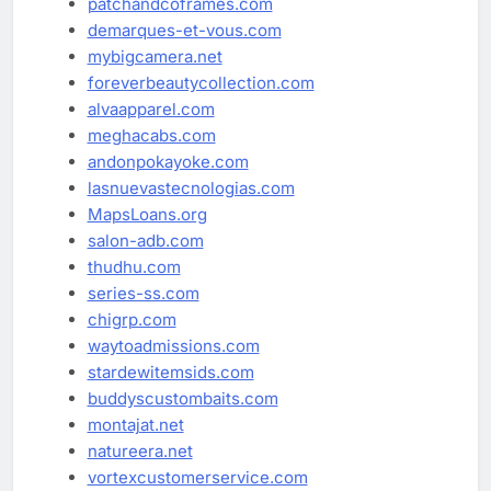
patchandcoframes.com
demarques-et-vous.com
mybigcamera.net
foreverbeautycollection.com
alvaapparel.com
meghacabs.com
andonpokayoke.com
lasnuevastecnologias.com
MapsLoans.org
salon-adb.com
thudhu.com
series-ss.com
chigrp.com
waytoadmissions.com
stardewitemsids.com
buddyscustombaits.com
montajat.net
natureera.net
vortexcustomerservice.com