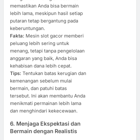
memastikan Anda bisa bermain
lebih lama, meskipun hasil setiap
putaran tetap bergantung pada
keberuntungan.
Fakta:
Mesin slot gacor memberi
peluang lebih sering untuk
menang, tetapi tanpa pengelolaan
anggaran yang baik, Anda bisa
kehabisan dana lebih cepat.
Tips:
Tentukan batas kerugian dan
kemenangan sebelum mulai
bermain, dan patuhi batas
tersebut. Ini akan membantu Anda
menikmati permainan lebih lama
dan menghindari kekecewaan.
6.
Menjaga Ekspektasi dan
Bermain dengan Realistis