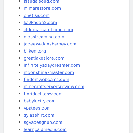
alsudaisoud.com
mimarestore.com
onetisa.com
ka2kadeh2.com
aldercarcarehome.com
mcsstreaming.com
jcceewatkinsbarney.com
bilkem.org
greatlakeslore.com
infinitelyadaydreamer.com
moonshine-master.com
findomwebcams.com
minecraftserversreview.com
floridaelitesw.com
babyluxify.com
vpatees.com
sylasshirt.com
sgvapesghub.com
learnpaidmedia.com