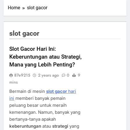
Home
slot gacor
slot gacor
Slot Gacor Hari Ini:
Keberuntungan atau Strategi,
Mana yang Lebih Penting?
87e9215
2 years ago
0
9
mins
Bermain di mesin
slot gacor
hari
ini
memberi banyak pemain
peluang besar untuk meraih
kemenangan. Namun, banyak yang
bertanya-tanya apakah
keberuntungan
atau
strategi
yang