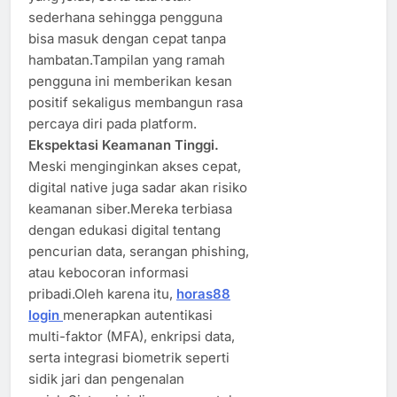
sederhana sehingga pengguna
bisa masuk dengan cepat tanpa
hambatan.Tampilan yang ramah
pengguna ini memberikan kesan
positif sekaligus membangun rasa
percaya diri pada platform.
Ekspektasi Keamanan Tinggi.
Meski menginginkan akses cepat,
digital native juga sadar akan risiko
keamanan siber.Mereka terbiasa
dengan edukasi digital tentang
pencurian data, serangan phishing,
atau kebocoran informasi
pribadi.Oleh karena itu,
horas88
login
menerapkan autentikasi
multi-faktor (MFA), enkripsi data,
serta integrasi biometrik seperti
sidik jari dan pengenalan