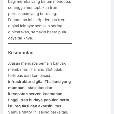
bagi mereka yang belum mencoba,
sehingga menciptakan tren
percakapan yang berulang.
Fenomena ini mirip dengan tren
digital lainnya: semakin sering
dibicarakan, semakin besar pula
daya tariknya.
Kesimpulan
Alasan mengapa pemain banyak
membahas Thailand Slot tidak
terlepas dari kombinasi
infrastruktur digital Thailand yang
mumpuni, stabilitas dan
kecepatan server, keamanan
tinggi, tren budaya populer, serta
isu regulasi dan aksesibilitas
.
Semua faktor ini saling berkaitan,