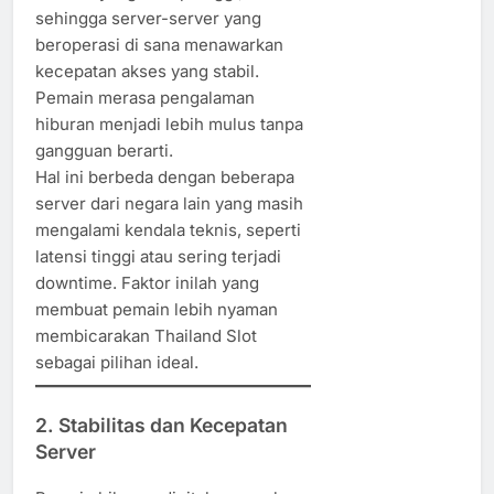
sehingga server-server yang
beroperasi di sana menawarkan
kecepatan akses yang stabil.
Pemain merasa pengalaman
hiburan menjadi lebih mulus tanpa
gangguan berarti.
Hal ini berbeda dengan beberapa
server dari negara lain yang masih
mengalami kendala teknis, seperti
latensi tinggi atau sering terjadi
downtime. Faktor inilah yang
membuat pemain lebih nyaman
membicarakan Thailand Slot
sebagai pilihan ideal.
2. Stabilitas dan Kecepatan
Server