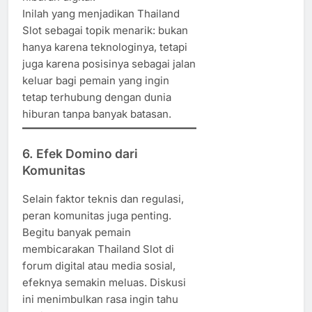
Inilah yang menjadikan Thailand
Slot sebagai topik menarik: bukan
hanya karena teknologinya, tetapi
juga karena posisinya sebagai jalan
keluar bagi pemain yang ingin
tetap terhubung dengan dunia
hiburan tanpa banyak batasan.
6. Efek Domino dari
Komunitas
Selain faktor teknis dan regulasi,
peran komunitas juga penting.
Begitu banyak pemain
membicarakan Thailand Slot di
forum digital atau media sosial,
efeknya semakin meluas. Diskusi
ini menimbulkan rasa ingin tahu