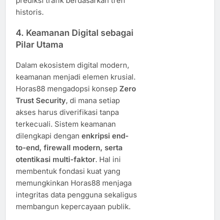
prediksi trafik berdasarkan tren
historis.
4. Keamanan Digital sebagai
Pilar Utama
Dalam ekosistem digital modern,
keamanan menjadi elemen krusial.
Horas88 mengadopsi konsep
Zero
Trust Security
, di mana setiap
akses harus diverifikasi tanpa
terkecuali. Sistem keamanan
dilengkapi dengan
enkripsi end-
to-end, firewall modern, serta
otentikasi multi-faktor
. Hal ini
membentuk fondasi kuat yang
memungkinkan Horas88 menjaga
integritas data pengguna sekaligus
membangun kepercayaan publik.