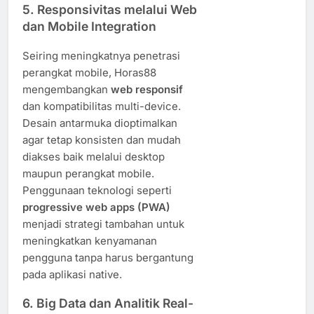
5. Responsivitas melalui Web
dan Mobile Integration
Seiring meningkatnya penetrasi
perangkat mobile, Horas88
mengembangkan
web responsif
dan kompatibilitas multi-device.
Desain antarmuka dioptimalkan
agar tetap konsisten dan mudah
diakses baik melalui desktop
maupun perangkat mobile.
Penggunaan teknologi seperti
progressive web apps (PWA)
menjadi strategi tambahan untuk
meningkatkan kenyamanan
pengguna tanpa harus bergantung
pada aplikasi native.
6. Big Data dan Analitik Real-