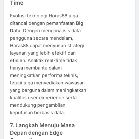
Time
Evolusi teknologi Horas88 juga
ditandai dengan pemanfaatan
Big
Data
. Dengan menganalisis data
pengguna secara mendalam,
Horas88 dapat menyusun strategi
layanan yang lebih efektif dan
efisien. Analitik real-time tidak
hanya membantu dalam
meningkatkan performa teknis,
tetapi juga menyediakan wawasan
yang berguna dalam meningkatkan
kualitas user experience serta
mendukung pengambilan
keputusan berbasis data.
7. Langkah Menuju Masa
Depan dengan Edge