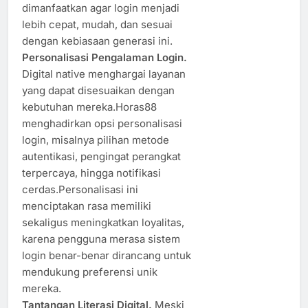
dimanfaatkan agar login menjadi
lebih cepat, mudah, dan sesuai
dengan kebiasaan generasi ini.
Personalisasi Pengalaman Login.
Digital native menghargai layanan
yang dapat disesuaikan dengan
kebutuhan mereka.Horas88
menghadirkan opsi personalisasi
login, misalnya pilihan metode
autentikasi, pengingat perangkat
terpercaya, hingga notifikasi
cerdas.Personalisasi ini
menciptakan rasa memiliki
sekaligus meningkatkan loyalitas,
karena pengguna merasa sistem
login benar-benar dirancang untuk
mendukung preferensi unik
mereka.
Tantangan Literasi Digital.
Meski