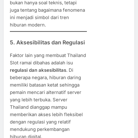
bukan hanya soal teknis, tetapi
juga tentang bagaimana fenomena
ini menjadi simbol dari tren
hiburan modern.
5. Aksesibilitas dan Regulasi
Faktor lain yang membuat Thailand
Slot ramai dibahas adalah isu
regulasi dan aksesibilitas
. Di
beberapa negara, hiburan daring
memiliki batasan ketat sehingga
pemain mencari alternatif server
yang lebih terbuka. Server
Thailand dianggap mampu
memberikan akses lebih fleksibel
dengan regulasi yang relatif
mendukung perkembangan
hiburan digital.