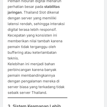
Pemain hiburan digital menaruh
perhatian besar pada
stabilitas
jaringan
. Thailand Slot dikenal
dengan server yang memiliki
latensi rendah, sehingga interaksi
digital terasa lebih responsif.
Kecepatan yang konsisten ini
memberikan nilai tambah karena
pemain tidak terganggu oleh
buffering atau keterlambatan
teknis.
Kelebihan ini menjadi bahan
perbincangan karena banyak
pemain membandingkannya
dengan pengalaman mereka di
server biasa yang terkadang tidak
sebaik server Thailand.
3. Sistem Keamanan Lebih