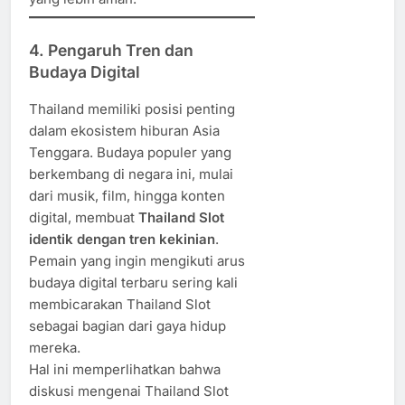
4. Pengaruh Tren dan
Budaya Digital
Thailand memiliki posisi penting
dalam ekosistem hiburan Asia
Tenggara. Budaya populer yang
berkembang di negara ini, mulai
dari musik, film, hingga konten
digital, membuat
Thailand Slot
identik dengan tren kekinian
.
Pemain yang ingin mengikuti arus
budaya digital terbaru sering kali
membicarakan Thailand Slot
sebagai bagian dari gaya hidup
mereka.
Hal ini memperlihatkan bahwa
diskusi mengenai Thailand Slot