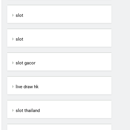
slot
slot
slot gacor
live draw hk
slot thailand