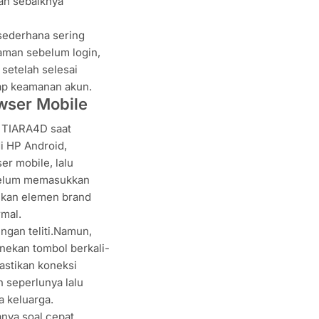
an sebaiknya
 sederhana sering
aman sebelum login,
setelah selesai
dap keamanan akun.
wser Mobile
 TIARA4D saat
i HP Android,
er mobile, lalu
ebelum memasukkan
ikan elemen brand
rmal.
ngan teliti.Namun,
nekan tombol berkali-
astikan koneksi
n seperlunya lalu
a keluarga.
nya soal cepat