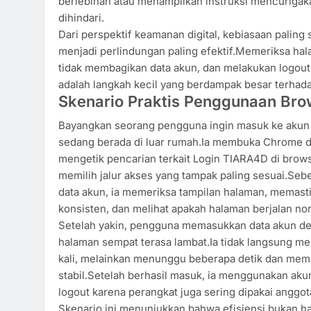
berlebihan atau menampilkan instruksi mencurigak
dihindari.
Dari perspektif keamanan digital, kebiasaan paling
menjadi perlindungan paling efektif.Memeriksa hal
tidak membagikan data akun, dan melakukan logout 
adalah langkah kecil yang berdampak besar terha
Skenario Praktis Penggunaan Bro
Bayangkan seorang pengguna ingin masuk ke akun
sedang berada di luar rumah.Ia membuka Chrome d
mengetik pencarian terkait Login TIARA4D di brows
memilih jalur akses yang tampak paling sesuai.S
data akun, ia memeriksa tampilan halaman, memast
konsisten, dan melihat apakah halaman berjalan no
Setelah yakin, pengguna memasukkan data akun de
halaman sempat terasa lambat.Ia tidak langsung me
kali, melainkan menunggu beberapa detik dan mem
stabil.Setelah berhasil masuk, ia menggunakan aku
logout karena perangkat juga sering dipakai anggot
Skenario ini menunjukkan bahwa efisiensi bukan ha