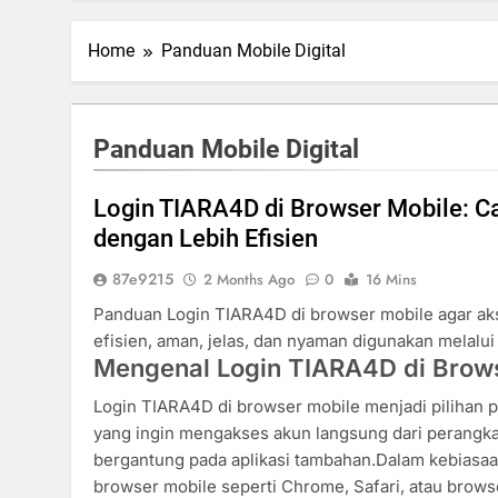
Home
Panduan Mobile Digital
Panduan Mobile Digital
Login TIARA4D di Browser Mobile: 
dengan Lebih Efisien
87e9215
2 Months Ago
0
16 Mins
Panduan Login TIARA4D di browser mobile agar ak
efisien, aman, jelas, dan nyaman digunakan melalui
Mengenal Login TIARA4D di Brow
Login TIARA4D di browser mobile menjadi pilihan p
yang ingin mengakses akun langsung dari perangka
bergantung pada aplikasi tambahan.Dalam kebiasaan d
browser mobile seperti Chrome, Safari, atau brow