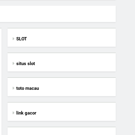
SLOT
situs slot
toto macau
link gacor