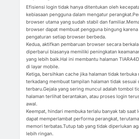
Efisiensi login tidak hanya ditentukan oleh kecepata
kebiasaan pengguna dalam mengatur perangkat.Pe
browser utama yang sudah stabil dan familiar.Mema
browser dapat membuat pengguna bingung karena c
pengaturan setiap browser berbeda.
Kedua, aktifkan pembaruan browser secara berkal
diperbarui biasanya memiliki peningkatan keamanan
yang lebih baik.Hal ini membantu halaman TIARA4D 
di layar mobile.
Ketiga, bersihkan cache jika halaman tidak terbuk
terkadang membuat tampilan halaman tidak sesua
terbaru.Gejala yang sering muncul adalah tombol tida
halaman terlihat berantakan, atau proses login ter
awal.
Keempat, hindari membuka terlalu banyak tab saat l
dapat memperlambat performa perangkat, terutam
memori terbatas.Tutup tab yang tidak diperlukan a
lebih ringan.