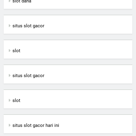
slot dana
situs slot gacor
slot
situs slot gacor
slot
situs slot gacor hari ini