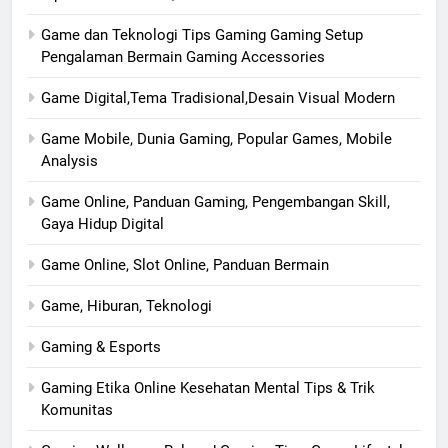
Game dan Teknologi Tips Gaming Gaming Setup
Pengalaman Bermain Gaming Accessories
Game Digital,Tema Tradisional,Desain Visual Modern
Game Mobile, Dunia Gaming, Popular Games, Mobile
Analysis
Game Online, Panduan Gaming, Pengembangan Skill,
Gaya Hidup Digital
Game Online, Slot Online, Panduan Bermain
Game, Hiburan, Teknologi
Gaming & Esports
Gaming Etika Online Kesehatan Mental Tips & Trik
Komunitas