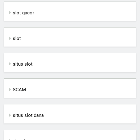
slot gacor
slot
situs slot
SCAM
situs slot dana