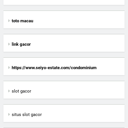
toto macau
link gacor
https://www.seiyo-estate.com/condominium
slot gacor
situs slot gacor