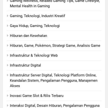
Gaming Wellness, Relaxed Gaming Tips, Game Lifestyle,
Mental Health in Gaming
Gaming, Teknologi, Industri Kreatif
Gaya Hidup, Gaming, Teknologi
Hiburan dan Kesehatan
Hiburan, Game, Pokémon, Strategi Game, Analisis Game
Infrastruktur & Teknologi Web
Infrastruktur Digital
Infrastruktur Server Digital, Teknologi Platform Online,
Keandalan Sistem, Pengalaman Pengguna, Manajemen
Akses
Inovasi Game Slot & Rilis Terbaru
Interaksi Digital, Desain Hiburan, Pengalaman Pengguna