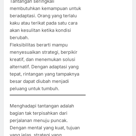
Tantangan seringkali
membutuhkan kemampuan untuk
beradaptasi. Orang yang terlalu
kaku atau terikat pada satu cara
akan kesulitan ketika kondisi
berubah.
Fleksibilitas berarti mampu
menyesuaikan strategi, berpikir
kreatif, dan menemukan solusi
alternatif. Dengan adaptasi yang
tepat, rintangan yang tampaknya
besar dapat diubah menjadi
peluang untuk tumbuh.
Menghadapi tantangan adalah
bagian tak terpisahkan dari
perjalanan menuju puncak.
Dengan mental yang kuat, tujuan
yang jelas, strategi yang