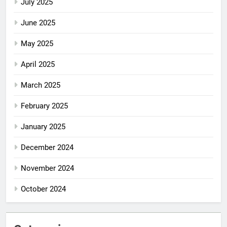
July 2025
June 2025
May 2025
April 2025
March 2025
February 2025
January 2025
December 2024
November 2024
October 2024