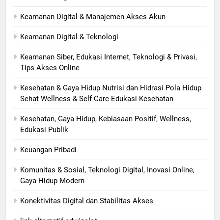
Keamanan Digital & Manajemen Akses Akun
Keamanan Digital & Teknologi
Keamanan Siber, Edukasi Internet, Teknologi & Privasi,
Tips Akses Online
Kesehatan & Gaya Hidup Nutrisi dan Hidrasi Pola Hidup
Sehat Wellness & Self-Care Edukasi Kesehatan
Kesehatan, Gaya Hidup, Kebiasaan Positif, Wellness,
Edukasi Publik
Keuangan Pribadi
Komunitas & Sosial, Teknologi Digital, Inovasi Online,
Gaya Hidup Modern
Konektivitas Digital dan Stabilitas Akses