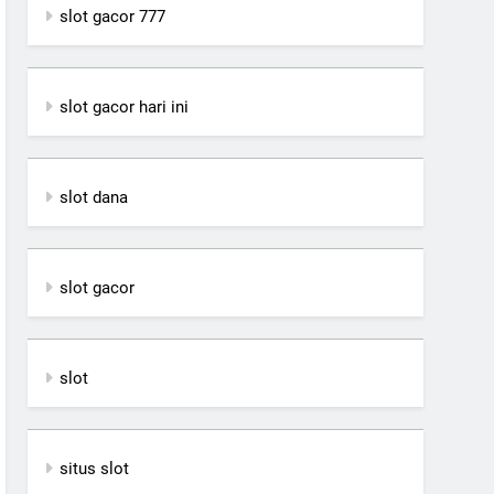
slot gacor 777
slot gacor hari ini
slot dana
slot gacor
slot
situs slot