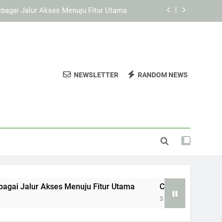
bagai Jalur Akses Menuju Fitur Utama
bagai Jalur Akses Menuju Fitur Utama
arsa saat Menggunakan KAYA787 Login
NEWSLETTER
RANDOM NEWS
agai Jalur Akses Menuju Fitur Utama
bagai Jalur Akses Menuju Fitur Utama
 Di Yarini Negitim Izirvesi.
bagai Jalur Akses Menuju Fitur Utama
arsa saat Menggunakan KAYA787 Login
Akses Menuju Fitur Utama
Cara Mengatasi Sesi Akun 
3 Weeks Ago