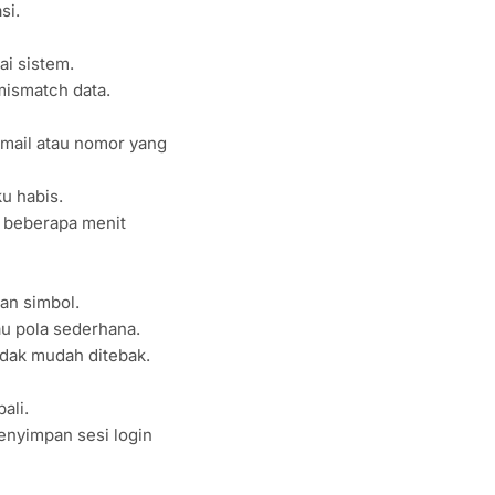
si.
ai sistem.
 mismatch data.
mail atau nomor yang
u habis.
u beberapa menit
an simbol.
au pola sederhana.
idak mudah ditebak.
ali.
enyimpan sesi login