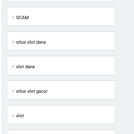
SCAM
situs slot dana
slot dana
situs slot gacor
slot