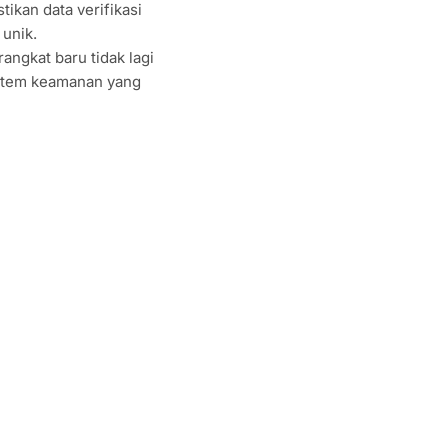
ikan data verifikasi
unik.
rangkat baru tidak lagi
istem keamanan yang