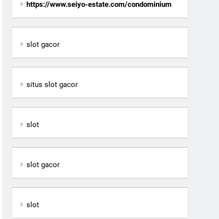
https://www.seiyo-estate.com/condominium
slot gacor
situs slot gacor
slot
slot gacor
slot