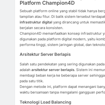
Platform Champion4D
Sebuah platform online yang stabil tidak hanya be
tampilan atau fitur. Di balik sistem tersebut terdapa
infrastruktur digital
yang dirancang untuk memastik
berjalan secara konsisten.
Champion4D memanfaatkan konsep infrastruktur y
digunakan pada platform digital modern, yaitu komb
performa tinggi, sistem jaringan global, dan teknolog
Arsitektur Server Berlapis
Salah satu pendekatan yang sering digunakan pada
adalah
arsitektur server berlapis
. Sistem ini memu
membagi beban kerja ke beberapa server sehingga t
pada satu titik.
Dengan metode ini, platform dapat menangani ban
waktu bersamaan tanpa mengalami gangguan perf
Teknologi Load Balancing