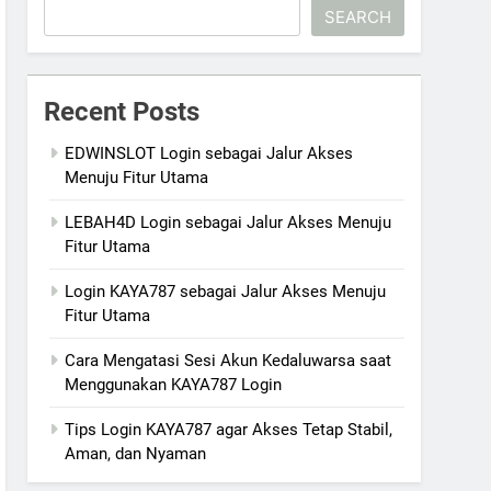
SEARCH
Recent Posts
EDWINSLOT Login sebagai Jalur Akses
Menuju Fitur Utama
LEBAH4D Login sebagai Jalur Akses Menuju
Fitur Utama
Login KAYA787 sebagai Jalur Akses Menuju
Fitur Utama
Cara Mengatasi Sesi Akun Kedaluwarsa saat
Menggunakan KAYA787 Login
Tips Login KAYA787 agar Akses Tetap Stabil,
Aman, dan Nyaman