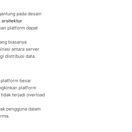
rgantung pada desain
t
arsitektur
an platform dapat
ang biasanya
inasi antara server
i distribusi data.
 platform besar
ngkinkan platform
idak terjadi overload
yak pengguna dalam
orma.