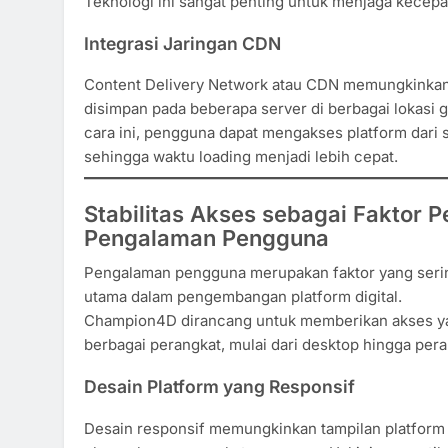
Teknologi ini sangat penting untuk menjaga kecepa
Integrasi Jaringan CDN
Content Delivery Network atau CDN memungkinkan
disimpan pada beberapa server di berbagai lokasi 
cara ini, pengguna dapat mengakses platform dari 
sehingga waktu loading menjadi lebih cepat.
Stabilitas Akses sebagai Faktor P
Pengalaman Pengguna
Pengalaman pengguna merupakan faktor yang serin
utama dalam pengembangan platform digital.
Champion4D dirancang untuk memberikan akses yan
berbagai perangkat, mulai dari desktop hingga pera
Desain Platform yang Responsif
Desain responsif memungkinkan tampilan platfor