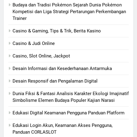
Budaya dan Tradisi Pokémon Sejarah Dunia Pokémon
Kompetisi dan Liga Strategi Pertarungan Perkembangan
Trainer
Casino & Gaming, Tips & Trik, Berita Kasino
Casino & Judi Online
Casino, Slot Online, Jackpot
Desain Informasi dan Kesederhanaan Antarmuka
Desain Responsif dan Pengalaman Digital
Dunia Fiksi & Fantasi Analisis Karakter Ekologi Imajinatif
Simbolisme Elemen Budaya Populer Kajian Narasi
Edukasi Digital Keamanan Pengguna Panduan Platform
Edukasi Login Akun, Keamanan Akses Pengguna,
Panduan CORLASLOT