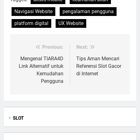
Navigasi Website
pengalaman pengguna
platform digital
UX Website
Previous:
Next:
Post
navigation
Mengenal TIARA4D
Tips Aman Mencari
Link Alternatif untuk
Referensi Slot Gacor
Kemudahan
di Internet
Pengguna
SLOT