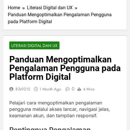
Home
Literasi Digital dan UX
Panduan Mengoptimalkan Pengalaman Pengguna
pada Platform Digital
LITERASI DIGITAL DAN UX
Panduan Mengoptimalkan
Pengalaman Pengguna pada
Platform Digital
0
87e9215
1 Month Ago
4 Mins
Pelajari cara mengoptimalkan pengalaman
pengguna melalui akses lancar, navigasi jelas,
keamanan akun, dan tampilan responsif.
Pentingnya Pengalaman