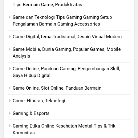
Tips Bermain Game, Produktivitas
Game dan Teknologi Tips Gaming Gaming Setup
Pengalaman Bermain Gaming Accessories
Game Digital,Tema Tradisional,Desain Visual Modern
Game Mobile, Dunia Gaming, Popular Games, Mobile
Analysis
Game Online, Panduan Gaming, Pengembangan Skill,
Gaya Hidup Digital
Game Online, Slot Online, Panduan Bermain
Game, Hiburan, Teknologi
Gaming & Esports
Gaming Etika Online Kesehatan Mental Tips & Trik
Komunitas