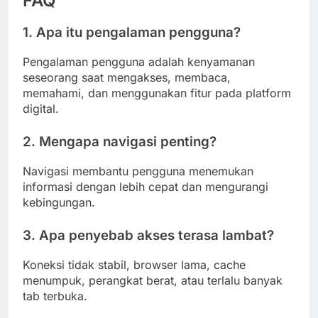
FAQ
1. Apa itu pengalaman pengguna?
Pengalaman pengguna adalah kenyamanan
seseorang saat mengakses, membaca,
memahami, dan menggunakan fitur pada platform
digital.
2. Mengapa navigasi penting?
Navigasi membantu pengguna menemukan
informasi dengan lebih cepat dan mengurangi
kebingungan.
3. Apa penyebab akses terasa lambat?
Koneksi tidak stabil, browser lama, cache
menumpuk, perangkat berat, atau terlalu banyak
tab terbuka.