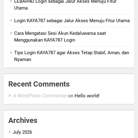
LEBAH4D Login sebagai Jalur Akses Menuju Fitur
Utama
Login KAYA787 sebagai Jalur Akses Menuju Fitur Utama
Cara Mengatasi Sesi Akun Kedaluwarsa saat
Menggunakan KAYA787 Login
Tips Login KAYA787 agar Akses Tetap Stabil, Aman, dan
Nyaman
Recent Comments
A WordPress Commenter
on
Hello world!
Archives
July 2026