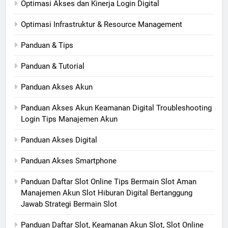
Optimasi Akses dan Kinerja Login Digital
Optimasi Infrastruktur & Resource Management
Panduan & Tips
Panduan & Tutorial
Panduan Akses Akun
Panduan Akses Akun Keamanan Digital Troubleshooting
Login Tips Manajemen Akun
Panduan Akses Digital
Panduan Akses Smartphone
Panduan Daftar Slot Online Tips Bermain Slot Aman
Manajemen Akun Slot Hiburan Digital Bertanggung
Jawab Strategi Bermain Slot
Panduan Daftar Slot, Keamanan Akun Slot, Slot Online