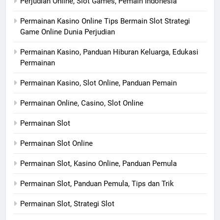
Perjudian Online, Slot Games, Pemain Indonesia
Permainan Kasino Online Tips Bermain Slot Strategi
Game Online Dunia Perjudian
Permainan Kasino, Panduan Hiburan Keluarga, Edukasi
Permainan
Permainan Kasino, Slot Online, Panduan Pemain
Permainan Online, Casino, Slot Online
Permainan Slot
Permainan Slot Online
Permainan Slot, Kasino Online, Panduan Pemula
Permainan Slot, Panduan Pemula, Tips dan Trik
Permainan Slot, Strategi Slot