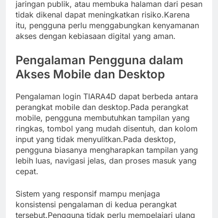
jaringan publik, atau membuka halaman dari pesan
tidak dikenal dapat meningkatkan risiko.Karena
itu, pengguna perlu menggabungkan kenyamanan
akses dengan kebiasaan digital yang aman.
Pengalaman Pengguna dalam
Akses Mobile dan Desktop
Pengalaman login TIARA4D dapat berbeda antara
perangkat mobile dan desktop.Pada perangkat
mobile, pengguna membutuhkan tampilan yang
ringkas, tombol yang mudah disentuh, dan kolom
input yang tidak menyulitkan.Pada desktop,
pengguna biasanya mengharapkan tampilan yang
lebih luas, navigasi jelas, dan proses masuk yang
cepat.
Sistem yang responsif mampu menjaga
konsistensi pengalaman di kedua perangkat
tersebut.Pengguna tidak perlu mempelajari ulang