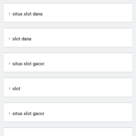
situs slot dana
slot dana
situs slot gacor
slot
situs slot gacor