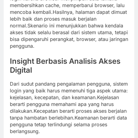
membersihkan cache, memperbarui browser, lalu
mencoba kembali.Hasilnya, halaman dapat dimuat
lebih baik dan proses masuk berjalan
normal.Skenario ini menunjukkan bahwa kendala
akses tidak selalu berasal dari sistem utama, tetapi
bisa dipengaruhi perangkat, browser, atau jaringan
pengguna.
Insight Berbasis Analisis Akses
Digital
Dari sudut pandang pengalaman pengguna, sistem
login yang baik harus memenuhi tiga aspek utama:
kejelasan, kecepatan, dan keamanan.Kejelasan
berarti pengguna memahami apa yang harus
dilakukan.Kecepatan berarti proses akses berjalan
tanpa hambatan berlebihan.Keamanan berarti data
pengguna tetap terlindungi selama proses
berlangsung.