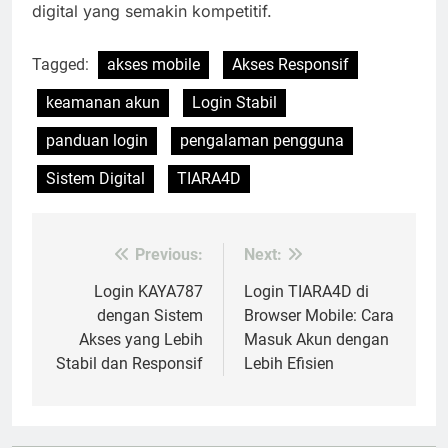
digital yang semakin kompetitif.
Tagged:
akses mobile
Akses Responsif
keamanan akun
Login Stabil
panduan login
pengalaman pengguna
Sistem Digital
TIARA4D
Previous:
Next:
Post
navigation
Login KAYA787
Login TIARA4D di
dengan Sistem
Browser Mobile: Cara
Akses yang Lebih
Masuk Akun dengan
Stabil dan Responsif
Lebih Efisien