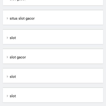
situs slot gacor
slot
slot gacor
slot
slot