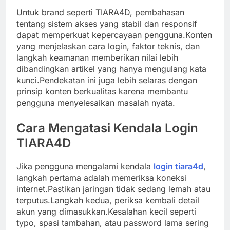
Untuk brand seperti TIARA4D, pembahasan
tentang sistem akses yang stabil dan responsif
dapat memperkuat kepercayaan pengguna.Konten
yang menjelaskan cara login, faktor teknis, dan
langkah keamanan memberikan nilai lebih
dibandingkan artikel yang hanya mengulang kata
kunci.Pendekatan ini juga lebih selaras dengan
prinsip konten berkualitas karena membantu
pengguna menyelesaikan masalah nyata.
Cara Mengatasi Kendala Login
TIARA4D
Jika pengguna mengalami kendala
login tiara4d
,
langkah pertama adalah memeriksa koneksi
internet.Pastikan jaringan tidak sedang lemah atau
terputus.Langkah kedua, periksa kembali detail
akun yang dimasukkan.Kesalahan kecil seperti
typo, spasi tambahan, atau password lama sering