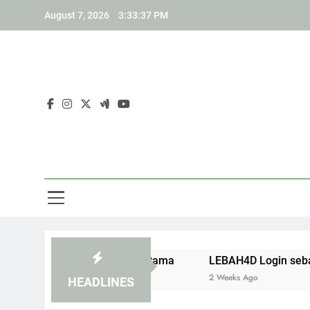
Skip
August 7, 2026
3:33:38 PM
to
content
Yar
Dapatkan P
es Menuju Fitur Utama
LEBAH4D Login sebagai Jalur A
2 Weeks Ago
HEADLINES