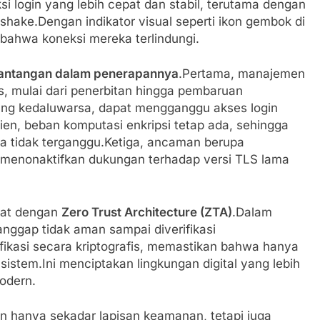
i login yang lebih cepat dan stabil, terutama dengan
ake.Dengan indikator visual seperti ikon gembok di
ahwa koneksi mereka terlindungi.
antangan dalam penerapannya
.Pertama, manajemen
us, mulai dari penerbitan hingga pembaruan
at yang kedaluwarsa, dapat mengganggu akses login
ien, beban komputasi enkripsi tetap ada, sehingga
rma tidak terganggu.Ketiga, ancaman berupa
menonaktifkan dukungan terhadap versi TLS lama
uat dengan
Zero Trust Architecture (ZTA)
.Dalam
ianggap tidak aman sampai diverifikasi
fikasi secara kriptografis, memastikan bahwa hanya
istem.Ini menciptakan lingkungan digital yang lebih
odern.
n hanya sekadar lapisan keamanan, tetapi juga