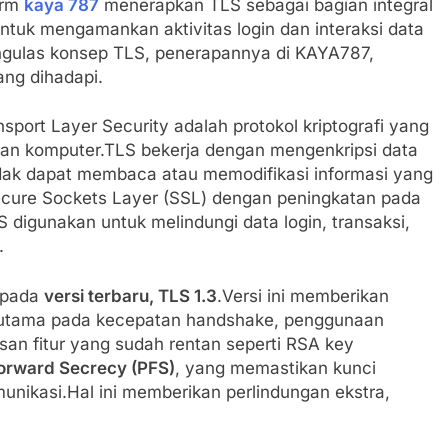
orm
kaya 787
menerapkan TLS sebagai bagian integral
ntuk mengamankan aktivitas login dan interaksi data
engulas konsep TLS, penerapannya di KAYA787,
ang dihadapi.
nsport Layer Security adalah protokol kriptografi yang
gan komputer.TLS bekerja dengan mengenkripsi data
tidak dapat membaca atau memodifikasi informasi yang
 Secure Sockets Layer (SSL) dengan peningkatan pada
digunakan untuk melindungi data login, transaksi,
.
 pada
versi terbaru, TLS 1.3
.Versi ini memberikan
terutama pada kecepatan handshake, penggunaan
san fitur yang sudah rentan seperti RSA key
Forward Secrecy (PFS)
, yang memastikan kunci
munikasi.Hal ini memberikan perlindungan ekstra,