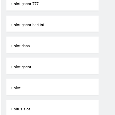
slot gacor 777
slot gacor hari ini
slot dana
slot gacor
slot
situs slot