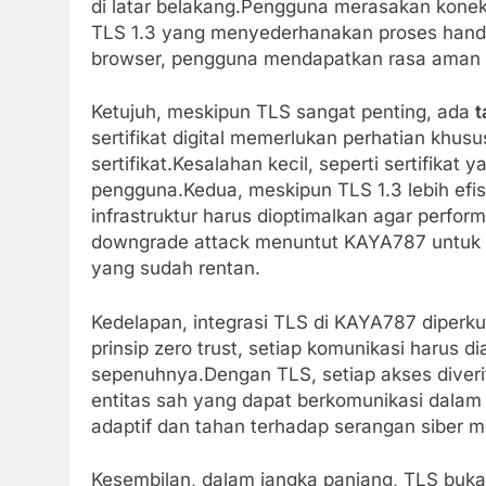
di latar belakang.Pengguna merasakan koneks
TLS 1.3 yang menyederhanakan proses handsh
browser, pengguna mendapatkan rasa aman b
Ketujuh, meskipun TLS sangat penting, ada
t
sertifikat digital memerlukan perhatian khus
sertifikat.Kesalahan kecil, seperti sertifik
pengguna.Kedua, meskipun TLS 1.3 lebih efis
infrastruktur harus dioptimalkan agar perfo
downgrade attack menuntut KAYA787 untuk 
yang sudah rentan.
Kedelapan, integrasi TLS di KAYA787 diperk
prinsip zero trust, setiap komunikasi harus d
sepenuhnya.Dengan TLS, setiap akses diveri
entitas sah yang dapat berkomunikasi dalam s
adaptif dan tahan terhadap serangan siber m
Kesembilan, dalam jangka panjang, TLS buka