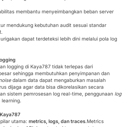
abilitas membantu menyeimbangkan beban server
tur mendukung kebutuhan audit sesuai standar
.
rigakan dapat terdeteksi lebih dini melalui pola log
Logging
n logging di Kaya787 tidak terlepas dari
t besar sehingga membutuhkan penyimpanan dan
noise
dalam data dapat mengaburkan masalah
rus dijaga agar data bisa dikorelasikan secara
engan sistem pemrosesan log real-time, penggunaan
log
 learning.
r Kaya787
pilar utama:
metrics, logs, dan traces
.Metrics