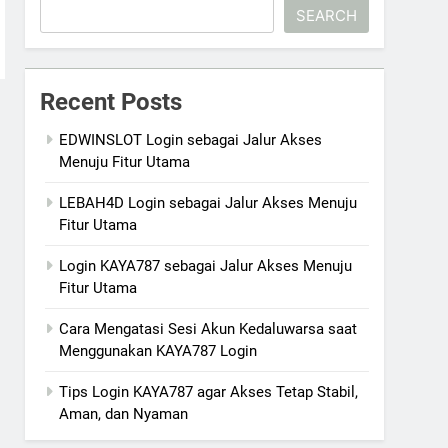
SEARCH
Recent Posts
EDWINSLOT Login sebagai Jalur Akses
Menuju Fitur Utama
LEBAH4D Login sebagai Jalur Akses Menuju
Fitur Utama
Login KAYA787 sebagai Jalur Akses Menuju
Fitur Utama
Cara Mengatasi Sesi Akun Kedaluwarsa saat
Menggunakan KAYA787 Login
Tips Login KAYA787 agar Akses Tetap Stabil,
Aman, dan Nyaman