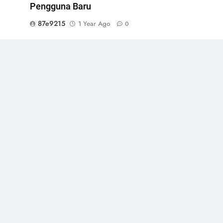
Pengguna Baru
87e9215
1 Year Ago
0