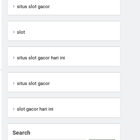
situs slot gacor
slot
situs slot gacor hari ini
situs slot gacor
slot gacor hari ini
Search