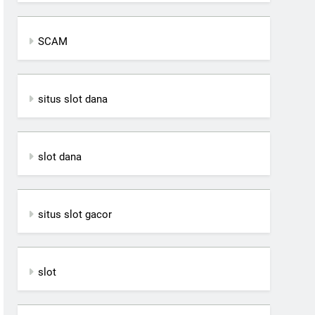
SCAM
situs slot dana
slot dana
situs slot gacor
slot