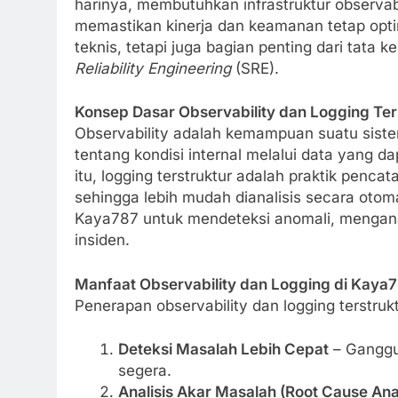
harinya, membutuhkan infrastruktur observabi
memastikan kinerja dan keamanan tetap opti
teknis, tetapi juga bagian penting dari tata 
Reliability Engineering
(SRE).
Konsep Dasar Observability dan Logging Ter
Observability adalah kemampuan suatu sis
tentang kondisi internal melalui data yang da
itu, logging terstruktur adalah praktik penc
sehingga lebih mudah dianalisis secara oto
Kaya787 untuk mendeteksi anomali, mengana
insiden.
Manfaat Observability dan Logging di Kaya
Penerapan observability dan logging terstru
Deteksi Masalah Lebih Cepat
– Ganggua
segera.
Analisis Akar Masalah (Root Cause Ana