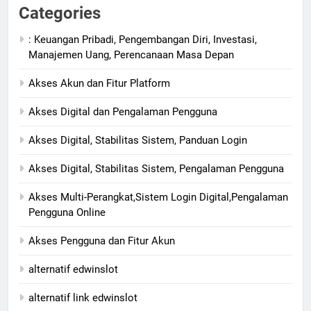
Categories
: Keuangan Pribadi, Pengembangan Diri, Investasi,
Manajemen Uang, Perencanaan Masa Depan
Akses Akun dan Fitur Platform
Akses Digital dan Pengalaman Pengguna
Akses Digital, Stabilitas Sistem, Panduan Login
Akses Digital, Stabilitas Sistem, Pengalaman Pengguna
Akses Multi-Perangkat,Sistem Login Digital,Pengalaman
Pengguna Online
Akses Pengguna dan Fitur Akun
alternatif edwinslot
alternatif link edwinslot