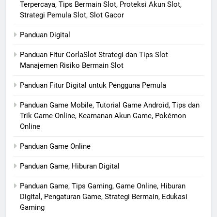
Terpercaya, Tips Bermain Slot, Proteksi Akun Slot,
Strategi Pemula Slot, Slot Gacor
Panduan Digital
Panduan Fitur CorlaSlot Strategi dan Tips Slot
Manajemen Risiko Bermain Slot
Panduan Fitur Digital untuk Pengguna Pemula
Panduan Game Mobile, Tutorial Game Android, Tips dan
Trik Game Online, Keamanan Akun Game, Pokémon
Online
Panduan Game Online
Panduan Game, Hiburan Digital
Panduan Game, Tips Gaming, Game Online, Hiburan
Digital, Pengaturan Game, Strategi Bermain, Edukasi
Gaming