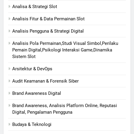
Analisa & Strategi Slot
Analisis Fitur & Data Permainan Slot
Analisis Pengguna & Strategi Digital
Analisis Pola Permainan,Studi Visual Simbol,Perilaku
Pemain Digital,Psikologi Interaksi Game,Dinamika
Sistem Slot
Arsitektur & DevOps
Audit Keamanan & Forensik Siber
Brand Awareness Digital
Brand Awareness, Analisis Platform Online, Reputasi
Digital, Pengalaman Pengguna
Budaya & Teknologi