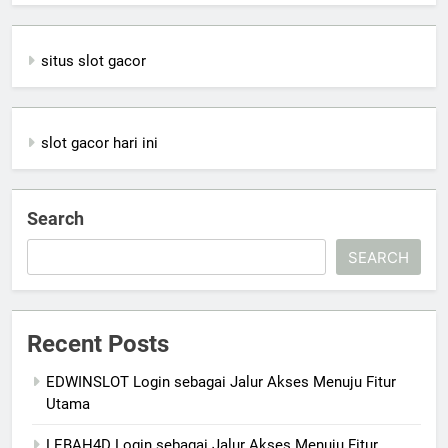
situs slot gacor
slot gacor hari ini
Search
SEARCH
Recent Posts
EDWINSLOT Login sebagai Jalur Akses Menuju Fitur
Utama
LEBAH4D Login sebagai Jalur Akses Menuju Fitur