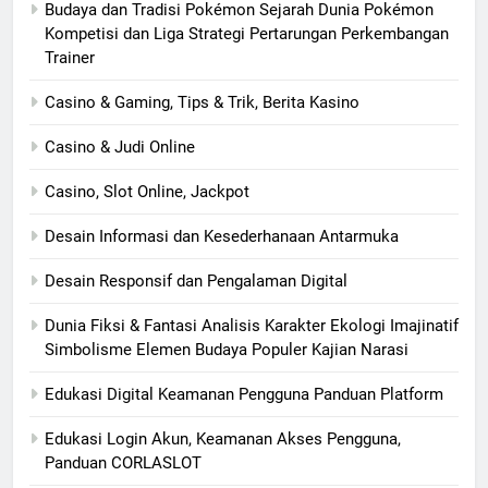
Budaya dan Tradisi Pokémon Sejarah Dunia Pokémon
Kompetisi dan Liga Strategi Pertarungan Perkembangan
Trainer
Casino & Gaming, Tips & Trik, Berita Kasino
Casino & Judi Online
Casino, Slot Online, Jackpot
Desain Informasi dan Kesederhanaan Antarmuka
Desain Responsif dan Pengalaman Digital
Dunia Fiksi & Fantasi Analisis Karakter Ekologi Imajinatif
Simbolisme Elemen Budaya Populer Kajian Narasi
Edukasi Digital Keamanan Pengguna Panduan Platform
Edukasi Login Akun, Keamanan Akses Pengguna,
Panduan CORLASLOT