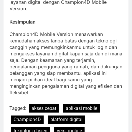
layanan digital dengan Champion4D Mobile
Version.
Kesimpulan
Champion4D Mobile Version menawarkan
kemudahan akses tanpa batas dengan teknologi
canggih yang memungkinkanmu untuk login dan
mengakses layanan digital kapan saja dan di mana
saja. Dengan keamanan yang terjamin,
pengalaman pengguna yang ramah, dan dukungan
pelanggan yang siap membantu, aplikasi ini
menjadi pilihan ideal bagi kamu yang
menginginkan pengalaman digital yang efisien dan
fleksibel.
Tagged:
akses cepat
aplikasi mobile
Champion4D
platform digital
teknologi efisien
versi mobile