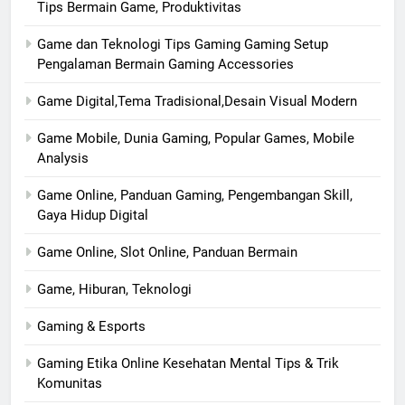
Tips Bermain Game, Produktivitas
Game dan Teknologi Tips Gaming Gaming Setup
Pengalaman Bermain Gaming Accessories
Game Digital,Tema Tradisional,Desain Visual Modern
Game Mobile, Dunia Gaming, Popular Games, Mobile
Analysis
Game Online, Panduan Gaming, Pengembangan Skill,
Gaya Hidup Digital
Game Online, Slot Online, Panduan Bermain
Game, Hiburan, Teknologi
Gaming & Esports
Gaming Etika Online Kesehatan Mental Tips & Trik
Komunitas