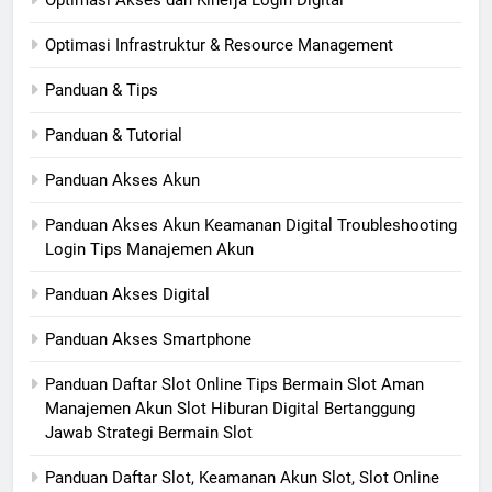
Optimasi Akses dan Kinerja Login Digital
Optimasi Infrastruktur & Resource Management
Panduan & Tips
Panduan & Tutorial
Panduan Akses Akun
Panduan Akses Akun Keamanan Digital Troubleshooting
Login Tips Manajemen Akun
Panduan Akses Digital
Panduan Akses Smartphone
Panduan Daftar Slot Online Tips Bermain Slot Aman
Manajemen Akun Slot Hiburan Digital Bertanggung
Jawab Strategi Bermain Slot
Panduan Daftar Slot, Keamanan Akun Slot, Slot Online