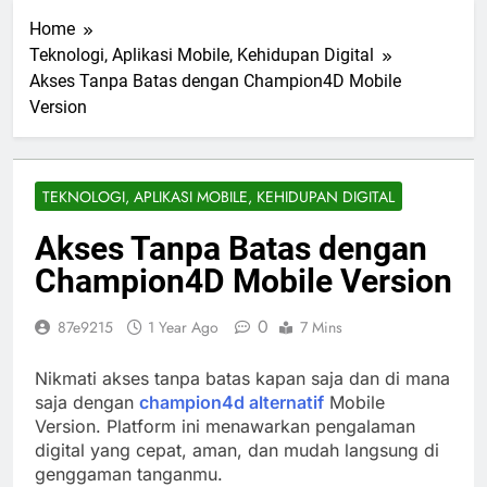
Home
Teknologi, Aplikasi Mobile, Kehidupan Digital
Akses Tanpa Batas dengan Champion4D Mobile
Version
TEKNOLOGI, APLIKASI MOBILE, KEHIDUPAN DIGITAL
Akses Tanpa Batas dengan
Champion4D Mobile Version
0
87e9215
1 Year Ago
7 Mins
Nikmati akses tanpa batas kapan saja dan di mana
saja dengan
champion4d alternatif
Mobile
Version. Platform ini menawarkan pengalaman
digital yang cepat, aman, dan mudah langsung di
genggaman tanganmu.