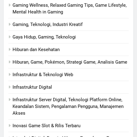
Gaming Wellness, Relaxed Gaming Tips, Game Lifestyle,
Mental Health in Gaming
Gaming, Teknologi, Industri Kreatif
Gaya Hidup, Gaming, Teknologi
Hiburan dan Kesehatan
Hiburan, Game, Pokémon, Strategi Game, Analisis Game
Infrastruktur & Teknologi Web
Infrastruktur Digital
Infrastruktur Server Digital, Teknologi Platform Online,
Keandalan Sistem, Pengalaman Pengguna, Manajemen
Akses
Inovasi Game Slot & Rilis Terbaru