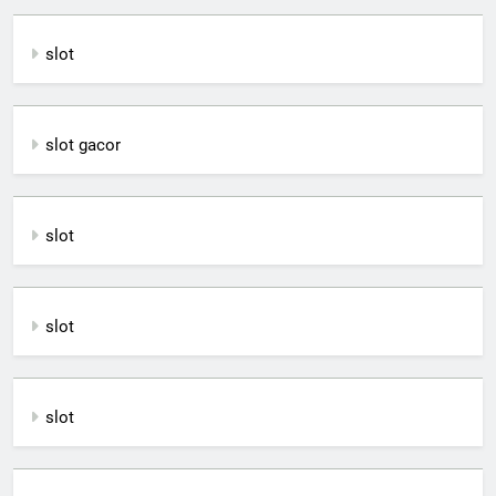
slot
slot gacor
slot
slot
slot