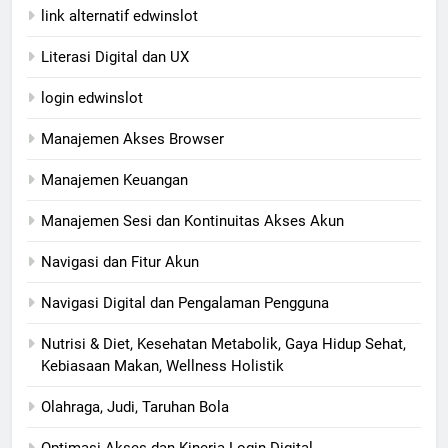
link alternatif edwinslot
Literasi Digital dan UX
login edwinslot
Manajemen Akses Browser
Manajemen Keuangan
Manajemen Sesi dan Kontinuitas Akses Akun
Navigasi dan Fitur Akun
Navigasi Digital dan Pengalaman Pengguna
Nutrisi & Diet, Kesehatan Metabolik, Gaya Hidup Sehat,
Kebiasaan Makan, Wellness Holistik
Olahraga, Judi, Taruhan Bola