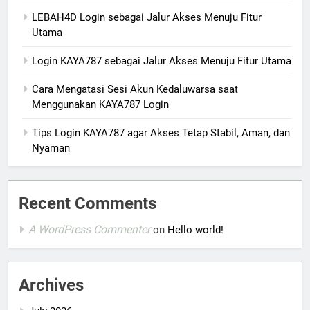
LEBAH4D Login sebagai Jalur Akses Menuju Fitur
Utama
Login KAYA787 sebagai Jalur Akses Menuju Fitur Utama
Cara Mengatasi Sesi Akun Kedaluwarsa saat
Menggunakan KAYA787 Login
Tips Login KAYA787 agar Akses Tetap Stabil, Aman, dan
Nyaman
Recent Comments
A WordPress Commenter
on
Hello world!
Archives