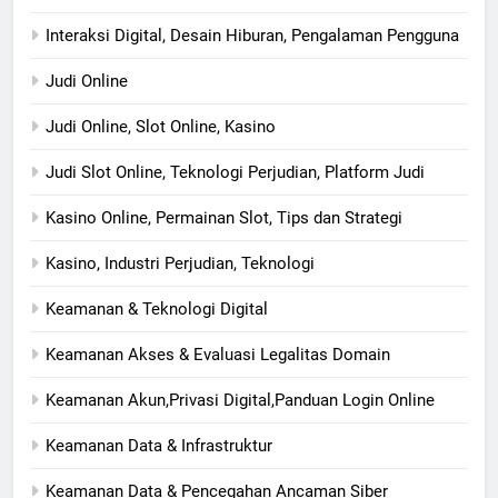
Interaksi Digital, Desain Hiburan, Pengalaman Pengguna
Judi Online
Judi Online, Slot Online, Kasino
Judi Slot Online, Teknologi Perjudian, Platform Judi
Kasino Online, Permainan Slot, Tips dan Strategi
Kasino, Industri Perjudian, Teknologi
Keamanan & Teknologi Digital
Keamanan Akses & Evaluasi Legalitas Domain
Keamanan Akun,Privasi Digital,Panduan Login Online
Keamanan Data & Infrastruktur
Keamanan Data & Pencegahan Ancaman Siber