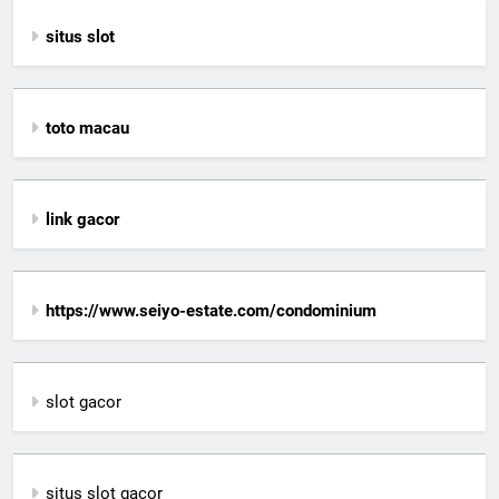
situs slot
toto macau
link gacor
https://www.seiyo-estate.com/condominium
slot gacor
situs slot gacor