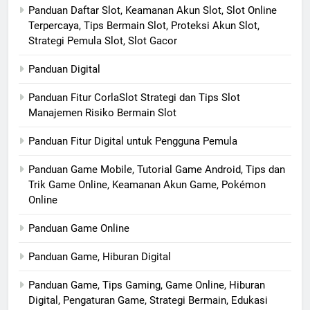
Panduan Daftar Slot, Keamanan Akun Slot, Slot Online
Terpercaya, Tips Bermain Slot, Proteksi Akun Slot,
Strategi Pemula Slot, Slot Gacor
Panduan Digital
Panduan Fitur CorlaSlot Strategi dan Tips Slot
Manajemen Risiko Bermain Slot
Panduan Fitur Digital untuk Pengguna Pemula
Panduan Game Mobile, Tutorial Game Android, Tips dan
Trik Game Online, Keamanan Akun Game, Pokémon
Online
Panduan Game Online
Panduan Game, Hiburan Digital
Panduan Game, Tips Gaming, Game Online, Hiburan
Digital, Pengaturan Game, Strategi Bermain, Edukasi