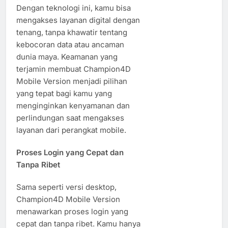
Dengan teknologi ini, kamu bisa
mengakses layanan digital dengan
tenang, tanpa khawatir tentang
kebocoran data atau ancaman
dunia maya. Keamanan yang
terjamin membuat Champion4D
Mobile Version menjadi pilihan
yang tepat bagi kamu yang
menginginkan kenyamanan dan
perlindungan saat mengakses
layanan dari perangkat mobile.
Proses Login yang Cepat dan
Tanpa Ribet
Sama seperti versi desktop,
Champion4D Mobile Version
menawarkan proses login yang
cepat dan tanpa ribet. Kamu hanya