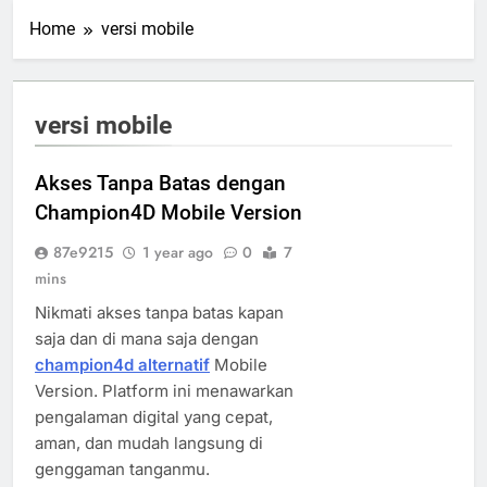
Home
versi mobile
versi mobile
Akses Tanpa Batas dengan
Champion4D Mobile Version
87e9215
1 year ago
0
7
mins
Nikmati akses tanpa batas kapan
saja dan di mana saja dengan
champion4d alternatif
Mobile
Version. Platform ini menawarkan
pengalaman digital yang cepat,
aman, dan mudah langsung di
genggaman tanganmu.