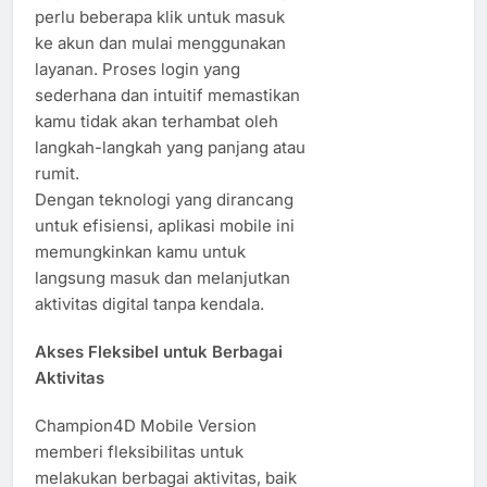
perlu beberapa klik untuk masuk
ke akun dan mulai menggunakan
layanan. Proses login yang
sederhana dan intuitif memastikan
kamu tidak akan terhambat oleh
langkah-langkah yang panjang atau
rumit.
Dengan teknologi yang dirancang
untuk efisiensi, aplikasi mobile ini
memungkinkan kamu untuk
langsung masuk dan melanjutkan
aktivitas digital tanpa kendala.
Akses Fleksibel untuk Berbagai
Aktivitas
Champion4D Mobile Version
memberi fleksibilitas untuk
melakukan berbagai aktivitas, baik