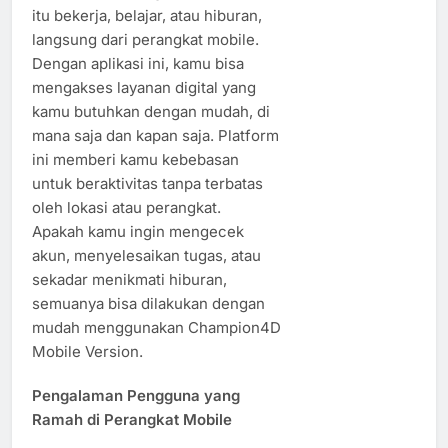
itu bekerja, belajar, atau hiburan,
langsung dari perangkat mobile.
Dengan aplikasi ini, kamu bisa
mengakses layanan digital yang
kamu butuhkan dengan mudah, di
mana saja dan kapan saja. Platform
ini memberi kamu kebebasan
untuk beraktivitas tanpa terbatas
oleh lokasi atau perangkat.
Apakah kamu ingin mengecek
akun, menyelesaikan tugas, atau
sekadar menikmati hiburan,
semuanya bisa dilakukan dengan
mudah menggunakan Champion4D
Mobile Version.
Pengalaman Pengguna yang
Ramah di Perangkat Mobile