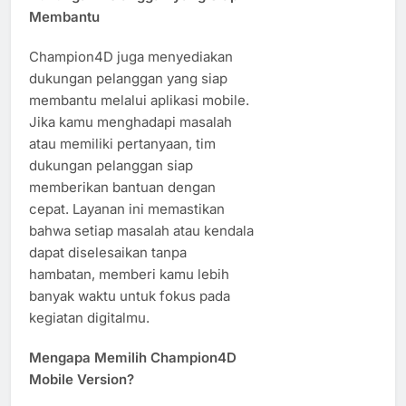
Membantu
Champion4D juga menyediakan
dukungan pelanggan yang siap
membantu melalui aplikasi mobile.
Jika kamu menghadapi masalah
atau memiliki pertanyaan, tim
dukungan pelanggan siap
memberikan bantuan dengan
cepat. Layanan ini memastikan
bahwa setiap masalah atau kendala
dapat diselesaikan tanpa
hambatan, memberi kamu lebih
banyak waktu untuk fokus pada
kegiatan digitalmu.
Mengapa Memilih Champion4D
Mobile Version?