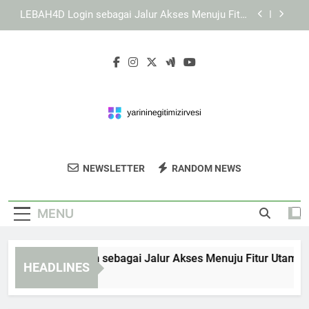
Skip
Login KAYA787 sebagai Jalur Akses Menuju Fitur
to
Utama
content
Cara Mengatasi Sesi Akun Kedaluwarsa saat
Menggunakan KAYA787 Login
EDWINSLOT Login sebagai Jalur Akses Menuju
Fitur Utama
LEBAH4D Login sebagai Jalur Akses Menuju Fitur
Utama
Login KAYA787 sebagai Jalur Akses Menuju Fitur
Utama
Yarin Inegitim
Dapatkan Pelatihan Profesional Dan
Cara Mengatasi Sesi Akun Kedaluwarsa saat
NEWSLETTER
RANDOM NEWS
Zirvesi
Menggunakan KAYA787 Login
Workshop Yang Mendukung Karier Anda Di
Yarini Negitim Izirvesi.
MENU
WINSLOT Login sebagai Jalur Akses Menuju Fitur Utama
HEADLINES
Weeks Ago