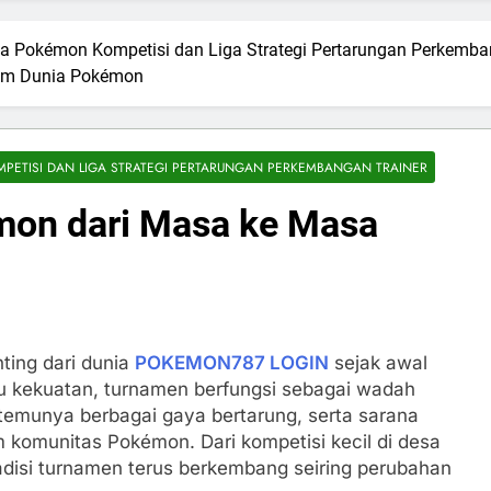
a Pokémon Kompetisi dan Liga Strategi Pertarungan Perkemba
lam Dunia Pokémon
PETISI DAN LIGA STRATEGI PERTARUNGAN PERKEMBANGAN TRAINER
mon dari Masa ke Masa
ting dari dunia
POKEMON787 LOGIN
sejak awal
u kekuatan, turnamen berfungsi sebagai wadah
ertemunya berbagai gaya bertarung, serta sarana
 komunitas Pokémon. Dari kompetisi kecil di desa
radisi turnamen terus berkembang seiring perubahan