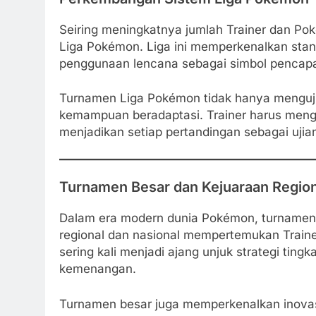
Seiring meningkatnya jumlah Trainer dan P
Liga Pokémon. Liga ini memperkenalkan standa
penggunaan lencana sebagai simbol pencapa
Turnamen Liga Pokémon tidak hanya menguji k
kemampuan beradaptasi. Trainer harus meng
menjadikan setiap pertandingan sebagai ujia
Turnamen Besar dan Kejuaraan Region
Dalam era modern dunia Pokémon, turnamen b
regional dan nasional mempertemukan Trainer 
sering kali menjadi ajang unjuk strategi ting
kemenangan.
Turnamen besar juga memperkenalkan inovasi