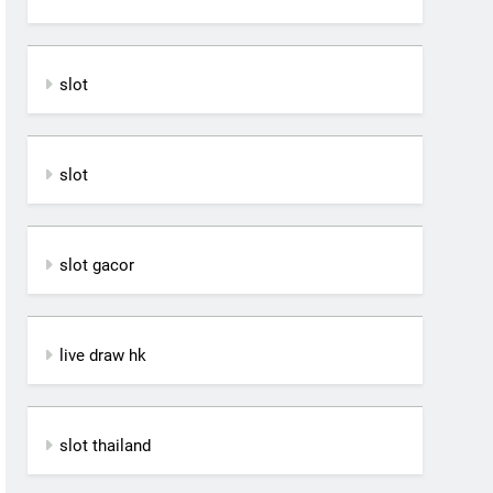
slot
slot
slot gacor
live draw hk
slot thailand