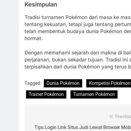
Kesimpulan
Tradisi turnamen Pokémon dari masa ke ma
tentang kekuatan, tetapi juga tentang pert
telah membentuk budaya dunia Pokémon denga
hormat.
Dengan memahami sejarah dan makna di balik
perjalanan, bukan sekadar tujuan. Tradisi ini
terpisahkan dari dunia Pokémon yang terus 
Tagged:
Dunia Pokémon
Kompetisi Pokémon
Trainer Pokémon
Turnamen Pokémon
Previou
Post
navigation
Tips Login Link Situs Judi Lewat Browser Mobi