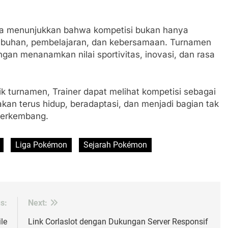
sa menunjukkan bahwa kompetisi bukan hanya
umbuhan, pembelajaran, dan kebersamaan. Turnamen
n menanamkan nilai sportivitas, inovasi, dan rasa
 turnamen, Trainer dapat melihat kompetisi sebagai
 akan terus hidup, beradaptasi, dan menjadi bagian tak
berkembang.
Liga Pokémon
Sejarah Pokémon
s:
Next:
le
Link Corlaslot dengan Dukungan Server Responsif