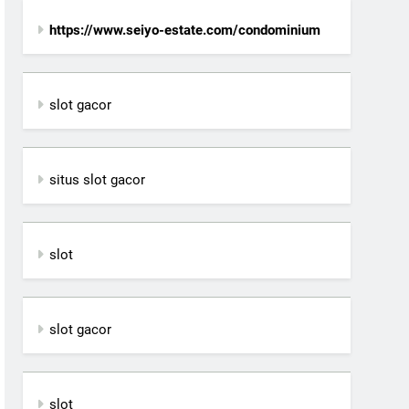
https://www.seiyo-estate.com/condominium
slot gacor
situs slot gacor
slot
slot gacor
slot