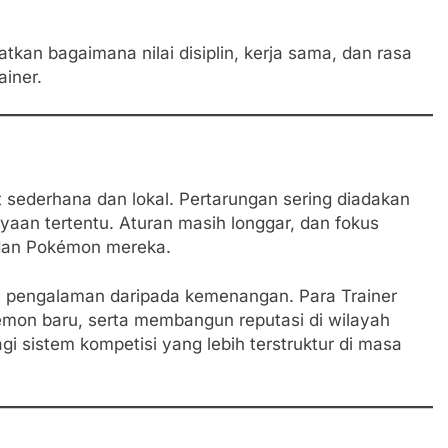
kan bagaimana nilai disiplin, kerja sama, dan rasa
ainer.
sederhana dan lokal. Pertarungan sering diadakan
ayaan tertentu. Aturan masih longgar, dan fokus
 dan Pokémon mereka.
n pengalaman daripada kemenangan. Para Trainer
émon baru, serta membangun reputasi di wilayah
gi sistem kompetisi yang lebih terstruktur di masa