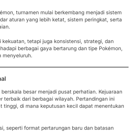
okémon, turnamen mulai berkembang menjadi sistem
r aturan yang lebih ketat, sistem peringkat, serta
ian.
ekuatan, tetapi juga konsistensi, strategi, dan
hadapi berbagai gaya bertarung dan tipe Pokémon,
n menyeluruh.
al
erskala besar menjadi pusat perhatian. Kejuaraan
terbaik dari berbagai wilayah. Pertandingan ini
kat tinggi, di mana keputusan kecil dapat menentukan
, seperti format pertarungan baru dan batasan