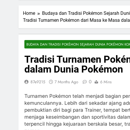
Home
Budaya dan Tradisi Pokémon Sejarah Duni
Tradisi Turnamen Pokémon dari Masa ke Masa da
BUDAYA DAN TRADISI POKÉMON SEJARAH DUNIA POKÉMON KOM
Tradisi Turnamen Poké
dalam Dunia Pokémon
0
87e9215
7 Months Ago
6 Mins
Turnamen Pokémon telah menjadi bagian pen
kemunculannya. Lebih dari sekadar ajang ad
pembuktian diri bagi para Trainer, tempat b
menjaga keseimbangan dan sportivitas dalam
terpencil hingga kejuaraan berskala besar, t