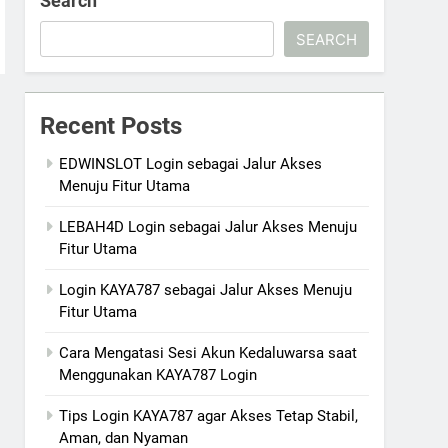
Search
SEARCH
Recent Posts
EDWINSLOT Login sebagai Jalur Akses
Menuju Fitur Utama
LEBAH4D Login sebagai Jalur Akses Menuju
Fitur Utama
Login KAYA787 sebagai Jalur Akses Menuju
Fitur Utama
Cara Mengatasi Sesi Akun Kedaluwarsa saat
Menggunakan KAYA787 Login
Tips Login KAYA787 agar Akses Tetap Stabil,
Aman, dan Nyaman