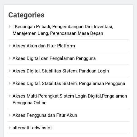
Categories
: Keuangan Pribadi, Pengembangan Diri, Investasi,
Manajemen Uang, Perencanaan Masa Depan
Akses Akun dan Fitur Platform
Akses Digital dan Pengalaman Pengguna
Akses Digital, Stabilitas Sistem, Panduan Login
Akses Digital, Stabilitas Sistem, Pengalaman Pengguna
Akses Multi-Perangkat,Sistem Login Digital,Pengalaman
Pengguna Online
Akses Pengguna dan Fitur Akun
alternatif edwinslot