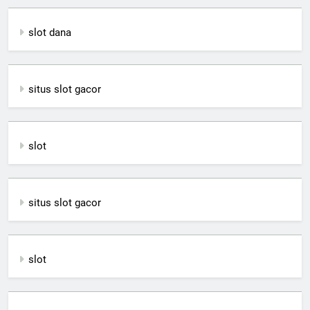
slot dana
situs slot gacor
slot
situs slot gacor
slot