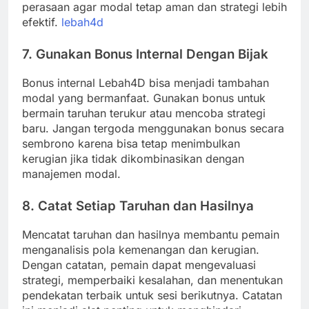
perasaan agar modal tetap aman dan strategi lebih
efektif.
lebah4d
7. Gunakan Bonus Internal Dengan Bijak
Bonus internal Lebah4D bisa menjadi tambahan
modal yang bermanfaat. Gunakan bonus untuk
bermain taruhan terukur atau mencoba strategi
baru. Jangan tergoda menggunakan bonus secara
sembrono karena bisa tetap menimbulkan
kerugian jika tidak dikombinasikan dengan
manajemen modal.
8. Catat Setiap Taruhan dan Hasilnya
Mencatat taruhan dan hasilnya membantu pemain
menganalisis pola kemenangan dan kerugian.
Dengan catatan, pemain dapat mengevaluasi
strategi, memperbaiki kesalahan, dan menentukan
pendekatan terbaik untuk sesi berikutnya. Catatan