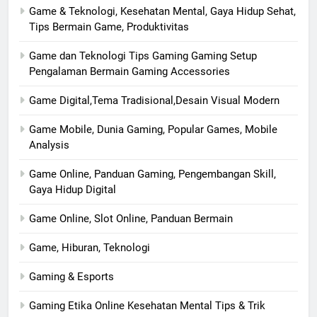
Game & Teknologi, Kesehatan Mental, Gaya Hidup Sehat,
Tips Bermain Game, Produktivitas
Game dan Teknologi Tips Gaming Gaming Setup
Pengalaman Bermain Gaming Accessories
Game Digital,Tema Tradisional,Desain Visual Modern
Game Mobile, Dunia Gaming, Popular Games, Mobile
Analysis
Game Online, Panduan Gaming, Pengembangan Skill,
Gaya Hidup Digital
Game Online, Slot Online, Panduan Bermain
Game, Hiburan, Teknologi
Gaming & Esports
Gaming Etika Online Kesehatan Mental Tips & Trik