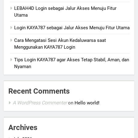
LEBAH4D Login sebagai Jalur Akses Menuju Fitur
Utama
Login KAYA787 sebagai Jalur Akses Menuju Fitur Utama
Cara Mengatasi Sesi Akun Kedaluwarsa saat
Menggunakan KAYA787 Login
Tips Login KAYA787 agar Akses Tetap Stabil, Aman, dan
Nyaman
Recent Comments
A WordPress Commenter
on
Hello world!
Archives