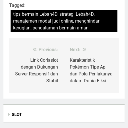
Tagged:
tips bermain Lebah4D, strategi Lebah4D,
manajemen modal judi online, menghindari
kerugian, pengalaman bermain aman
Previous:
Next:
Post
navigation
Link Corlaslot
Karakteristik
dengan Dukungan
Pokémon Tipe Api
Server Responsif dan
dan Pola Perilakunya
Stabil
dalam Dunia Fiksi
SLOT