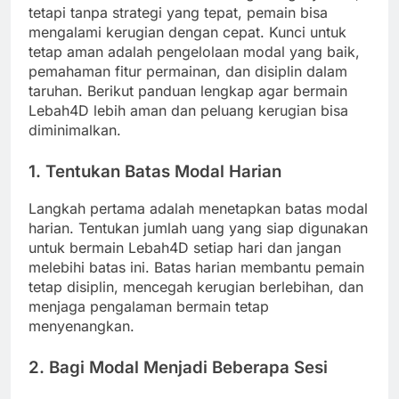
tetapi tanpa strategi yang tepat, pemain bisa
mengalami kerugian dengan cepat. Kunci untuk
tetap aman adalah pengelolaan modal yang baik,
pemahaman fitur permainan, dan disiplin dalam
taruhan. Berikut panduan lengkap agar bermain
Lebah4D lebih aman dan peluang kerugian bisa
diminimalkan.
1. Tentukan Batas Modal Harian
Langkah pertama adalah menetapkan batas modal
harian. Tentukan jumlah uang yang siap digunakan
untuk bermain Lebah4D setiap hari dan jangan
melebihi batas ini. Batas harian membantu pemain
tetap disiplin, mencegah kerugian berlebihan, dan
menjaga pengalaman bermain tetap
menyenangkan.
2. Bagi Modal Menjadi Beberapa Sesi