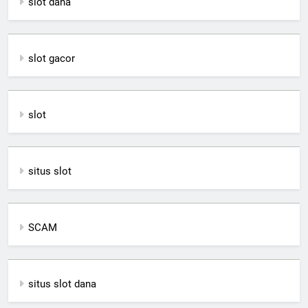
slot dana
slot gacor
slot
situs slot
SCAM
situs slot dana