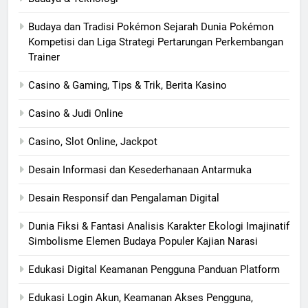
Budaya dan Tradisi Pokémon Sejarah Dunia Pokémon
Kompetisi dan Liga Strategi Pertarungan Perkembangan
Trainer
Casino & Gaming, Tips & Trik, Berita Kasino
Casino & Judi Online
Casino, Slot Online, Jackpot
Desain Informasi dan Kesederhanaan Antarmuka
Desain Responsif dan Pengalaman Digital
Dunia Fiksi & Fantasi Analisis Karakter Ekologi Imajinatif
Simbolisme Elemen Budaya Populer Kajian Narasi
Edukasi Digital Keamanan Pengguna Panduan Platform
Edukasi Login Akun, Keamanan Akses Pengguna,