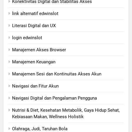
Konektivitas Digital dan Stabilitas Akses
link alternatif edwinslot
Literasi Digital dan UX
login edwinslot
Manajemen Akses Browser
Manajemen Keuangan
Manajemen Sesi dan Kontinuitas Akses Akun
Navigasi dan Fitur Akun
Navigasi Digital dan Pengalaman Pengguna
Nutrisi & Diet, Kesehatan Metabolik, Gaya Hidup Sehat,
Kebiasaan Makan, Wellness Holistik
Olahraga, Judi, Taruhan Bola