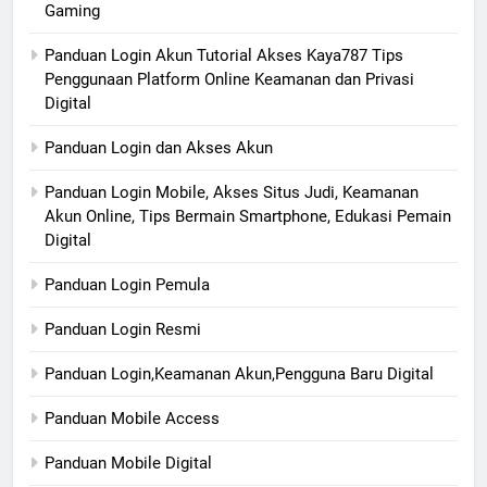
Gaming
Panduan Login Akun Tutorial Akses Kaya787 Tips
Penggunaan Platform Online Keamanan dan Privasi
Digital
Panduan Login dan Akses Akun
Panduan Login Mobile, Akses Situs Judi, Keamanan
Akun Online, Tips Bermain Smartphone, Edukasi Pemain
Digital
Panduan Login Pemula
Panduan Login Resmi
Panduan Login,Keamanan Akun,Pengguna Baru Digital
Panduan Mobile Access
Panduan Mobile Digital