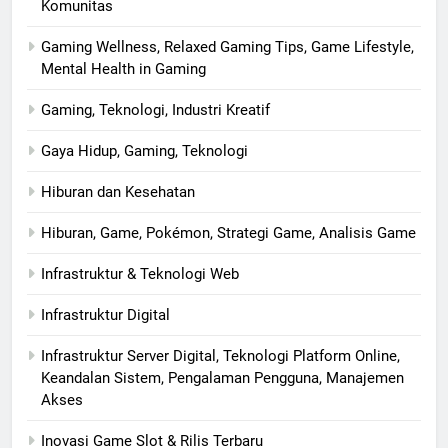
Komunitas
Gaming Wellness, Relaxed Gaming Tips, Game Lifestyle,
Mental Health in Gaming
Gaming, Teknologi, Industri Kreatif
Gaya Hidup, Gaming, Teknologi
Hiburan dan Kesehatan
Hiburan, Game, Pokémon, Strategi Game, Analisis Game
Infrastruktur & Teknologi Web
Infrastruktur Digital
Infrastruktur Server Digital, Teknologi Platform Online,
Keandalan Sistem, Pengalaman Pengguna, Manajemen
Akses
Inovasi Game Slot & Rilis Terbaru