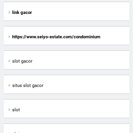
link gacor
https://www.seiyo-estate.com/condominium
slot gacor
situs slot gacor
slot