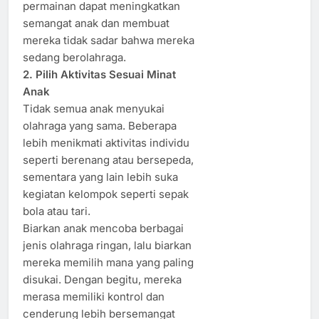
permainan dapat meningkatkan
semangat anak dan membuat
mereka tidak sadar bahwa mereka
sedang berolahraga.
2. Pilih Aktivitas Sesuai Minat
Anak
Tidak semua anak menyukai
olahraga yang sama. Beberapa
lebih menikmati aktivitas individu
seperti berenang atau bersepeda,
sementara yang lain lebih suka
kegiatan kelompok seperti sepak
bola atau tari.
Biarkan anak mencoba berbagai
jenis olahraga ringan, lalu biarkan
mereka memilih mana yang paling
disukai. Dengan begitu, mereka
merasa memiliki kontrol dan
cenderung lebih bersemangat