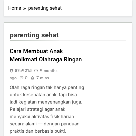
Home
parenting sehat
parenting sehat
Cara Membuat Anak
Menikmati Olahraga Ringan
87e9215
9 months
ago
0
7 mins
Olah raga ringan tak hanya penting
untuk kesehatan anak, tapi bisa
jadi kegiatan menyenangkan juga.
Pelajari strategi agar anak
menyukai aktivitas fisik harian
secara alami — dengan panduan
praktis dan berbasis bukti.