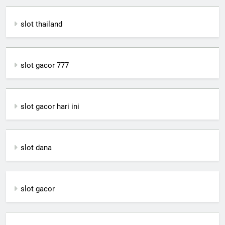
slot thailand
slot gacor 777
slot gacor hari ini
slot dana
slot gacor