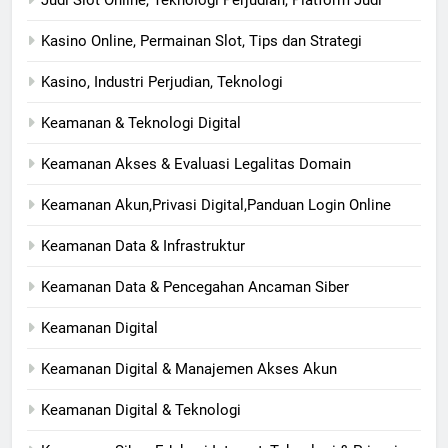
Judi Slot Online, Teknologi Perjudian, Platform Judi
Kasino Online, Permainan Slot, Tips dan Strategi
Kasino, Industri Perjudian, Teknologi
Keamanan & Teknologi Digital
Keamanan Akses & Evaluasi Legalitas Domain
Keamanan Akun,Privasi Digital,Panduan Login Online
Keamanan Data & Infrastruktur
Keamanan Data & Pencegahan Ancaman Siber
Keamanan Digital
Keamanan Digital & Manajemen Akses Akun
Keamanan Digital & Teknologi