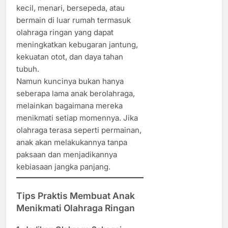
kecil, menari, bersepeda, atau
bermain di luar rumah termasuk
olahraga ringan yang dapat
meningkatkan kebugaran jantung,
kekuatan otot, dan daya tahan
tubuh.
Namun kuncinya bukan hanya
seberapa lama anak berolahraga,
melainkan bagaimana mereka
menikmati setiap momennya. Jika
olahraga terasa seperti permainan,
anak akan melakukannya tanpa
paksaan dan menjadikannya
kebiasaan jangka panjang.
Tips Praktis Membuat Anak
Menikmati Olahraga Ringan