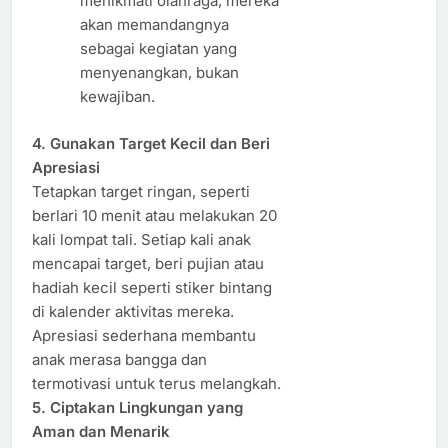
menikmati olahraga, mereka
akan memandangnya
sebagai kegiatan yang
menyenangkan, bukan
kewajiban.
4. Gunakan Target Kecil dan Beri
Apresiasi
Tetapkan target ringan, seperti
berlari 10 menit atau melakukan 20
kali lompat tali. Setiap kali anak
mencapai target, beri pujian atau
hadiah kecil seperti stiker bintang
di kalender aktivitas mereka.
Apresiasi sederhana membantu
anak merasa bangga dan
termotivasi untuk terus melangkah.
5. Ciptakan Lingkungan yang
Aman dan Menarik