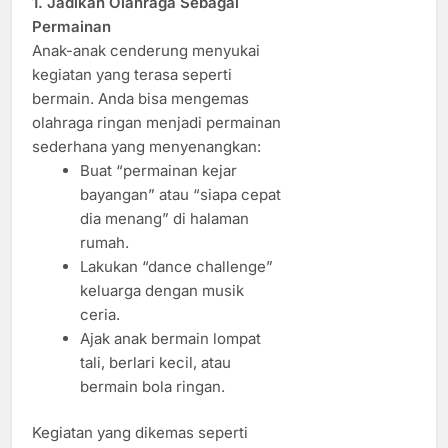
1. Jadikan Olahraga Sebagai
Permainan
Anak-anak cenderung menyukai
kegiatan yang terasa seperti
bermain. Anda bisa mengemas
olahraga ringan menjadi permainan
sederhana yang menyenangkan:
Buat “permainan kejar
bayangan” atau “siapa cepat
dia menang” di halaman
rumah.
Lakukan “dance challenge”
keluarga dengan musik
ceria.
Ajak anak bermain lompat
tali, berlari kecil, atau
bermain bola ringan.
Kegiatan yang dikemas seperti