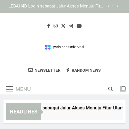
Skip
Login KAYA787 sebagai Jalur Akses Menuju Fitur
to
Utama
content
Cara Mengatasi Sesi Akun Kedaluwarsa saat
Menggunakan KAYA787 Login
EDWINSLOT Login sebagai Jalur Akses Menuju
Fitur Utama
LEBAH4D Login sebagai Jalur Akses Menuju Fitur
Utama
Login KAYA787 sebagai Jalur Akses Menuju Fitur
Utama
Yarin Inegitim
Dapatkan Pelatihan Profesional Dan
Cara Mengatasi Sesi Akun Kedaluwarsa saat
NEWSLETTER
RANDOM NEWS
Zirvesi
Menggunakan KAYA787 Login
Workshop Yang Mendukung Karier Anda Di
Yarini Negitim Izirvesi.
MENU
WINSLOT Login sebagai Jalur Akses Menuju Fitur Utama
HEADLINES
Weeks Ago