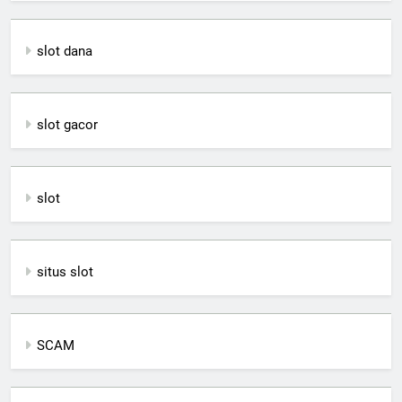
slot dana
slot gacor
slot
situs slot
SCAM