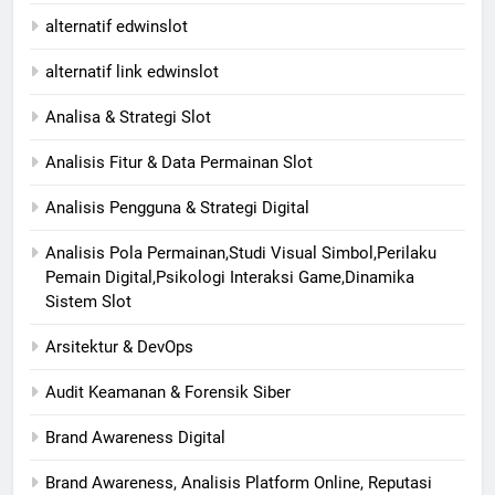
alternatif edwinslot
alternatif link edwinslot
Analisa & Strategi Slot
Analisis Fitur & Data Permainan Slot
Analisis Pengguna & Strategi Digital
Analisis Pola Permainan,Studi Visual Simbol,Perilaku
Pemain Digital,Psikologi Interaksi Game,Dinamika
Sistem Slot
Arsitektur & DevOps
Audit Keamanan & Forensik Siber
Brand Awareness Digital
Brand Awareness, Analisis Platform Online, Reputasi