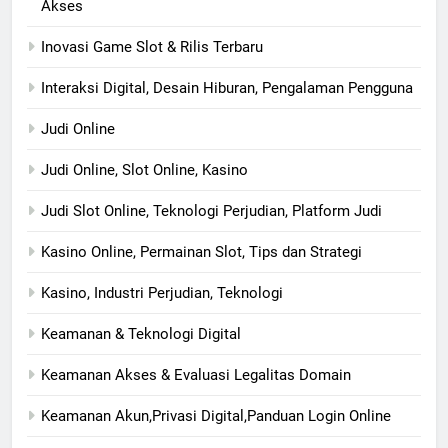
Akses
Inovasi Game Slot & Rilis Terbaru
Interaksi Digital, Desain Hiburan, Pengalaman Pengguna
Judi Online
Judi Online, Slot Online, Kasino
Judi Slot Online, Teknologi Perjudian, Platform Judi
Kasino Online, Permainan Slot, Tips dan Strategi
Kasino, Industri Perjudian, Teknologi
Keamanan & Teknologi Digital
Keamanan Akses & Evaluasi Legalitas Domain
Keamanan Akun,Privasi Digital,Panduan Login Online