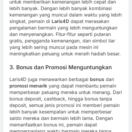
untuk memberikan kemenangan lebih cepat dan
lebih banyak. Dengan lebih banyak kombinasi
kemenangan yang muncul dalam waktu yang lebih
singkat, pemain di
Laris4D
dapat merasakan
pengalaman bermain yang lebih menguntungkan
dan menyenangkan. Fitur-fitur seperti putaran
gratis, pengganda kemenangan, dan simbol liar
yang lebih sering muncul pada mesin ini
meningkatkan peluang untuk meraih hadiah besar.
3.
Bonus dan Promosi Menguntungkan
Laris4D juga menawarkan berbagai
bonus
dan
promosi menarik
yang dapat membantu pemain
memperbesar peluang mereka untuk menang. Dari
bonus deposit, cashback, hingga bonus tanpa
deposit, semua jenis promosi ini memberi pemain
lebih banyak kesempatan untuk memperbesar
saldo mereka dan bermain lebih lama. Dengan
memanfaatkan bonus ini, pemain dapat
memperpanjang waktu bermain mereka tanpa