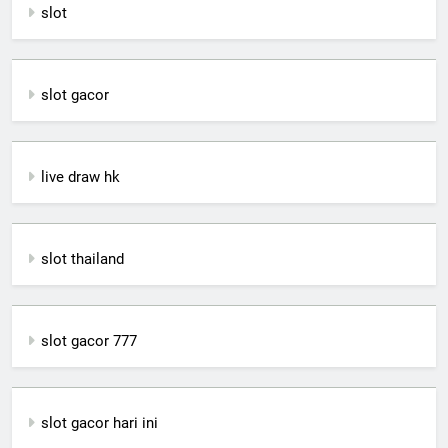
slot
slot gacor
live draw hk
slot thailand
slot gacor 777
slot gacor hari ini