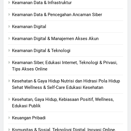
Keamanan Data & Infrastruktur
Keamanan Data & Pencegahan Ancaman Siber
Keamanan Digital
Keamanan Digital & Manajemen Akses Akun
Keamanan Digital & Teknologi
Keamanan Siber, Edukasi Internet, Teknologi & Privasi,
Tips Akses Online
Kesehatan & Gaya Hidup Nutrisi dan Hidrasi Pola Hidup
Sehat Wellness & Self-Care Edukasi Kesehatan
Kesehatan, Gaya Hidup, Kebiasaan Positif, Wellness,
Edukasi Publik
Keuangan Pribadi
Komunitas & Sosial, Teknologi Digital, Inovasi Online,