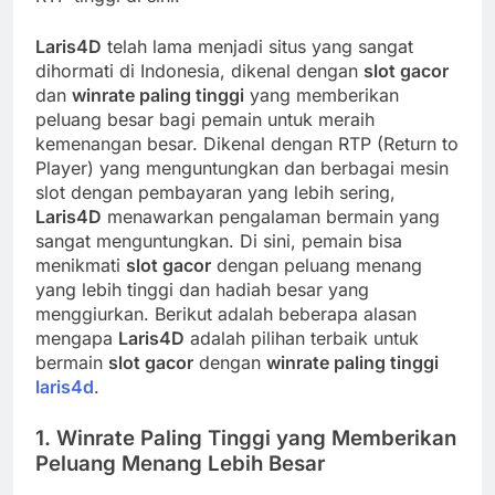
Laris4D
telah lama menjadi situs yang sangat
dihormati di Indonesia, dikenal dengan
slot gacor
dan
winrate paling tinggi
yang memberikan
peluang besar bagi pemain untuk meraih
kemenangan besar. Dikenal dengan RTP (Return to
Player) yang menguntungkan dan berbagai mesin
slot dengan pembayaran yang lebih sering,
Laris4D
menawarkan pengalaman bermain yang
sangat menguntungkan. Di sini, pemain bisa
menikmati
slot gacor
dengan peluang menang
yang lebih tinggi dan hadiah besar yang
menggiurkan. Berikut adalah beberapa alasan
mengapa
Laris4D
adalah pilihan terbaik untuk
bermain
slot gacor
dengan
winrate paling tinggi
laris4d
.
1.
Winrate Paling Tinggi yang Memberikan
Peluang Menang Lebih Besar