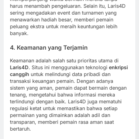
harus menambah pengeluaran. Selain itu, Laris4D
sering mengadakan event dan turnamen yang
menawarkan hadiah besar, memberi pemain
peluang ekstra untuk meraih keuntungan lebih
banyak.
4.
Keamanan yang Terjamin
Keamanan adalah salah satu prioritas utama di
Laris4D
. Situs ini menggunakan teknologi
enkripsi
canggih
untuk melindungi data pribadi dan
transaksi keuangan pemain. Dengan adanya
sistem yang aman, pemain dapat bermain dengan
tenang, mengetahui bahwa informasi mereka
terlindungi dengan baik. Laris4D juga mematuhi
regulasi ketat untuk memastikan bahwa setiap
permainan yang dimainkan adalah adil dan
transparan, memberi pemain rasa aman saat
bertaruh.