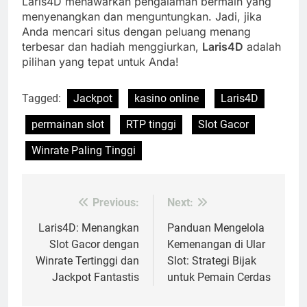
Laris4D menawarkan pengalaman bermain yang
menyenangkan dan menguntungkan. Jadi, jika
Anda mencari situs dengan peluang menang
terbesar dan hadiah menggiurkan,
Laris4D
adalah
pilihan yang tepat untuk Anda!
Tagged:
Jackpot
kasino online
Laris4D
permainan slot
RTP tinggi
Slot Gacor
Winrate Paling Tinggi
Previous:
Next:
Post
navigation
Laris4D: Menangkan
Panduan Mengelola
Slot Gacor dengan
Kemenangan di Ular
Winrate Tertinggi dan
Slot: Strategi Bijak
Jackpot Fantastis
untuk Pemain Cerdas