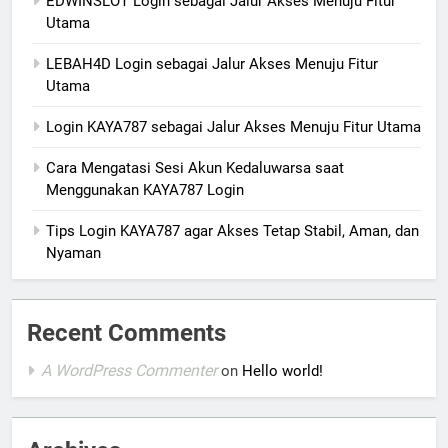
EDWINSLOT Login sebagai Jalur Akses Menuju Fitur
Utama
LEBAH4D Login sebagai Jalur Akses Menuju Fitur
Utama
Login KAYA787 sebagai Jalur Akses Menuju Fitur Utama
Cara Mengatasi Sesi Akun Kedaluwarsa saat
Menggunakan KAYA787 Login
Tips Login KAYA787 agar Akses Tetap Stabil, Aman, dan
Nyaman
Recent Comments
A WordPress Commenter
on
Hello world!