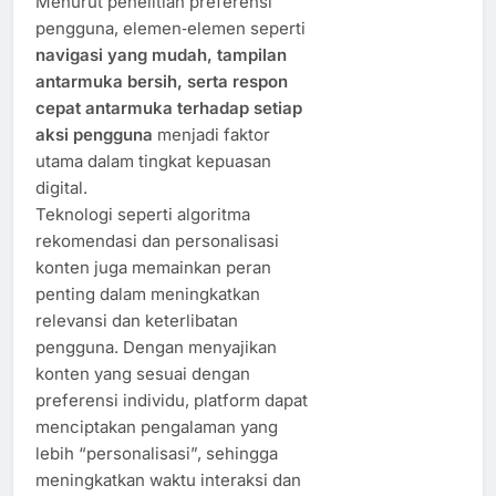
Menurut penelitian preferensi
pengguna, elemen‑elemen seperti
navigasi yang mudah, tampilan
antarmuka bersih, serta respon
cepat antarmuka terhadap setiap
aksi pengguna
menjadi faktor
utama dalam tingkat kepuasan
digital.
Teknologi seperti algoritma
rekomendasi dan personalisasi
konten juga memainkan peran
penting dalam meningkatkan
relevansi dan keterlibatan
pengguna. Dengan menyajikan
konten yang sesuai dengan
preferensi individu, platform dapat
menciptakan pengalaman yang
lebih “personalisasi”, sehingga
meningkatkan waktu interaksi dan