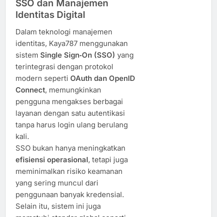
SSO dan Manajemen
Identitas Digital
Dalam teknologi manajemen
identitas, Kaya787 menggunakan
sistem
Single Sign‑On (SSO)
yang
terintegrasi dengan protokol
modern seperti
OAuth dan OpenID
Connect
, memungkinkan
pengguna mengakses berbagai
layanan dengan satu autentikasi
tanpa harus login ulang berulang
kali.
SSO bukan hanya meningkatkan
efisiensi operasional
, tetapi juga
meminimalkan risiko keamanan
yang sering muncul dari
penggunaan banyak kredensial.
Selain itu, sistem ini juga