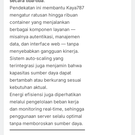
secara tiba‑tiba
.
Pendekatan ini membantu Kaya787
mengatur ratusan hingga ribuan
container yang menjalankan
berbagai komponen layanan —
misalnya autentikasi, manajemen
data, dan interface web — tanpa
menyebabkan gangguan kinerja.
Sistem auto‑scaling yang
terintegrasi juga menjamin bahwa
kapasitas sumber daya dapat
bertambah atau berkurang sesuai
kebutuhan aktual.
Energi efisiensi juga diperhatikan
melalui pengelolaan beban kerja
dan monitoring real‑time, sehingga
penggunaan server selalu optimal
tanpa memboroskan sumber daya.