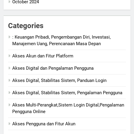
October 2024
Categories
: Keuangan Pribadi, Pengembangan Diri, Investasi,
Manajemen Uang, Perencanaan Masa Depan
Akses Akun dan Fitur Platform
Akses Digital dan Pengalaman Pengguna
Akses Digital, Stabilitas Sistem, Panduan Login
Akses Digital, Stabilitas Sistem, Pengalaman Pengguna
Akses Multi-Perangkat,Sistem Login Digital,Pengalaman
Pengguna Online
Akses Pengguna dan Fitur Akun