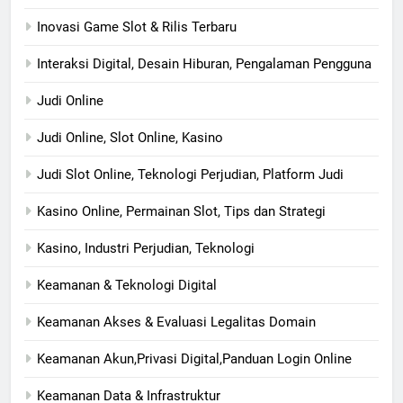
Inovasi Game Slot & Rilis Terbaru
Interaksi Digital, Desain Hiburan, Pengalaman Pengguna
Judi Online
Judi Online, Slot Online, Kasino
Judi Slot Online, Teknologi Perjudian, Platform Judi
Kasino Online, Permainan Slot, Tips dan Strategi
Kasino, Industri Perjudian, Teknologi
Keamanan & Teknologi Digital
Keamanan Akses & Evaluasi Legalitas Domain
Keamanan Akun,Privasi Digital,Panduan Login Online
Keamanan Data & Infrastruktur