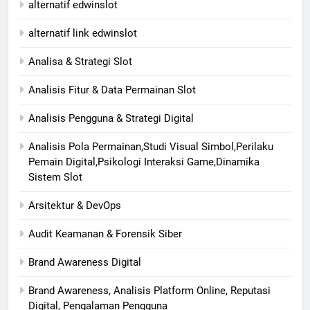
alternatif edwinslot
alternatif link edwinslot
Analisa & Strategi Slot
Analisis Fitur & Data Permainan Slot
Analisis Pengguna & Strategi Digital
Analisis Pola Permainan,Studi Visual Simbol,Perilaku
Pemain Digital,Psikologi Interaksi Game,Dinamika
Sistem Slot
Arsitektur & DevOps
Audit Keamanan & Forensik Siber
Brand Awareness Digital
Brand Awareness, Analisis Platform Online, Reputasi
Digital, Pengalaman Pengguna