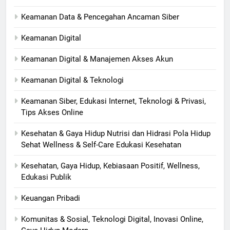
Keamanan Data & Pencegahan Ancaman Siber
Keamanan Digital
Keamanan Digital & Manajemen Akses Akun
Keamanan Digital & Teknologi
Keamanan Siber, Edukasi Internet, Teknologi & Privasi,
Tips Akses Online
Kesehatan & Gaya Hidup Nutrisi dan Hidrasi Pola Hidup
Sehat Wellness & Self-Care Edukasi Kesehatan
Kesehatan, Gaya Hidup, Kebiasaan Positif, Wellness,
Edukasi Publik
Keuangan Pribadi
Komunitas & Sosial, Teknologi Digital, Inovasi Online,