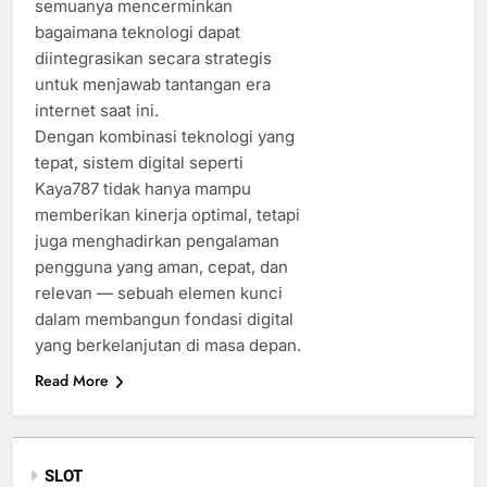
semuanya mencerminkan
bagaimana teknologi dapat
diintegrasikan secara strategis
untuk menjawab tantangan era
internet saat ini.
Dengan kombinasi teknologi yang
tepat, sistem digital seperti
Kaya787 tidak hanya mampu
memberikan kinerja optimal, tetapi
juga menghadirkan pengalaman
pengguna yang aman, cepat, dan
relevan — sebuah elemen kunci
dalam membangun fondasi digital
yang berkelanjutan di masa depan.
Read More
SLOT