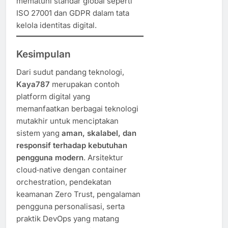
mematuhi standar global seperti
ISO 27001 dan GDPR dalam tata
kelola identitas digital.
Kesimpulan
Dari sudut pandang teknologi,
Kaya787
merupakan contoh
platform digital yang
memanfaatkan berbagai teknologi
mutakhir untuk menciptakan
sistem yang
aman, skalabel, dan
responsif terhadap kebutuhan
pengguna modern
. Arsitektur
cloud‑native dengan container
orchestration, pendekatan
keamanan Zero Trust, pengalaman
pengguna personalisasi, serta
praktik DevOps yang matang