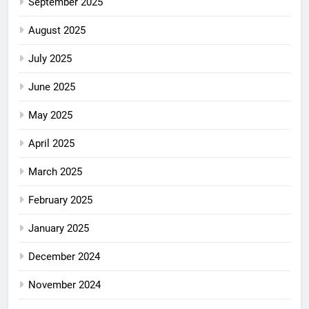
September 2025
August 2025
July 2025
June 2025
May 2025
April 2025
March 2025
February 2025
January 2025
December 2024
November 2024