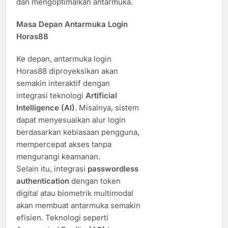
dan mengoptimalkan antarmuka.
Masa Depan Antarmuka Login
Horas88
Ke depan, antarmuka login
Horas88 diproyeksikan akan
semakin interaktif dengan
integrasi teknologi
Artificial
Intelligence (AI)
. Misalnya, sistem
dapat menyesuaikan alur login
berdasarkan kebiasaan pengguna,
mempercepat akses tanpa
mengurangi keamanan.
Selain itu, integrasi
passwordless
authentication
dengan token
digital atau biometrik multimodal
akan membuat antarmuka semakin
efisien. Teknologi seperti