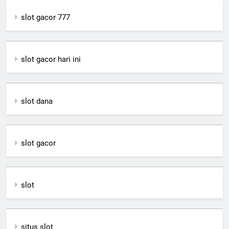
slot gacor 777
slot gacor hari ini
slot dana
slot gacor
slot
situs slot