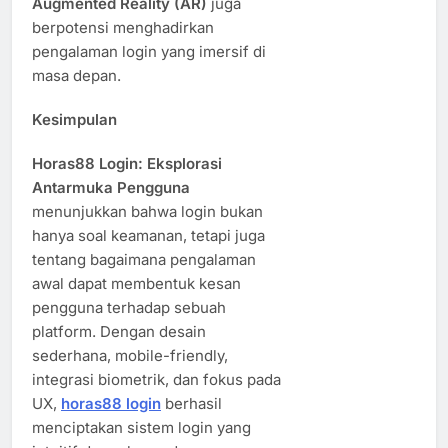
Augmented Reality (AR)
juga
berpotensi menghadirkan
pengalaman login yang imersif di
masa depan.
Kesimpulan
Horas88 Login: Eksplorasi
Antarmuka Pengguna
menunjukkan bahwa login bukan
hanya soal keamanan, tetapi juga
tentang bagaimana pengalaman
awal dapat membentuk kesan
pengguna terhadap sebuah
platform. Dengan desain
sederhana, mobile-friendly,
integrasi biometrik, dan fokus pada
UX,
horas88 login
berhasil
menciptakan sistem login yang