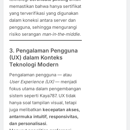
memastikan bahwa hanya sertifikat
yang terverifikasi yang digunakan
dalam koneksi antara server dan
pengguna, sehingga mengurangi
risiko serangan
man‑in‑the‑middle
.
3. Pengalaman Pengguna
(UX) dalam Konteks
Teknologi Modern
Pengalaman pengguna — atau
User Experience (UX)
— menjadi
fokus utama dalam pengembangan
sistem seperti Kaya787. UX tidak
hanya soal tampilan visual, tetapi
juga melibatkan
kecepatan akses,
antarmuka intuitif, responsivitas,
dan personalisasi
.