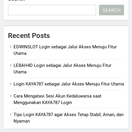
SEARCH
Recent Posts
EDWINSLOT Login sebagai Jalur Akses Menuju Fitur
Utama
LEBAH4D Login sebagai Jalur Akses Menuju Fitur
Utama
Login KAYA787 sebagai Jalur Akses Menuju Fitur Utama
Cara Mengatasi Sesi Akun Kedaluwarsa saat
Menggunakan KAYA787 Login
Tips Login KAYA787 agar Akses Tetap Stabil, Aman, dan
Nyaman