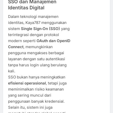
SSO dan Manajemen
Identitas Digital
Dalam teknologi manajemen
identitas, Kaya787 menggunakan
sistem
Single Sign‑On (SSO)
yang
terintegrasi dengan protokol
modern seperti
OAuth dan OpenID
Connect
, memungkinkan
pengguna mengakses berbagai
layanan dengan satu autentikasi
tanpa harus login ulang berulang
kali.
SSO bukan hanya meningkatkan
efisiensi operasional
, tetapi juga
meminimalkan risiko keamanan
yang sering muncul dari
penggunaan banyak kredensial.
Selain itu, sistem ini juga