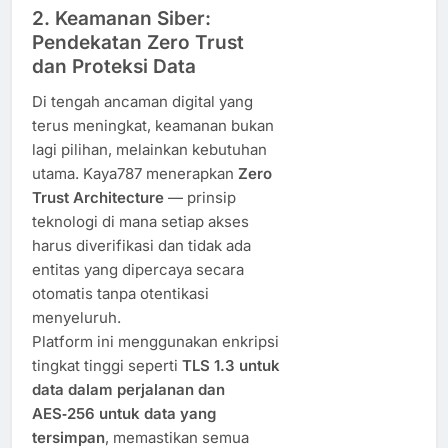
2. Keamanan Siber:
Pendekatan Zero Trust
dan Proteksi Data
Di tengah ancaman digital yang
terus meningkat, keamanan bukan
lagi pilihan, melainkan kebutuhan
utama. Kaya787 menerapkan
Zero
Trust Architecture
— prinsip
teknologi di mana setiap akses
harus diverifikasi dan tidak ada
entitas yang dipercaya secara
otomatis tanpa otentikasi
menyeluruh.
Platform ini menggunakan enkripsi
tingkat tinggi seperti
TLS 1.3 untuk
data dalam perjalanan dan
AES‑256 untuk data yang
tersimpan
, memastikan semua