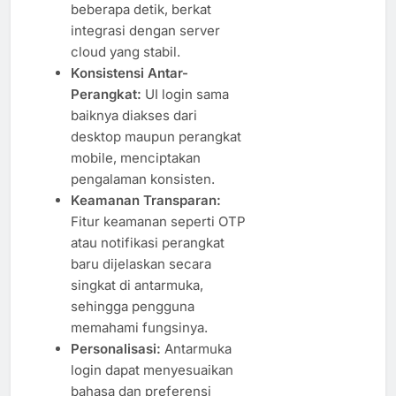
beberapa detik, berkat
integrasi dengan server
cloud yang stabil.
Konsistensi Antar-
Perangkat:
UI login sama
baiknya diakses dari
desktop maupun perangkat
mobile, menciptakan
pengalaman konsisten.
Keamanan Transparan:
Fitur keamanan seperti OTP
atau notifikasi perangkat
baru dijelaskan secara
singkat di antarmuka,
sehingga pengguna
memahami fungsinya.
Personalisasi:
Antarmuka
login dapat menyesuaikan
bahasa dan preferensi