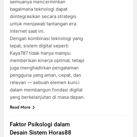
semuanya mencerminkan
bagaimana teknologi dapat
diintegrasikan secara strategis
untuk menjawab tantangan era
internet saat ini.
Dengan kombinasi teknologi yang
tepat, sistem digital seperti
Kaya787 tidak hanya mampu
memberikan kinerja optimal, tetapi
juga menghadirkan pengalaman
pengguna yang aman, cepat, dan
relevan — sebuah elemen kunci
dalam membangun fondasi digital
yang berkelanjutan di masa depan.
Read More
Faktor Psikologi dalam
Desain Sistem Horas88