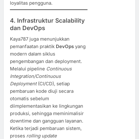
loyalitas pengguna.
4. Infrastruktur Scalability
dan DevOps
Kaya787 juga menunjukkan
pemanfaatan praktik
DevOps
yang
modern dalam siklus
pengembangan dan deployment.
Melalui pipeline
Continuous
Integration/Continuous
Deployment
(CI/CD), setiap
pembaruan kode diuji secara
otomatis sebelum
diimplementasikan ke lingkungan
produksi, sehingga meminimalisir
downtime dan gangguan layanan.
Ketika terjadi pembaruan sistem,
proses
rolling update