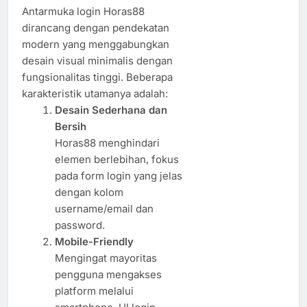
Antarmuka login Horas88
dirancang dengan pendekatan
modern yang menggabungkan
desain visual minimalis dengan
fungsionalitas tinggi. Beberapa
karakteristik utamanya adalah:
Desain Sederhana dan
Bersih
Horas88 menghindari
elemen berlebihan, fokus
pada form login yang jelas
dengan kolom
username/email dan
password.
Mobile-Friendly
Mengingat mayoritas
pengguna mengakses
platform melalui