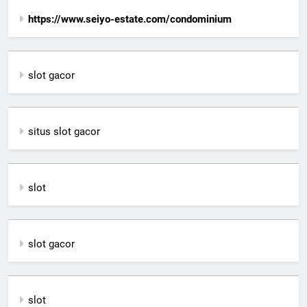
https://www.seiyo-estate.com/condominium
slot gacor
situs slot gacor
slot
slot gacor
slot