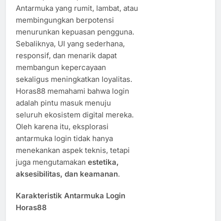
Antarmuka yang rumit, lambat, atau
membingungkan berpotensi
menurunkan kepuasan pengguna.
Sebaliknya, UI yang sederhana,
responsif, dan menarik dapat
membangun kepercayaan
sekaligus meningkatkan loyalitas.
Horas88 memahami bahwa login
adalah pintu masuk menuju
seluruh ekosistem digital mereka.
Oleh karena itu, eksplorasi
antarmuka login tidak hanya
menekankan aspek teknis, tetapi
juga mengutamakan
estetika,
aksesibilitas, dan keamanan
.
Karakteristik Antarmuka Login
Horas88