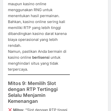
maupun kasino online
menggunakan RNG untuk
menentukan hasil permainan.
Bahkan, kasino online sering kali
memiliki RTP yang lebih tinggi
dibandingkan kasino darat karena
biaya operasional yang lebih
rendah.
Namun, pastikan Anda bermain di
kasino online
berlisensi
untuk
menghindari situs yang tidak
terpercaya.
Mitos 9: Memilih Slot
dengan RTP Tertinggi
Selalu Menjamin
Kemenangan
Mitos:
“Slot dengan RTP tinggi