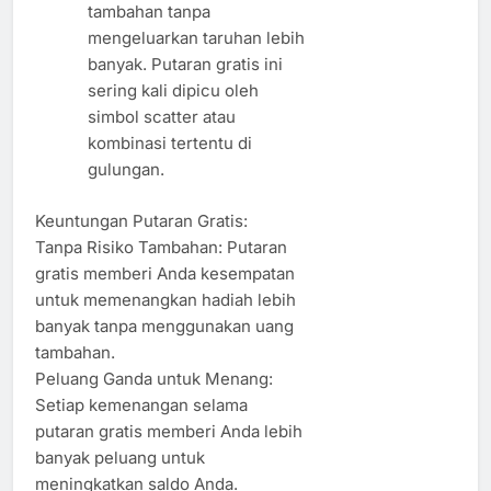
tambahan tanpa
mengeluarkan taruhan lebih
banyak. Putaran gratis ini
sering kali dipicu oleh
simbol scatter atau
kombinasi tertentu di
gulungan.
Keuntungan Putaran Gratis:
Tanpa Risiko Tambahan: Putaran
gratis memberi Anda kesempatan
untuk memenangkan hadiah lebih
banyak tanpa menggunakan uang
tambahan.
Peluang Ganda untuk Menang:
Setiap kemenangan selama
putaran gratis memberi Anda lebih
banyak peluang untuk
meningkatkan saldo Anda.