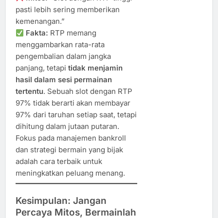
pasti lebih sering memberikan
kemenangan.”
Fakta:
RTP memang
menggambarkan rata-rata
pengembalian dalam jangka
panjang, tetapi
tidak menjamin
hasil dalam sesi permainan
tertentu
. Sebuah slot dengan RTP
97% tidak berarti akan membayar
97% dari taruhan setiap saat, tetapi
dihitung dalam jutaan putaran.
Fokus pada manajemen bankroll
dan strategi bermain yang bijak
adalah cara terbaik untuk
meningkatkan peluang menang.
Kesimpulan: Jangan
Percaya Mitos, Bermainlah