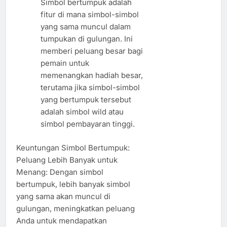
Simbol bertumpuk adalah
fitur di mana simbol-simbol
yang sama muncul dalam
tumpukan di gulungan. Ini
memberi peluang besar bagi
pemain untuk
memenangkan hadiah besar,
terutama jika simbol-simbol
yang bertumpuk tersebut
adalah simbol wild atau
simbol pembayaran tinggi.
Keuntungan Simbol Bertumpuk:
Peluang Lebih Banyak untuk
Menang: Dengan simbol
bertumpuk, lebih banyak simbol
yang sama akan muncul di
gulungan, meningkatkan peluang
Anda untuk mendapatkan