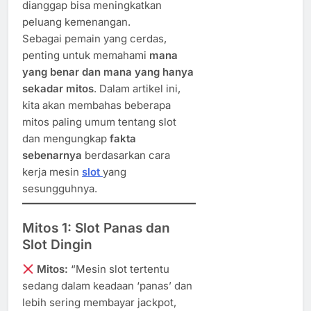
dianggap bisa meningkatkan
peluang kemenangan.
Sebagai pemain yang cerdas,
penting untuk memahami
mana
yang benar dan mana yang hanya
sekadar mitos
. Dalam artikel ini,
kita akan membahas beberapa
mitos paling umum tentang slot
dan mengungkap
fakta
sebenarnya
berdasarkan cara
kerja mesin
slot
yang
sesungguhnya.
Mitos 1: Slot Panas dan
Slot Dingin
Mitos:
“Mesin slot tertentu
sedang dalam keadaan ‘panas’ dan
lebih sering membayar jackpot,