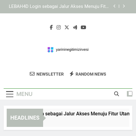
Skip
Login KAYA787 sebagai Jalur Akses Menuju Fitur
to
Utama
content
Cara Mengatasi Sesi Akun Kedaluwarsa saat
Menggunakan KAYA787 Login
EDWINSLOT Login sebagai Jalur Akses Menuju
Fitur Utama
LEBAH4D Login sebagai Jalur Akses Menuju Fitur
Utama
Login KAYA787 sebagai Jalur Akses Menuju Fitur
Utama
Yarin Inegitim
Dapatkan Pelatihan Profesional Dan
Cara Mengatasi Sesi Akun Kedaluwarsa saat
NEWSLETTER
RANDOM NEWS
Zirvesi
Menggunakan KAYA787 Login
Workshop Yang Mendukung Karier Anda Di
Yarini Negitim Izirvesi.
MENU
WINSLOT Login sebagai Jalur Akses Menuju Fitur Utama
HEADLINES
Weeks Ago