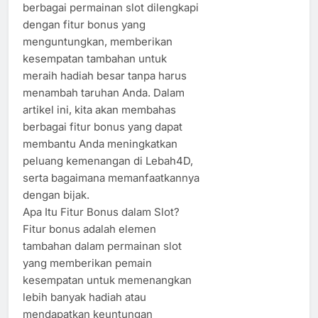
berbagai permainan slot dilengkapi
dengan fitur bonus yang
menguntungkan, memberikan
kesempatan tambahan untuk
meraih hadiah besar tanpa harus
menambah taruhan Anda. Dalam
artikel ini, kita akan membahas
berbagai fitur bonus yang dapat
membantu Anda meningkatkan
peluang kemenangan di Lebah4D,
serta bagaimana memanfaatkannya
dengan bijak.
Apa Itu Fitur Bonus dalam Slot?
Fitur bonus adalah elemen
tambahan dalam permainan slot
yang memberikan pemain
kesempatan untuk memenangkan
lebih banyak hadiah atau
mendapatkan keuntungan