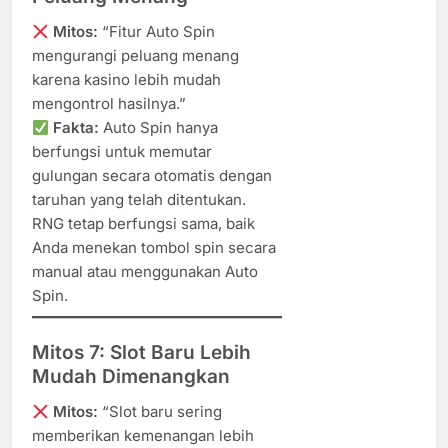
Mitos:
“Fitur Auto Spin
mengurangi peluang menang
karena kasino lebih mudah
mengontrol hasilnya.”
Fakta:
Auto Spin hanya
berfungsi untuk memutar
gulungan secara otomatis dengan
taruhan yang telah ditentukan.
RNG tetap berfungsi sama, baik
Anda menekan tombol spin secara
manual atau menggunakan Auto
Spin.
Mitos 7: Slot Baru Lebih
Mudah Dimenangkan
Mitos:
“Slot baru sering
memberikan kemenangan lebih