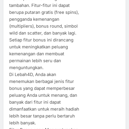
tambahan. Fitur-fitur ini dapat
berupa putaran gratis (free spins),
pengganda kemenangan
(multipliers), bonus round, simbol
wild dan scatter, dan banyak lagi.
Setiap fitur bonus ini dirancang
untuk meningkatkan peluang
kemenangan dan membuat
permainan lebih seru dan
menguntungkan.
Di Lebah4D, Anda akan
menemukan berbagai jenis fitur
bonus yang dapat memperbesar
peluang Anda untuk menang, dan
banyak dari fitur ini dapat
dimanfaatkan untuk meraih hadiah
lebih besar tanpa perlu bertaruh
lebih banyak.