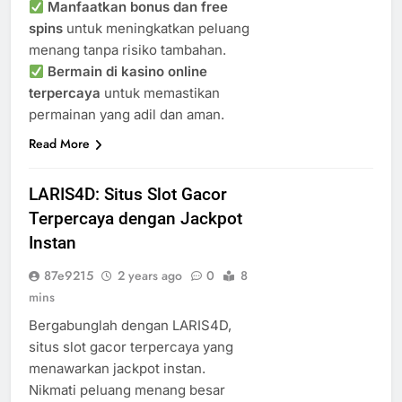
Manfaatkan bonus dan free
spins
untuk meningkatkan peluang
menang tanpa risiko tambahan.
Bermain di kasino online
terpercaya
untuk memastikan
permainan yang adil dan aman.
Read More
LARIS4D: Situs Slot Gacor
Terpercaya dengan Jackpot
Instan
87e9215
2 years ago
0
8
mins
Bergabunglah dengan LARIS4D,
situs slot gacor terpercaya yang
menawarkan jackpot instan.
Nikmati peluang menang besar