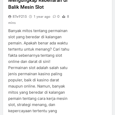
Mengungkap Kebenaran di
Balik Mesin Slot
87e9215
1 year ago
0
8
mins
Banyak mitos tentang permainan
slot yang beredar di kalangan
pemain. Apakah benar ada waktu
tertentu untuk menang? Cari tahu
fakta sebenarnya tentang slot
online dan darat di sini!
Permainan slot adalah salah satu
jenis permainan kasino paling
populer, baik di kasino darat
maupun online. Namun, banyak
mitos yang beredar di kalangan
pemain tentang cara kerja mesin
slot, strategi menang, dan
kepercayaan tertentu yang