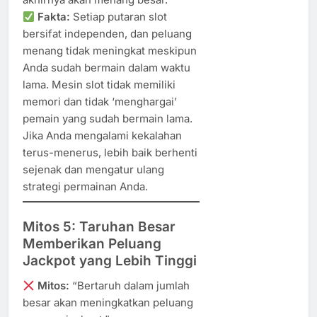
Fakta:
Setiap putaran slot
bersifat independen, dan peluang
menang tidak meningkat meskipun
Anda sudah bermain dalam waktu
lama. Mesin slot tidak memiliki
memori dan tidak ‘menghargai’
pemain yang sudah bermain lama.
Jika Anda mengalami kekalahan
terus-menerus, lebih baik berhenti
sejenak dan mengatur ulang
strategi permainan Anda.
Mitos 5: Taruhan Besar
Memberikan Peluang
Jackpot yang Lebih Tinggi
Mitos:
“Bertaruh dalam jumlah
besar akan meningkatkan peluang