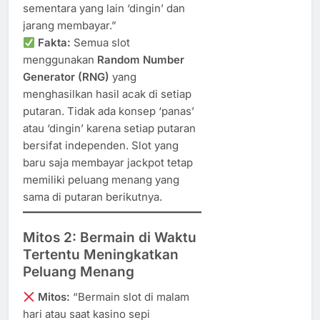
sementara yang lain ‘dingin’ dan
jarang membayar.”
Fakta:
Semua slot
menggunakan
Random Number
Generator (RNG)
yang
menghasilkan hasil acak di setiap
putaran. Tidak ada konsep ‘panas’
atau ‘dingin’ karena setiap putaran
bersifat independen. Slot yang
baru saja membayar jackpot tetap
memiliki peluang menang yang
sama di putaran berikutnya.
Mitos 2: Bermain di Waktu
Tertentu Meningkatkan
Peluang Menang
Mitos:
“Bermain slot di malam
hari atau saat kasino sepi