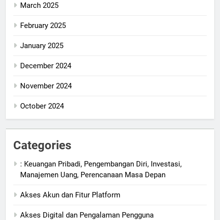
March 2025
February 2025
January 2025
December 2024
November 2024
October 2024
Categories
: Keuangan Pribadi, Pengembangan Diri, Investasi,
Manajemen Uang, Perencanaan Masa Depan
Akses Akun dan Fitur Platform
Akses Digital dan Pengalaman Pengguna