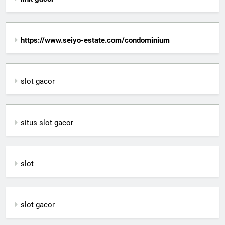
https://www.seiyo-estate.com/condominium
slot gacor
situs slot gacor
slot
slot gacor