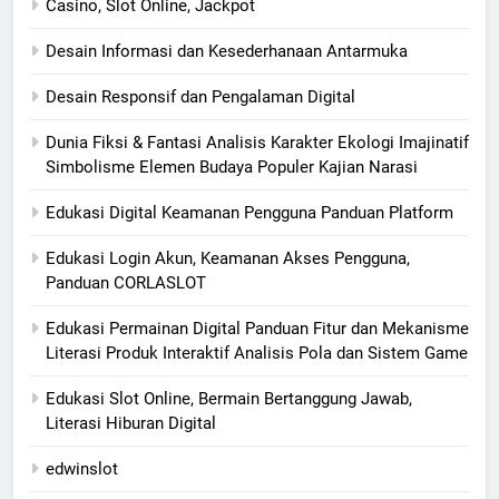
Casino, Slot Online, Jackpot
Desain Informasi dan Kesederhanaan Antarmuka
Desain Responsif dan Pengalaman Digital
Dunia Fiksi & Fantasi Analisis Karakter Ekologi Imajinatif
Simbolisme Elemen Budaya Populer Kajian Narasi
Edukasi Digital Keamanan Pengguna Panduan Platform
Edukasi Login Akun, Keamanan Akses Pengguna,
Panduan CORLASLOT
Edukasi Permainan Digital Panduan Fitur dan Mekanisme
Literasi Produk Interaktif Analisis Pola dan Sistem Game
Edukasi Slot Online, Bermain Bertanggung Jawab,
Literasi Hiburan Digital
edwinslot