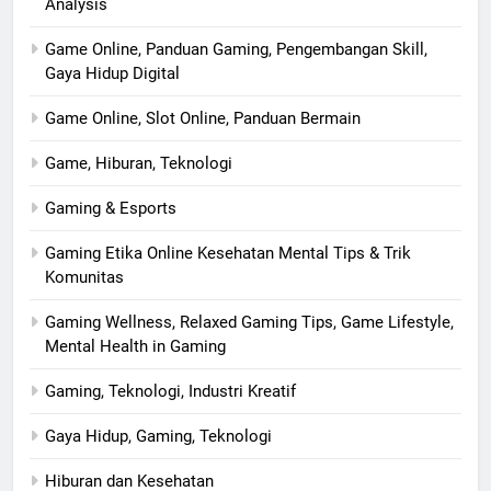
Analysis
Game Online, Panduan Gaming, Pengembangan Skill,
Gaya Hidup Digital
Game Online, Slot Online, Panduan Bermain
Game, Hiburan, Teknologi
Gaming & Esports
Gaming Etika Online Kesehatan Mental Tips & Trik
Komunitas
Gaming Wellness, Relaxed Gaming Tips, Game Lifestyle,
Mental Health in Gaming
Gaming, Teknologi, Industri Kreatif
Gaya Hidup, Gaming, Teknologi
Hiburan dan Kesehatan