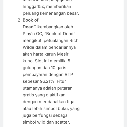
hingga 15x, memberikan
peluang kemenangan besar.
Book of
Dead
Dikembangkan oleh
Play’n GO, “Book of Dead”
mengikuti petualangan Rich
Wilde dalam pencariannya
akan harta karun Mesir
kuno. Slot ini memiliki 5
gulungan dan 10 garis
pembayaran dengan RTP
sebesar 96,21%. Fitur
utamanya adalah putaran
gratis yang diaktifkan
dengan mendapatkan tiga
atau lebih simbol buku, yang
juga berfungsi sebagai
simbol wild dan scatter.