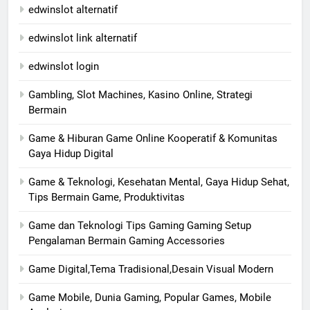
edwinslot alternatif
edwinslot link alternatif
edwinslot login
Gambling, Slot Machines, Kasino Online, Strategi
Bermain
Game & Hiburan Game Online Kooperatif & Komunitas
Gaya Hidup Digital
Game & Teknologi, Kesehatan Mental, Gaya Hidup Sehat,
Tips Bermain Game, Produktivitas
Game dan Teknologi Tips Gaming Gaming Setup
Pengalaman Bermain Gaming Accessories
Game Digital,Tema Tradisional,Desain Visual Modern
Game Mobile, Dunia Gaming, Popular Games, Mobile