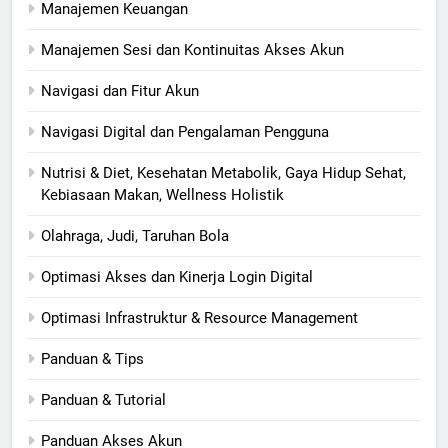
Manajemen Keuangan
Manajemen Sesi dan Kontinuitas Akses Akun
Navigasi dan Fitur Akun
Navigasi Digital dan Pengalaman Pengguna
Nutrisi & Diet, Kesehatan Metabolik, Gaya Hidup Sehat,
Kebiasaan Makan, Wellness Holistik
Olahraga, Judi, Taruhan Bola
Optimasi Akses dan Kinerja Login Digital
Optimasi Infrastruktur & Resource Management
Panduan & Tips
Panduan & Tutorial
Panduan Akses Akun