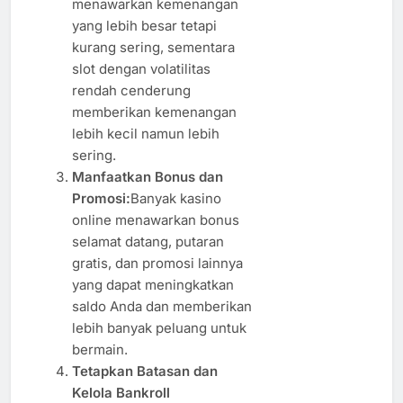
menawarkan kemenangan
yang lebih besar tetapi
kurang sering, sementara
slot dengan volatilitas
rendah cenderung
memberikan kemenangan
lebih kecil namun lebih
sering.
Manfaatkan Bonus dan
Promosi:
Banyak kasino
online menawarkan bonus
selamat datang, putaran
gratis, dan promosi lainnya
yang dapat meningkatkan
saldo Anda dan memberikan
lebih banyak peluang untuk
bermain.
Tetapkan Batasan dan
Kelola Bankroll