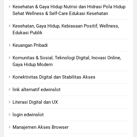
Kesehatan & Gaya Hidup Nutrisi dan Hidrasi Pola Hidup
Sehat Wellness & Self-Care Edukasi Kesehatan
Kesehatan, Gaya Hidup, Kebiasaan Positif, Wellness,
Edukasi Publik
Keuangan Pribadi
Komunitas & Sosial, Teknologi Digital, Inovasi Online,
Gaya Hidup Modern
Konektivitas Digital dan Stabilitas Akses
link alternatif edwinslot
Literasi Digital dan UX
login edwinslot
Manajemen Akses Browser