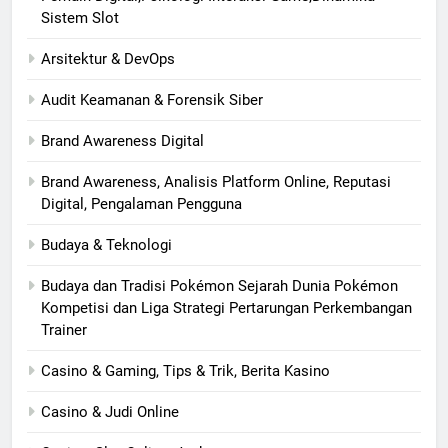
Sistem Slot
Arsitektur & DevOps
Audit Keamanan & Forensik Siber
Brand Awareness Digital
Brand Awareness, Analisis Platform Online, Reputasi
Digital, Pengalaman Pengguna
Budaya & Teknologi
Budaya dan Tradisi Pokémon Sejarah Dunia Pokémon
Kompetisi dan Liga Strategi Pertarungan Perkembangan
Trainer
Casino & Gaming, Tips & Trik, Berita Kasino
Casino & Judi Online