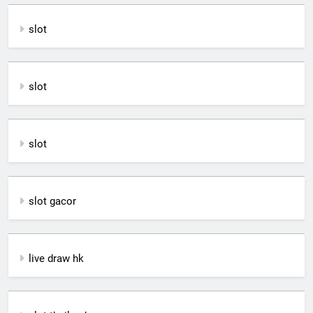
slot
slot
slot
slot gacor
live draw hk