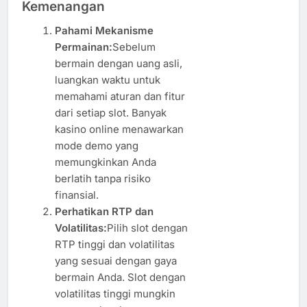
Kemenangan
Pahami Mekanisme
Permainan:
Sebelum
bermain dengan uang asli,
luangkan waktu untuk
memahami aturan dan fitur
dari setiap slot. Banyak
kasino online menawarkan
mode demo yang
memungkinkan Anda
berlatih tanpa risiko
finansial.
Perhatikan RTP dan
Volatilitas:
Pilih slot dengan
RTP tinggi dan volatilitas
yang sesuai dengan gaya
bermain Anda. Slot dengan
volatilitas tinggi mungkin