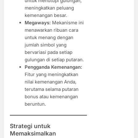
untuk menutupi gulungan,
meningkatkan peluang
kemenangan besar.
Megaways:
Mekanisme ini
menawarkan ribuan cara
untuk menang dengan
jumlah simbol yang
bervariasi pada setiap
gulungan di setiap putaran.
Pengganda Kemenangan:
Fitur yang meningkatkan
nilai kemenangan Anda,
terutama selama putaran
bonus atau kemenangan
beruntun.
Strategi untuk
Memaksimalkan