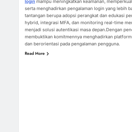
login
mampu meningkatkan keamanan, memperkuat 
serta menghadirkan pengalaman login yang lebih b
tantangan berupa adopsi perangkat dan edukasi pe
hybrid, integrasi MFA, dan monitoring real-time 
menjadi solusi autentikasi masa depan.Dengan pen
membuktikan komitmennya menghadirkan platform 
dan berorientasi pada pengalaman pengguna.
Read More