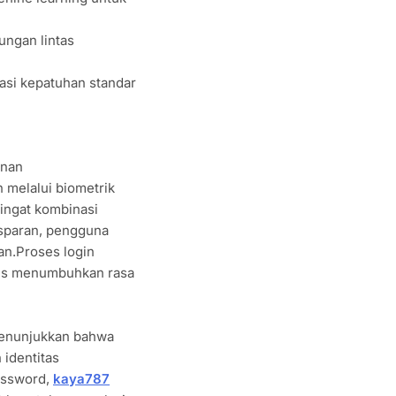
ngan lintas
asi kepatuhan standar
anan
 melalui biometrik
ingat kombinasi
sparan, pengguna
n.Proses login
igus menumbuhkan rasa
menunjukkan bahwa
 identitas
assword,
kaya787