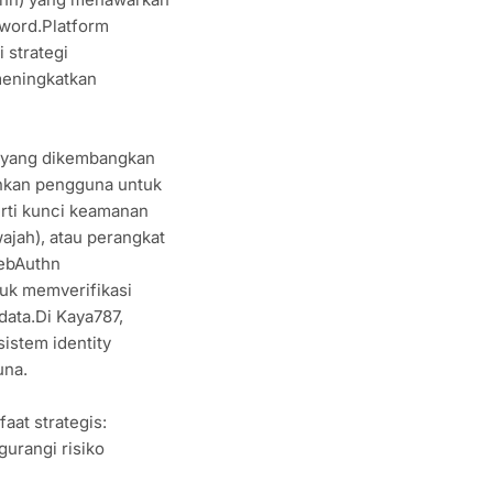
sword.Platform
 strategi
eningkatkan
b yang dikembangkan
nkan pengguna untuk
erti kunci keamanan
wajah), atau perangkat
WebAuthn
uk memverifikasi
data.Di Kaya787,
istem identity
una.
at strategis:
urangi risiko