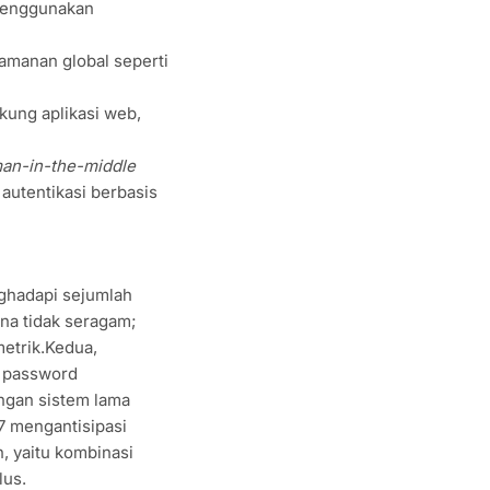
menggunakan
manan global seperti
ung aplikasi web,
an-in-the-middle
 autentikasi berbasis
ghadapi sejumlah
na tidak seragam;
etrik.Kedua,
 password
ngan sistem lama
7 mengantisipasi
, yaitu kombinasi
lus.