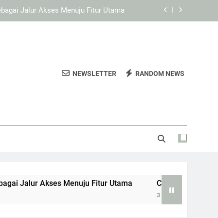
bagai Jalur Akses Menuju Fitur Utama
bagai Jalur Akses Menuju Fitur Utama
arsa saat Menggunakan KAYA787 Login
NEWSLETTER
RANDOM NEWS
agai Jalur Akses Menuju Fitur Utama
bagai Jalur Akses Menuju Fitur Utama
 Di Yarini Negitim Izirvesi.
bagai Jalur Akses Menuju Fitur Utama
arsa saat Menggunakan KAYA787 Login
Akses Menuju Fitur Utama
Cara Mengatasi Sesi Akun K
3 Weeks Ago