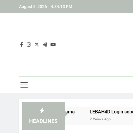
Skip
August 8, 2026
4:34:14 PM
to
content
Yar
Dapatkan P
es Menuju Fitur Utama
LEBAH4D Login sebagai Jalur A
2 Weeks Ago
HEADLINES