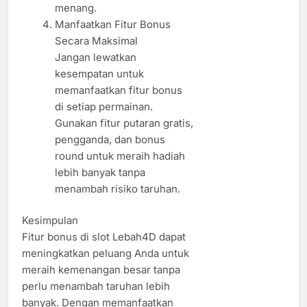
menang.
Manfaatkan Fitur Bonus
Secara Maksimal
Jangan lewatkan
kesempatan untuk
memanfaatkan fitur bonus
di setiap permainan.
Gunakan fitur putaran gratis,
pengganda, dan bonus
round untuk meraih hadiah
lebih banyak tanpa
menambah risiko taruhan.
Kesimpulan
Fitur bonus di slot Lebah4D dapat
meningkatkan peluang Anda untuk
meraih kemenangan besar tanpa
perlu menambah taruhan lebih
banyak. Dengan memanfaatkan