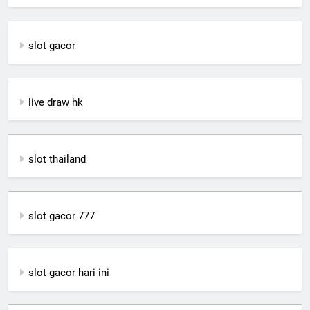
slot gacor
live draw hk
slot thailand
slot gacor 777
slot gacor hari ini