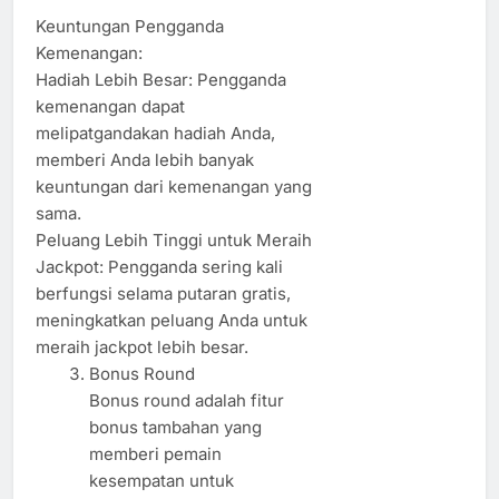
Keuntungan Pengganda
Kemenangan:
Hadiah Lebih Besar: Pengganda
kemenangan dapat
melipatgandakan hadiah Anda,
memberi Anda lebih banyak
keuntungan dari kemenangan yang
sama.
Peluang Lebih Tinggi untuk Meraih
Jackpot: Pengganda sering kali
berfungsi selama putaran gratis,
meningkatkan peluang Anda untuk
meraih jackpot lebih besar.
Bonus Round
Bonus round adalah fitur
bonus tambahan yang
memberi pemain
kesempatan untuk