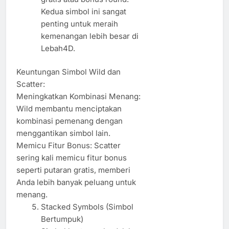
Kedua simbol ini sangat
penting untuk meraih
kemenangan lebih besar di
Lebah4D.
Keuntungan Simbol Wild dan
Scatter:
Meningkatkan Kombinasi Menang:
Wild membantu menciptakan
kombinasi pemenang dengan
menggantikan simbol lain.
Memicu Fitur Bonus: Scatter
sering kali memicu fitur bonus
seperti putaran gratis, memberi
Anda lebih banyak peluang untuk
menang.
Stacked Symbols (Simbol
Bertumpuk)