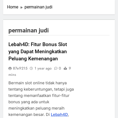
Home
permainan judi
permainan judi
Lebah4D: Fitur Bonus Slot
yang Dapat Meningkatkan
Peluang Kemenangan
87e9215
1 year ago
0
9
mins
Bermain slot online tidak hanya
tentang keberuntungan, tetapi juga
tentang memanfaatkan fitur-fitur
bonus yang ada untuk
meningkatkan peluang meraih
kemenangan besar. Di
Lebah4D
,