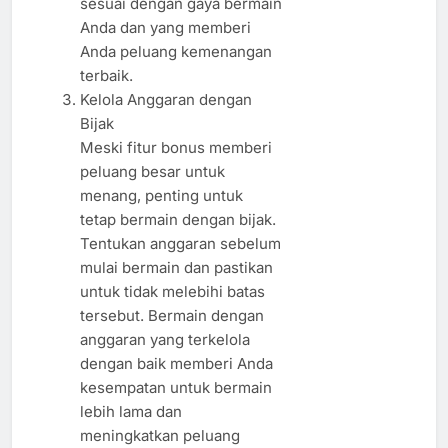
sesuai dengan gaya bermain
Anda dan yang memberi
Anda peluang kemenangan
terbaik.
Kelola Anggaran dengan
Bijak
Meski fitur bonus memberi
peluang besar untuk
menang, penting untuk
tetap bermain dengan bijak.
Tentukan anggaran sebelum
mulai bermain dan pastikan
untuk tidak melebihi batas
tersebut. Bermain dengan
anggaran yang terkelola
dengan baik memberi Anda
kesempatan untuk bermain
lebih lama dan
meningkatkan peluang