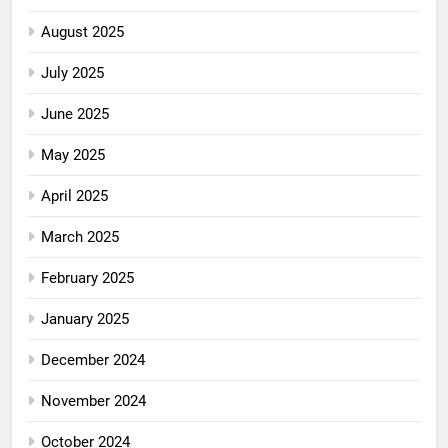
August 2025
July 2025
June 2025
May 2025
April 2025
March 2025
February 2025
January 2025
December 2024
November 2024
October 2024