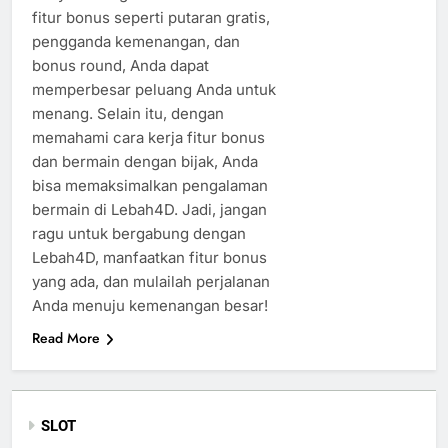
fitur bonus seperti putaran gratis,
pengganda kemenangan, dan
bonus round, Anda dapat
memperbesar peluang Anda untuk
menang. Selain itu, dengan
memahami cara kerja fitur bonus
dan bermain dengan bijak, Anda
bisa memaksimalkan pengalaman
bermain di Lebah4D. Jadi, jangan
ragu untuk bergabung dengan
Lebah4D, manfaatkan fitur bonus
yang ada, dan mulailah perjalanan
Anda menuju kemenangan besar!
Read More
SLOT