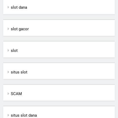
slot dana
slot gacor
slot
situs slot
SCAM
situs slot dana