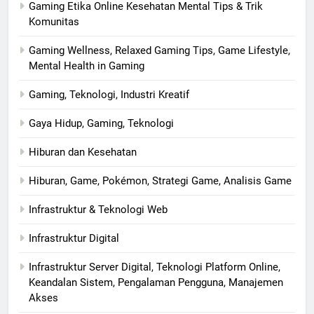
Gaming Etika Online Kesehatan Mental Tips & Trik
Komunitas
Gaming Wellness, Relaxed Gaming Tips, Game Lifestyle,
Mental Health in Gaming
Gaming, Teknologi, Industri Kreatif
Gaya Hidup, Gaming, Teknologi
Hiburan dan Kesehatan
Hiburan, Game, Pokémon, Strategi Game, Analisis Game
Infrastruktur & Teknologi Web
Infrastruktur Digital
Infrastruktur Server Digital, Teknologi Platform Online,
Keandalan Sistem, Pengalaman Pengguna, Manajemen
Akses