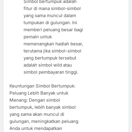
Simbol bertumpuk adalah
fitur di mana simbol-simbol
yang sama muncul dalam
tumpukan di gulungan. Ini
memberi peluang besar bagi
pemain untuk
memenangkan hadiah besar,
terutama jika simbol-simbol
yang bertumpuk tersebut
adalah simbol wild atau
simbol pembayaran tinggi.
Keuntungan Simbol Bertumpuk:
Peluang Lebih Banyak untuk
Menang: Dengan simbol
bertumpuk, lebih banyak simbol
yang sama akan muncul di
gulungan, meningkatkan peluang
Anda untuk mendapatkan