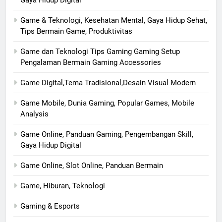
Gaya Hidup Digital
Game & Teknologi, Kesehatan Mental, Gaya Hidup Sehat,
Tips Bermain Game, Produktivitas
Game dan Teknologi Tips Gaming Gaming Setup
Pengalaman Bermain Gaming Accessories
Game Digital,Tema Tradisional,Desain Visual Modern
Game Mobile, Dunia Gaming, Popular Games, Mobile
Analysis
Game Online, Panduan Gaming, Pengembangan Skill,
Gaya Hidup Digital
Game Online, Slot Online, Panduan Bermain
Game, Hiburan, Teknologi
Gaming & Esports