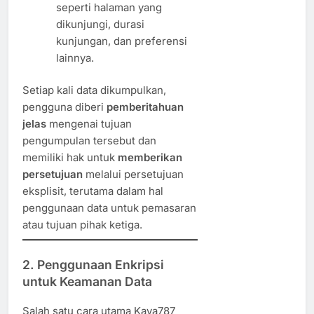
seperti halaman yang
dikunjungi, durasi
kunjungan, dan preferensi
lainnya.
Setiap kali data dikumpulkan,
pengguna diberi
pemberitahuan
jelas
mengenai tujuan
pengumpulan tersebut dan
memiliki hak untuk
memberikan
persetujuan
melalui persetujuan
eksplisit, terutama dalam hal
penggunaan data untuk pemasaran
atau tujuan pihak ketiga.
2.
Penggunaan Enkripsi
untuk Keamanan Data
Salah satu cara utama Kaya787