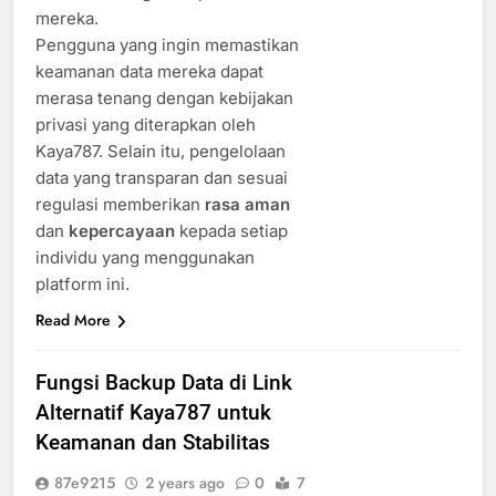
mereka.
Pengguna yang ingin memastikan
keamanan data mereka dapat
merasa tenang dengan kebijakan
privasi yang diterapkan oleh
Kaya787. Selain itu, pengelolaan
data yang transparan dan sesuai
regulasi memberikan
rasa aman
dan
kepercayaan
kepada setiap
individu yang menggunakan
platform ini.
Read More
Fungsi Backup Data di Link
Alternatif Kaya787 untuk
Keamanan dan Stabilitas
87e9215
2 years ago
0
7