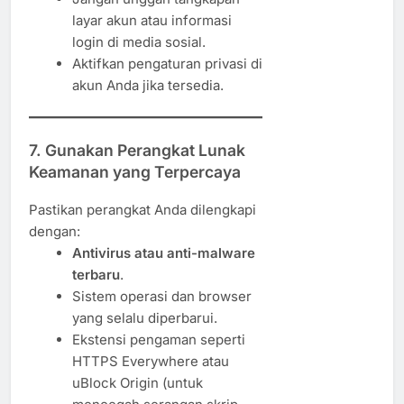
layar akun atau informasi
login di media sosial.
Aktifkan pengaturan privasi di
akun Anda jika tersedia.
7.
Gunakan Perangkat Lunak
Keamanan yang Terpercaya
Pastikan perangkat Anda dilengkapi
dengan:
Antivirus atau anti-malware
terbaru
.
Sistem operasi dan browser
yang selalu diperbarui.
Ekstensi pengaman seperti
HTTPS Everywhere atau
uBlock Origin (untuk