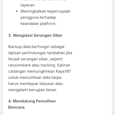
layanan.
Meningkatkan kepercayaan
pengguna terhadap
keandalan platform.
3. Mengatasi Serangan Siber
Backup data berfungsi sebagai
lapisan perlindungan tambahan jika
terjadi serangan siber, seperti
ransomware atau hacking. Salinan
cadangan memungkinkan Kaya787
untuk memulihkan data tanpa
harus membayar tebusan atau
mengalami kerugian besar.
4. Mendukung Pemulihan
Bencana