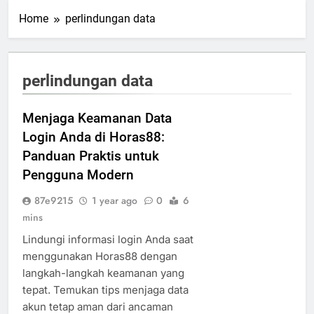
Home
perlindungan data
perlindungan data
Menjaga Keamanan Data
Login Anda di Horas88:
Panduan Praktis untuk
Pengguna Modern
87e9215
1 year ago
0
6
mins
Lindungi informasi login Anda saat
menggunakan Horas88 dengan
langkah-langkah keamanan yang
tepat. Temukan tips menjaga data
akun tetap aman dari ancaman