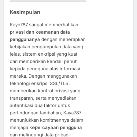
Kesimpulan
Kaya787 sangat memperhatikan
privasi dan keamanan data
penggunanya
dengan menerapkan
kebijakan pengumpulan data yang
jelas, sistem enkripsi yang kuat,
dan memberikan kendali penuh
kepada pengguna atas informasi
mereka. Dengan menggunakan
teknologi enkripsi SSL/TLS,
memberikan kontrol privasi yang
transparan, serta menyediakan
autentikasi dua faktor untuk
perlindungan tambahan, Kaya787
menunjukkan komitmennya dalam
menjaga
kepercayaan pengguna
dan melindungi data pribadi