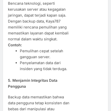
Bencana teknologi, seperti
kerusakan server atau kegagalan
jaringan, dapat terjadi kapan saja.
Dengan backup data, Kaya787
memiliki rencana pemulihan yang
memastikan layanan dapat kembali
normal dalam waktu singkat.
Contoh:
Pemulihan cepat setelah
gangguan server.
Penyelamatan data dari
insiden yang tidak terduga.
5. Menjamin Integritas Data
Pengguna
Backup data memastikan bahwa
data pengguna tetap konsisten dan
bebas dari manipulasi atau