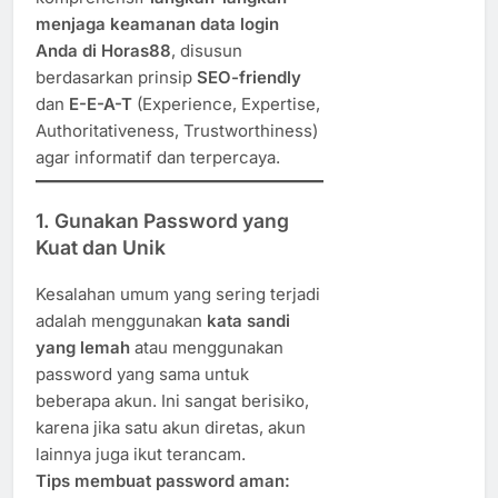
menjaga keamanan data login
Anda di Horas88
, disusun
berdasarkan prinsip
SEO-friendly
dan
E-E-A-T
(Experience, Expertise,
Authoritativeness, Trustworthiness)
agar informatif dan terpercaya.
1.
Gunakan Password yang
Kuat dan Unik
Kesalahan umum yang sering terjadi
adalah menggunakan
kata sandi
yang lemah
atau menggunakan
password yang sama untuk
beberapa akun. Ini sangat berisiko,
karena jika satu akun diretas, akun
lainnya juga ikut terancam.
Tips membuat password aman: