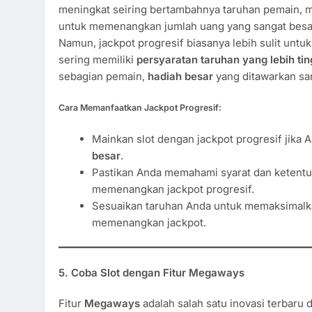
meningkat seiring bertambahnya taruhan pemain, 
untuk memenangkan jumlah uang yang sangat besa
Namun, jackpot progresif biasanya lebih sulit unt
sering memiliki
persyaratan taruhan yang lebih tin
sebagian pemain,
hadiah besar
yang ditawarkan s
Cara Memanfaatkan Jackpot Progresif:
Mainkan slot dengan jackpot progresif jika
besar
.
Pastikan Anda memahami syarat dan ketentu
memenangkan jackpot progresif.
Sesuaikan taruhan Anda untuk memaksimalk
memenangkan jackpot.
5. Coba Slot dengan Fitur Megaways
Fitur
Megaways
adalah salah satu inovasi terbaru 