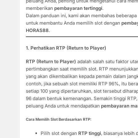
peluang Anda, penting untuk mengetahui cara memil
memberikan
pembayaran tertinggi
.
Dalam panduan ini, kami akan membahas beberapa t
untuk membantu Anda memilih slot dengan
pembay
HORAS88
.
1. Perhatikan RTP (Return to Player)
RTP (Return to Player)
adalah salah satu faktor ut
pertimbangkan saat memilih slot. RTP menunjukkan
yang akan dikembalikan kepada pemain dalam jangk
contoh, jika sebuah slot memiliki RTP 96%, itu ber
setiap 100 yang dipertaruhkan, slot tersebut diha
96 dalam bentuk kemenangan. Semakin tinggi RTP,
peluang Anda untuk mendapatkan
pembayaran ma
Cara Memilih Slot Berdasarkan RTP:
Pilih slot dengan
RTP tinggi
, biasanya lebih 