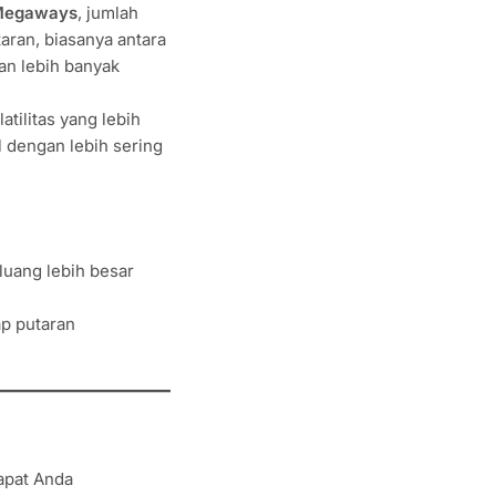
egaways
, jumlah
aran, biasanya antara
kan lebih banyak
atilitas yang lebih
 dengan lebih sering
luang lebih besar
ap putaran
apat Anda