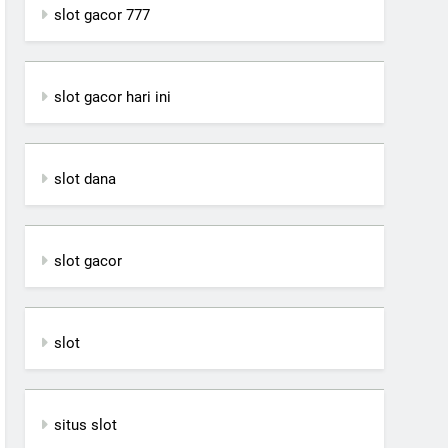
slot gacor 777
slot gacor hari ini
slot dana
slot gacor
slot
situs slot