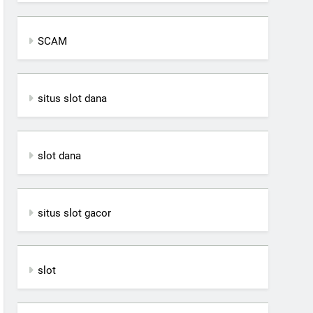
SCAM
situs slot dana
slot dana
situs slot gacor
slot