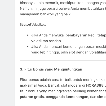
biasanya lebih menarik, meskipun kemenangan yang
Namun, ini juga berarti bahwa Anda membutuhkan
manajemen bankroll yang baik.
Strategi Volatilitas:
Jika Anda menyukai
pembayaran kecil tetap
volatilitas rendah
.
Jika Anda mencari kemenangan besar meski
yang lebih tinggi, pilih slot dengan
volatilitas
3. Fitur Bonus yang Menguntungkan
Fitur bonus adalah cara terbaik untuk meningkatka
maksimal
Anda. Banyak slot modern di
HORAS88
y
fitur bonus yang meningkatkan peluang kemenanga
putaran gratis
,
pengganda kemenangan
, dan
simb