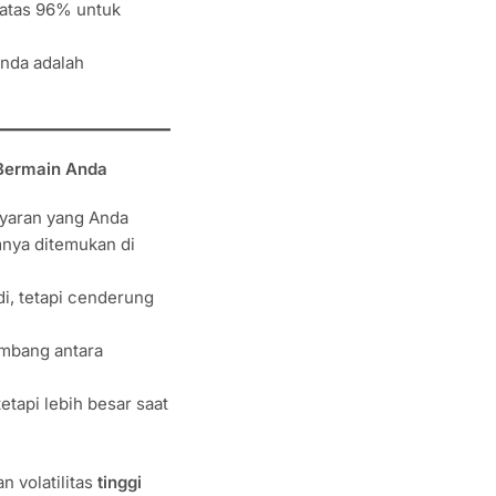
atas 96% untuk
Anda adalah
a Bermain Anda
ayaran yang Anda
umnya ditemukan di
i, tetapi cenderung
mbang antara
etapi lebih besar saat
an volatilitas
tinggi