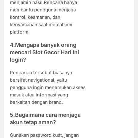
menjamin hasil.Rencana hanya
membantu pengguna menjaga
kontrol, keamanan, dan
kenyamanan saat memahami
platform.
4.Mengapa banyak orang
mencari Slot Gacor Hari Ini
login?
Pencarian tersebut biasanya
bersifat navigational, yaitu
pengguna ingin menemukan akses
masuk atau informasi yang
berkaitan dengan brand.
5.Bagaimana cara menjaga
akun tetap aman?
Gunakan password kuat, jangan