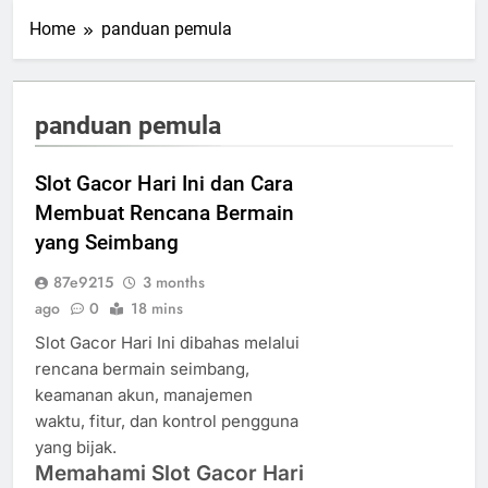
Home
panduan pemula
panduan pemula
Slot Gacor Hari Ini dan Cara
Membuat Rencana Bermain
yang Seimbang
87e9215
3 months
ago
0
18 mins
Slot Gacor Hari Ini dibahas melalui
rencana bermain seimbang,
keamanan akun, manajemen
waktu, fitur, dan kontrol pengguna
yang bijak.
Memahami Slot Gacor Hari