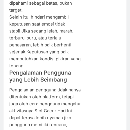
dipahami sebagai batas, bukan
target.
Selain itu, hindari mengambil
keputusan saat emosi tidak
stabil.Jika sedang lelah, marah,
terburu-buru, atau terlalu
penasaran, lebih baik berhenti
sejenak.Keputusan yang baik
membutuhkan kondisi pikiran yang
tenang.
Pengalaman Pengguna
yang Lebih Seimbang
Pengalaman pengguna tidak hanya
ditentukan oleh platform, tetapi
juga oleh cara pengguna mengatur
aktivitasnya.Slot Gacor Hari Ini
dapat terasa lebih nyaman jika
pengguna memiliki rencana,