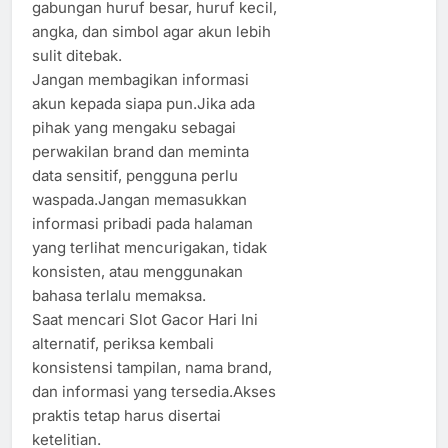
gabungan huruf besar, huruf kecil,
angka, dan simbol agar akun lebih
sulit ditebak.
Jangan membagikan informasi
akun kepada siapa pun.Jika ada
pihak yang mengaku sebagai
perwakilan brand dan meminta
data sensitif, pengguna perlu
waspada.Jangan memasukkan
informasi pribadi pada halaman
yang terlihat mencurigakan, tidak
konsisten, atau menggunakan
bahasa terlalu memaksa.
Saat mencari Slot Gacor Hari Ini
alternatif, periksa kembali
konsistensi tampilan, nama brand,
dan informasi yang tersedia.Akses
praktis tetap harus disertai
ketelitian.