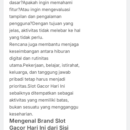
dasar?Apakah ingin memahami
fitur?Atau ingin mengevaluasi
tampilan dan pengalaman
pengguna?Dengan tujuan yang
jelas, aktivitas tidak melebar ke hal
yang tidak perlu.
Rencana juga membantu menjaga
keseimbangan antara hiburan
digital dan rutinitas
utama.Pekerjaan, belajar, istirahat,
keluarga, dan tanggung jawab
pribadi tetap harus menjadi
prioritas.Slot Gacor Hari Ini
sebaiknya ditempatkan sebagai
aktivitas yang memiliki batas,
bukan sesuatu yang mengganggu
keseharian.
Mengenal Brand Slot
Gacor Hari Ini dari Sisi