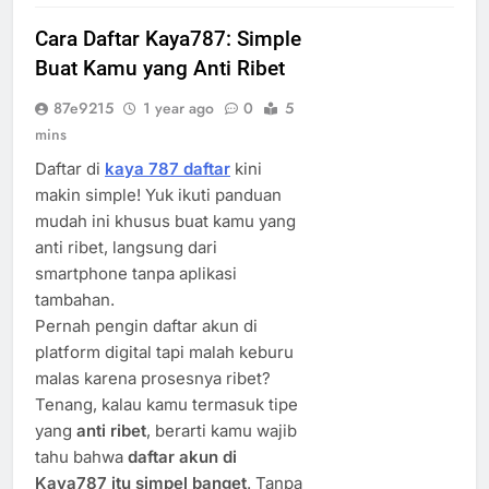
Cara Daftar Kaya787: Simple
Buat Kamu yang Anti Ribet
87e9215
1 year ago
0
5
mins
Daftar di
kaya 787 daftar
kini
makin simple! Yuk ikuti panduan
mudah ini khusus buat kamu yang
anti ribet, langsung dari
smartphone tanpa aplikasi
tambahan.
Pernah pengin daftar akun di
platform digital tapi malah keburu
malas karena prosesnya ribet?
Tenang, kalau kamu termasuk tipe
yang
anti ribet
, berarti kamu wajib
tahu bahwa
daftar akun di
Kaya787 itu simpel banget
. Tanpa