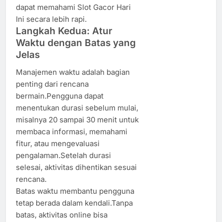
dapat memahami Slot Gacor Hari
Ini secara lebih rapi.
Langkah Kedua: Atur
Waktu dengan Batas yang
Jelas
Manajemen waktu adalah bagian
penting dari rencana
bermain.Pengguna dapat
menentukan durasi sebelum mulai,
misalnya 20 sampai 30 menit untuk
membaca informasi, memahami
fitur, atau mengevaluasi
pengalaman.Setelah durasi
selesai, aktivitas dihentikan sesuai
rencana.
Batas waktu membantu pengguna
tetap berada dalam kendali.Tanpa
batas, aktivitas online bisa