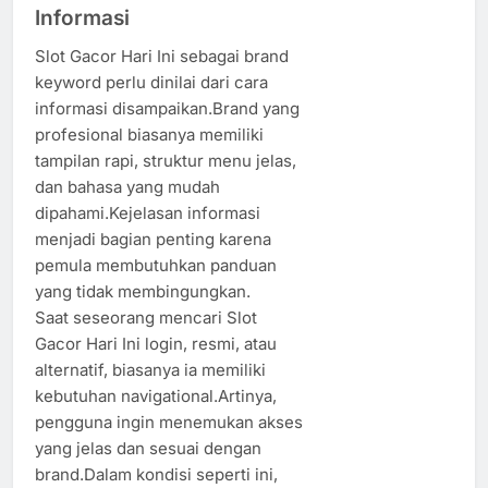
Informasi
Slot Gacor Hari Ini sebagai brand
keyword perlu dinilai dari cara
informasi disampaikan.Brand yang
profesional biasanya memiliki
tampilan rapi, struktur menu jelas,
dan bahasa yang mudah
dipahami.Kejelasan informasi
menjadi bagian penting karena
pemula membutuhkan panduan
yang tidak membingungkan.
Saat seseorang mencari Slot
Gacor Hari Ini login, resmi, atau
alternatif, biasanya ia memiliki
kebutuhan navigational.Artinya,
pengguna ingin menemukan akses
yang jelas dan sesuai dengan
brand.Dalam kondisi seperti ini,