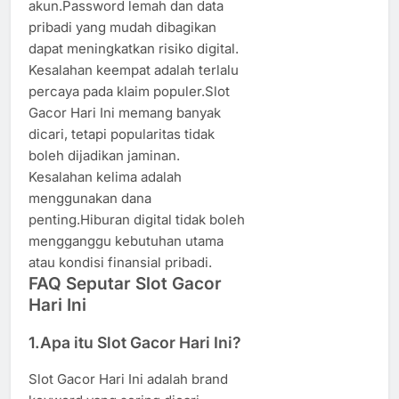
akun.Password lemah dan data
pribadi yang mudah dibagikan
dapat meningkatkan risiko digital.
Kesalahan keempat adalah terlalu
percaya pada klaim populer.Slot
Gacor Hari Ini memang banyak
dicari, tetapi popularitas tidak
boleh dijadikan jaminan.
Kesalahan kelima adalah
menggunakan dana
penting.Hiburan digital tidak boleh
mengganggu kebutuhan utama
atau kondisi finansial pribadi.
FAQ Seputar Slot Gacor
Hari Ini
1.Apa itu Slot Gacor Hari Ini?
Slot Gacor Hari Ini adalah brand