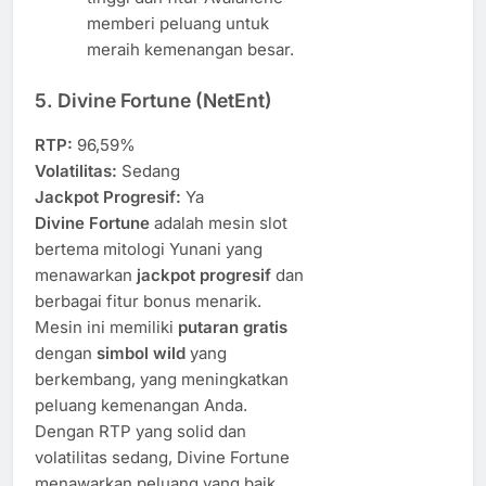
memberi peluang untuk
meraih kemenangan besar.
5.
Divine Fortune (NetEnt)
RTP:
96,59%
Volatilitas:
Sedang
Jackpot Progresif:
Ya
Divine Fortune
adalah mesin slot
bertema mitologi Yunani yang
menawarkan
jackpot progresif
dan
berbagai fitur bonus menarik.
Mesin ini memiliki
putaran gratis
dengan
simbol wild
yang
berkembang, yang meningkatkan
peluang kemenangan Anda.
Dengan RTP yang solid dan
volatilitas sedang, Divine Fortune
menawarkan peluang yang baik