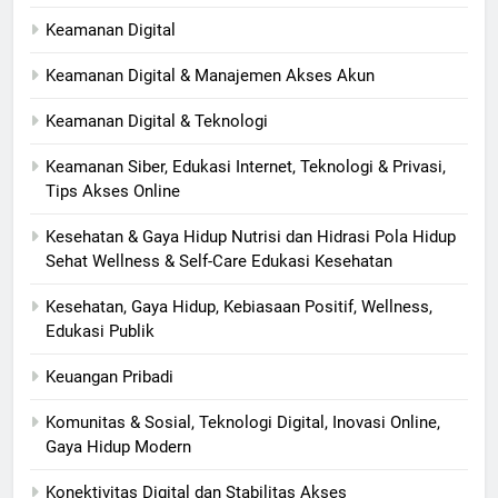
Keamanan Digital
Keamanan Digital & Manajemen Akses Akun
Keamanan Digital & Teknologi
Keamanan Siber, Edukasi Internet, Teknologi & Privasi,
Tips Akses Online
Kesehatan & Gaya Hidup Nutrisi dan Hidrasi Pola Hidup
Sehat Wellness & Self-Care Edukasi Kesehatan
Kesehatan, Gaya Hidup, Kebiasaan Positif, Wellness,
Edukasi Publik
Keuangan Pribadi
Komunitas & Sosial, Teknologi Digital, Inovasi Online,
Gaya Hidup Modern
Konektivitas Digital dan Stabilitas Akses