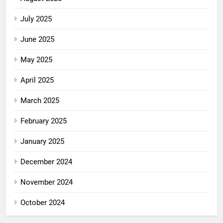
July 2025
June 2025
May 2025
April 2025
March 2025
February 2025
January 2025
December 2024
November 2024
October 2024