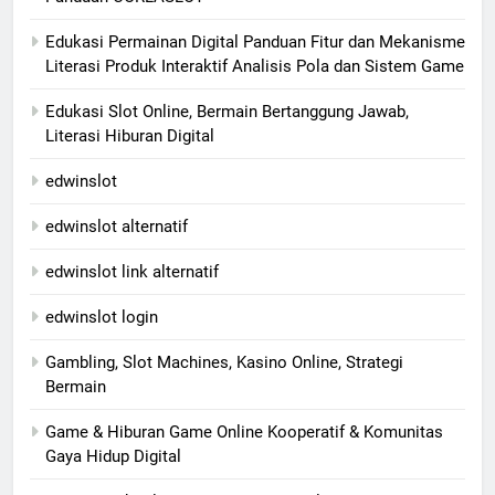
Edukasi Permainan Digital Panduan Fitur dan Mekanisme
Literasi Produk Interaktif Analisis Pola dan Sistem Game
Edukasi Slot Online, Bermain Bertanggung Jawab,
Literasi Hiburan Digital
edwinslot
edwinslot alternatif
edwinslot link alternatif
edwinslot login
Gambling, Slot Machines, Kasino Online, Strategi
Bermain
Game & Hiburan Game Online Kooperatif & Komunitas
Gaya Hidup Digital