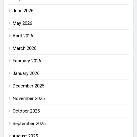
June 2026
May 2026
April 2026
March 2026
February 2026
January 2026
December 2025
November 2025
October 2025
September 2025
August 2025