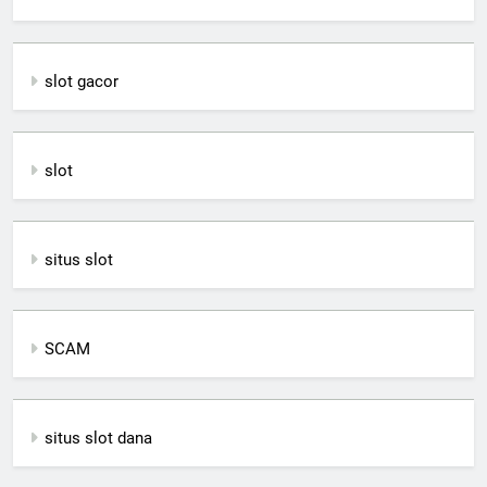
slot gacor
slot
situs slot
SCAM
situs slot dana