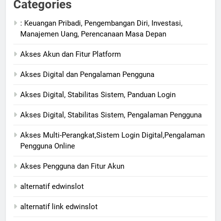
Categories
: Keuangan Pribadi, Pengembangan Diri, Investasi,
Manajemen Uang, Perencanaan Masa Depan
Akses Akun dan Fitur Platform
Akses Digital dan Pengalaman Pengguna
Akses Digital, Stabilitas Sistem, Panduan Login
Akses Digital, Stabilitas Sistem, Pengalaman Pengguna
Akses Multi-Perangkat,Sistem Login Digital,Pengalaman
Pengguna Online
Akses Pengguna dan Fitur Akun
alternatif edwinslot
alternatif link edwinslot