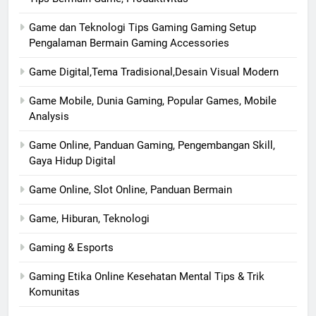
Game dan Teknologi Tips Gaming Gaming Setup
Pengalaman Bermain Gaming Accessories
Game Digital,Tema Tradisional,Desain Visual Modern
Game Mobile, Dunia Gaming, Popular Games, Mobile
Analysis
Game Online, Panduan Gaming, Pengembangan Skill,
Gaya Hidup Digital
Game Online, Slot Online, Panduan Bermain
Game, Hiburan, Teknologi
Gaming & Esports
Gaming Etika Online Kesehatan Mental Tips & Trik
Komunitas