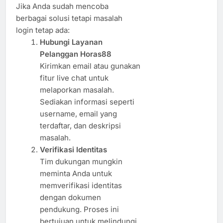
Jika Anda sudah mencoba
berbagai solusi tetapi masalah
login tetap ada:
Hubungi Layanan
Pelanggan Horas88
Kirimkan email atau gunakan
fitur live chat untuk
melaporkan masalah.
Sediakan informasi seperti
username, email yang
terdaftar, dan deskripsi
masalah.
Verifikasi Identitas
Tim dukungan mungkin
meminta Anda untuk
memverifikasi identitas
dengan dokumen
pendukung. Proses ini
bertujuan untuk melindungi