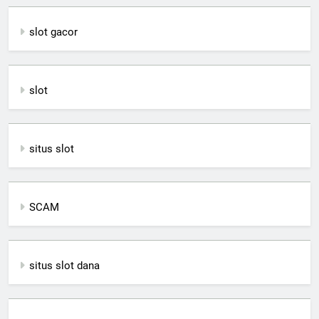
slot gacor
slot
situs slot
SCAM
situs slot dana