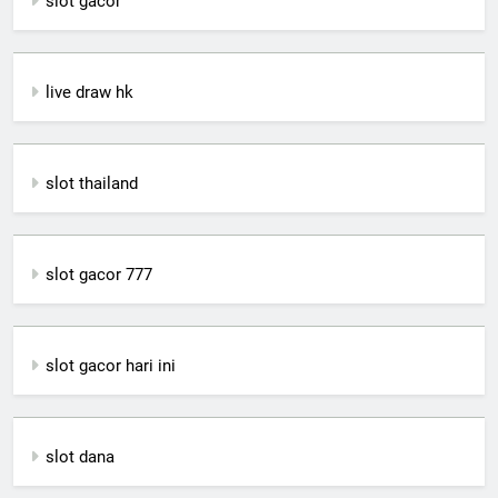
slot gacor
live draw hk
slot thailand
slot gacor 777
slot gacor hari ini
slot dana