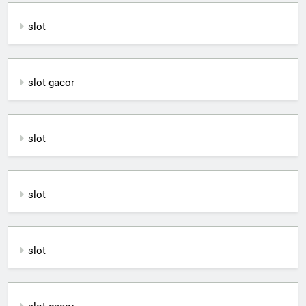
slot
slot gacor
slot
slot
slot