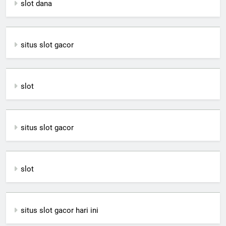
slot dana
situs slot gacor
slot
situs slot gacor
slot
situs slot gacor hari ini