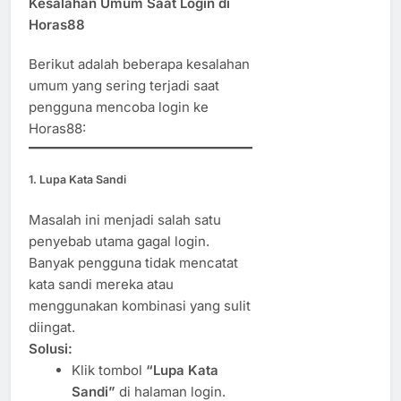
Kesalahan Umum Saat Login di
Horas88
Berikut adalah beberapa kesalahan
umum yang sering terjadi saat
pengguna mencoba login ke
Horas88:
1. Lupa Kata Sandi
Masalah ini menjadi salah satu
penyebab utama gagal login.
Banyak pengguna tidak mencatat
kata sandi mereka atau
menggunakan kombinasi yang sulit
diingat.
Solusi:
Klik tombol
“Lupa Kata
Sandi”
di halaman login.