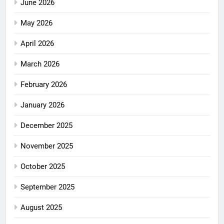
June 2026
May 2026
April 2026
March 2026
February 2026
January 2026
December 2025
November 2025
October 2025
September 2025
August 2025