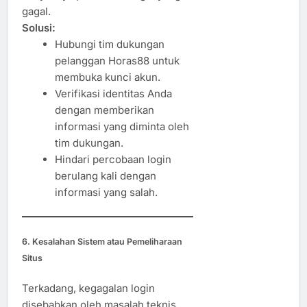
gagal.
Solusi:
Hubungi tim dukungan
pelanggan Horas88 untuk
membuka kunci akun.
Verifikasi identitas Anda
dengan memberikan
informasi yang diminta oleh
tim dukungan.
Hindari percobaan login
berulang kali dengan
informasi yang salah.
6. Kesalahan Sistem atau Pemeliharaan
Situs
Terkadang, kegagalan login
disebabkan oleh masalah teknis