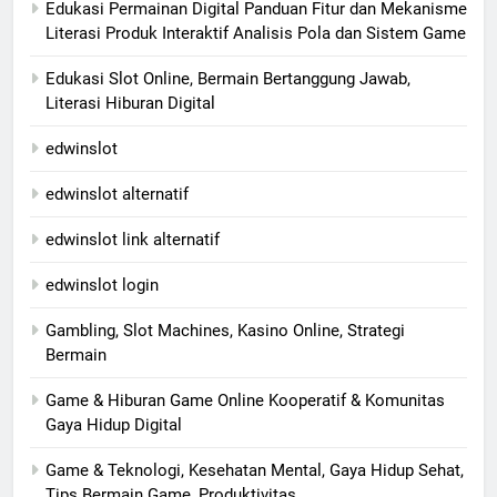
Edukasi Permainan Digital Panduan Fitur dan Mekanisme
Literasi Produk Interaktif Analisis Pola dan Sistem Game
Edukasi Slot Online, Bermain Bertanggung Jawab,
Literasi Hiburan Digital
edwinslot
edwinslot alternatif
edwinslot link alternatif
edwinslot login
Gambling, Slot Machines, Kasino Online, Strategi
Bermain
Game & Hiburan Game Online Kooperatif & Komunitas
Gaya Hidup Digital
Game & Teknologi, Kesehatan Mental, Gaya Hidup Sehat,
Tips Bermain Game, Produktivitas