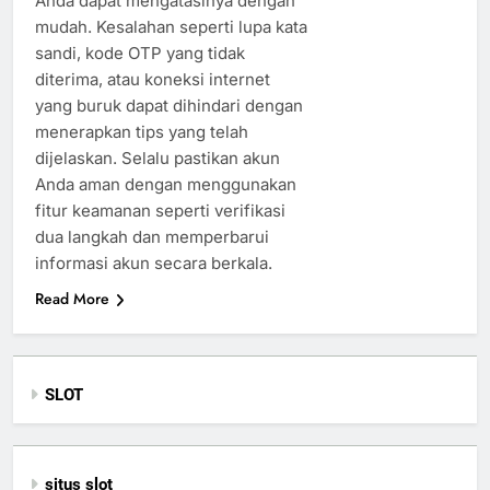
Anda dapat mengatasinya dengan
mudah. Kesalahan seperti lupa kata
sandi, kode OTP yang tidak
diterima, atau koneksi internet
yang buruk dapat dihindari dengan
menerapkan tips yang telah
dijelaskan. Selalu pastikan akun
Anda aman dengan menggunakan
fitur keamanan seperti verifikasi
dua langkah dan memperbarui
informasi akun secara berkala.
Read More
SLOT
situs slot