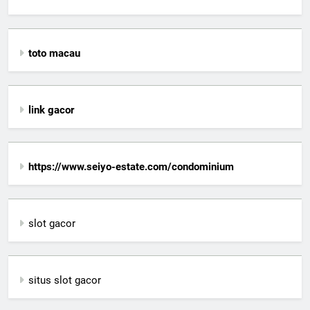
toto macau
link gacor
https://www.seiyo-estate.com/condominium
slot gacor
situs slot gacor