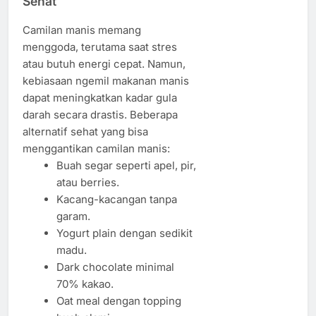
Sehat
Camilan manis memang
menggoda, terutama saat stres
atau butuh energi cepat. Namun,
kebiasaan ngemil makanan manis
dapat meningkatkan kadar gula
darah secara drastis. Beberapa
alternatif sehat yang bisa
menggantikan camilan manis:
Buah segar seperti apel, pir,
atau berries.
Kacang-kacangan tanpa
garam.
Yogurt plain dengan sedikit
madu.
Dark chocolate minimal
70% kakao.
Oat meal dengan topping