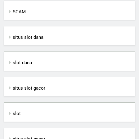
SCAM
situs slot dana
slot dana
situs slot gacor
slot
situs slot gacor