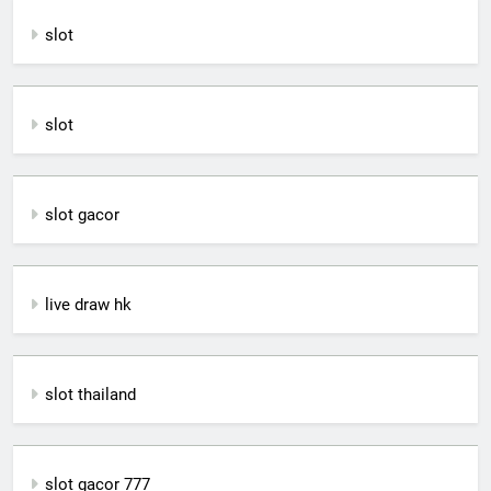
slot
slot
slot gacor
live draw hk
slot thailand
slot gacor 777