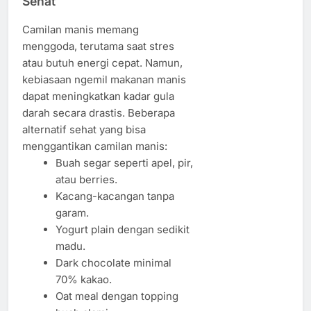
Sehat
Camilan manis memang
menggoda, terutama saat stres
atau butuh energi cepat. Namun,
kebiasaan ngemil makanan manis
dapat meningkatkan kadar gula
darah secara drastis. Beberapa
alternatif sehat yang bisa
menggantikan camilan manis:
Buah segar seperti apel, pir,
atau berries.
Kacang-kacangan tanpa
garam.
Yogurt plain dengan sedikit
madu.
Dark chocolate minimal
70% kakao.
Oat meal dengan topping