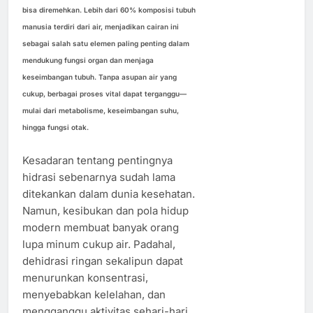
bisa diremehkan. Lebih dari 60% komposisi tubuh
manusia terdiri dari air, menjadikan cairan ini
sebagai salah satu elemen paling penting dalam
mendukung fungsi organ dan menjaga
keseimbangan tubuh. Tanpa asupan air yang
cukup, berbagai proses vital dapat terganggu—
mulai dari metabolisme, keseimbangan suhu,
hingga fungsi otak.
Kesadaran tentang pentingnya
hidrasi sebenarnya sudah lama
ditekankan dalam dunia kesehatan.
Namun, kesibukan dan pola hidup
modern membuat banyak orang
lupa minum cukup air. Padahal,
dehidrasi ringan sekalipun dapat
menurunkan konsentrasi,
menyebabkan kelelahan, dan
mengganggu aktivitas sehari-hari.