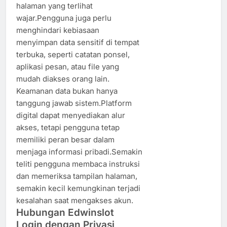
halaman yang terlihat
wajar.Pengguna juga perlu
menghindari kebiasaan
menyimpan data sensitif di tempat
terbuka, seperti catatan ponsel,
aplikasi pesan, atau file yang
mudah diakses orang lain.
Keamanan data bukan hanya
tanggung jawab sistem.Platform
digital dapat menyediakan alur
akses, tetapi pengguna tetap
memiliki peran besar dalam
menjaga informasi pribadi.Semakin
teliti pengguna membaca instruksi
dan memeriksa tampilan halaman,
semakin kecil kemungkinan terjadi
kesalahan saat mengakses akun.
Hubungan Edwinslot
Login dengan Privasi