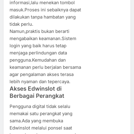
informasi,lalu menekan tombol
masuk.Proses ini sebaiknya dapat
dilakukan tanpa hambatan yang
tidak perlu.
Namun,praktis bukan berarti
mengabaikan keamanan.Sistem
login yang baik harus tetap
menjaga perlindungan data
pengguna.Kemudahan dan
keamanan perlu berjalan bersama
agar pengalaman akses terasa
lebih nyaman dan tepercaya.
Akses Edwinslot di
Berbagai Perangkat
Pengguna digital tidak selalu
memakai satu perangkat yang
sama.Ada yang membuka
Edwinslot melalui ponsel saat