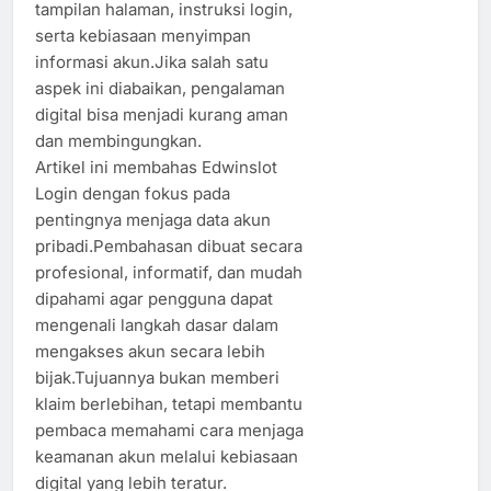
tampilan halaman, instruksi login,
serta kebiasaan menyimpan
informasi akun.Jika salah satu
aspek ini diabaikan, pengalaman
digital bisa menjadi kurang aman
dan membingungkan.
Artikel ini membahas Edwinslot
Login dengan fokus pada
pentingnya menjaga data akun
pribadi.Pembahasan dibuat secara
profesional, informatif, dan mudah
dipahami agar pengguna dapat
mengenali langkah dasar dalam
mengakses akun secara lebih
bijak.Tujuannya bukan memberi
klaim berlebihan, tetapi membantu
pembaca memahami cara menjaga
keamanan akun melalui kebiasaan
digital yang lebih teratur.