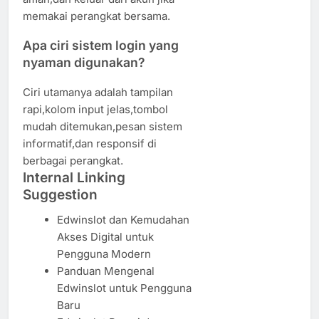
memakai perangkat bersama.
Apa ciri sistem login yang
nyaman digunakan?
Ciri utamanya adalah tampilan
rapi,kolom input jelas,tombol
mudah ditemukan,pesan sistem
informatif,dan responsif di
berbagai perangkat.
Internal Linking
Suggestion
Edwinslot dan Kemudahan
Akses Digital untuk
Pengguna Modern
Panduan Mengenal
Edwinslot untuk Pengguna
Baru