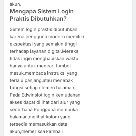
akun.
Mengapa Sistem Login
Praktis Dibutuhkan?
Sistem login praktis dibutuhkan
karena pengguna modern memiliki
ekspektasi yang semakin tinggi
terhadap layanan digital.Mereka
tidak ingin menghabiskan waktu
hanya untuk mencari tombol
masuk,membaca instruksi yang
terlalu panjang,atau menebak
fungsi setiap elemen halaman.
Pada Edwinslot login,kemudahan
akses dapat dilihat dari alur yang
sederhana.Pengguna membuka
halaman,melihat kolom yang
tersedia,memasukkan data
akun,memeriksa kembali