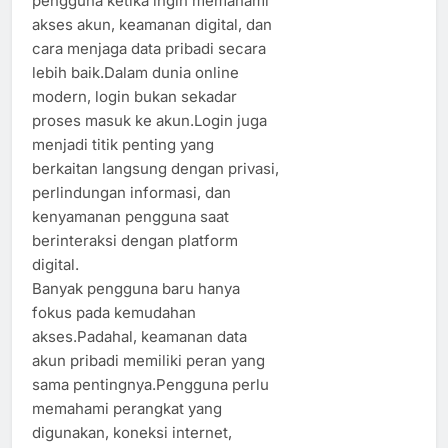
pengguna ketika ingin memahami
akses akun, keamanan digital, dan
cara menjaga data pribadi secara
lebih baik.Dalam dunia online
modern, login bukan sekadar
proses masuk ke akun.Login juga
menjadi titik penting yang
berkaitan langsung dengan privasi,
perlindungan informasi, dan
kenyamanan pengguna saat
berinteraksi dengan platform
digital.
Banyak pengguna baru hanya
fokus pada kemudahan
akses.Padahal, keamanan data
akun pribadi memiliki peran yang
sama pentingnya.Pengguna perlu
memahami perangkat yang
digunakan, koneksi internet,