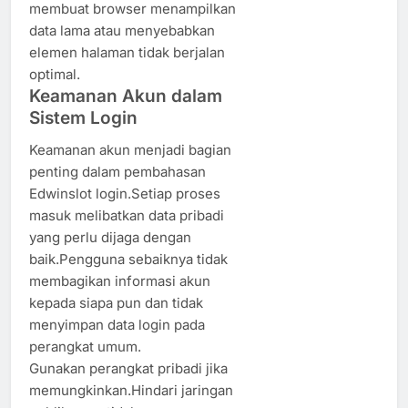
membuat browser menampilkan
data lama atau menyebabkan
elemen halaman tidak berjalan
optimal.
Keamanan Akun dalam
Sistem Login
Keamanan akun menjadi bagian
penting dalam pembahasan
Edwinslot login.Setiap proses
masuk melibatkan data pribadi
yang perlu dijaga dengan
baik.Pengguna sebaiknya tidak
membagikan informasi akun
kepada siapa pun dan tidak
menyimpan data login pada
perangkat umum.
Gunakan perangkat pribadi jika
memungkinkan.Hindari jaringan