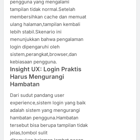
pengguna yang mengalami
tampilan tidak normal.Setelah
membersihkan cache dan memuat
ulang halaman,tampilan kembali
lebih stabil.Skenario ini
menunjukkan bahwa pengalaman
login dipengaruhi oleh
sistem,perangkat,browser,dan
kebiasaan pengguna.
Insight UX: Login Praktis
Harus Mengurangi
Hambatan
Dari sudut pandang user
experience,sistem login yang baik
adalah sistem yang mengurangi
hambatan pengguna.Hambatan
tersebut bisa berupa tampilan tidak
jelas,tombol sulit