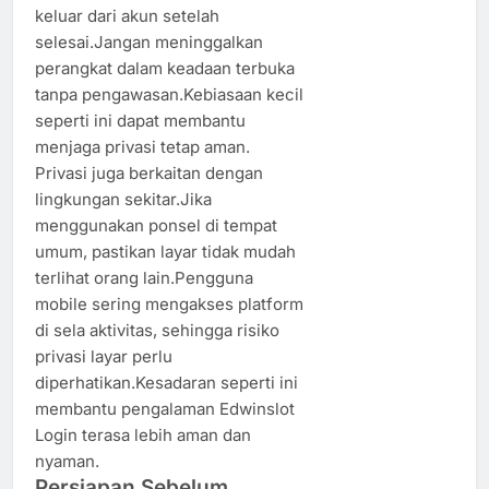
keluar dari akun setelah
selesai.Jangan meninggalkan
perangkat dalam keadaan terbuka
tanpa pengawasan.Kebiasaan kecil
seperti ini dapat membantu
menjaga privasi tetap aman.
Privasi juga berkaitan dengan
lingkungan sekitar.Jika
menggunakan ponsel di tempat
umum, pastikan layar tidak mudah
terlihat orang lain.Pengguna
mobile sering mengakses platform
di sela aktivitas, sehingga risiko
privasi layar perlu
diperhatikan.Kesadaran seperti ini
membantu pengalaman Edwinslot
Login terasa lebih aman dan
nyaman.
Persiapan Sebelum