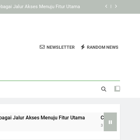
bagai Jalur Akses Menuju Fitur Utama
bagai Jalur Akses Menuju Fitur Utama
arsa saat Menggunakan KAYA787 Login
NEWSLETTER
RANDOM NEWS
agai Jalur Akses Menuju Fitur Utama
bagai Jalur Akses Menuju Fitur Utama
 Di Yarini Negitim Izirvesi.
bagai Jalur Akses Menuju Fitur Utama
arsa saat Menggunakan KAYA787 Login
Akses Menuju Fitur Utama
Cara Mengatasi Sesi Akun K
3 Weeks Ago