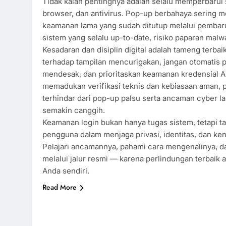
Tidak kalah pentingnya adalah selalu memperbarui 
browser, dan antivirus. Pop-up berbahaya sering m
keamanan lama yang sudah ditutup melalui pembar
sistem yang selalu up-to-date, risiko paparan malw
Kesadaran dan disiplin digital adalah tameng terbaik
terhadap tampilan mencurigakan, jangan otomatis 
mendesak, dan prioritaskan keamanan kredensial 
memadukan verifikasi teknis dan kebiasaan aman,
terhindar dari pop-up palsu serta ancaman cyber l
semakin canggih.
Keamanan login bukan hanya tugas sistem, tetapi 
pengguna dalam menjaga privasi, identitas, dan ke
Pelajari ancamannya, pahami cara mengenalinya, d
melalui jalur resmi — karena perlindungan terbaik
Anda sendiri.
Read More