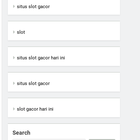
situs slot gacor
slot
situs slot gacor hari ini
situs slot gacor
slot gacor hari ini
Search