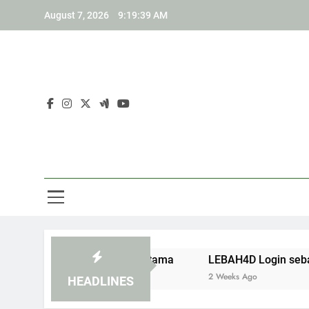
Skip
August 7, 2026
9:19:40 AM
to
content
Yar
Dapatkan P
es Menuju Fitur Utama
LEBAH4D Login sebagai Jalur A
2 Weeks Ago
HEADLINES