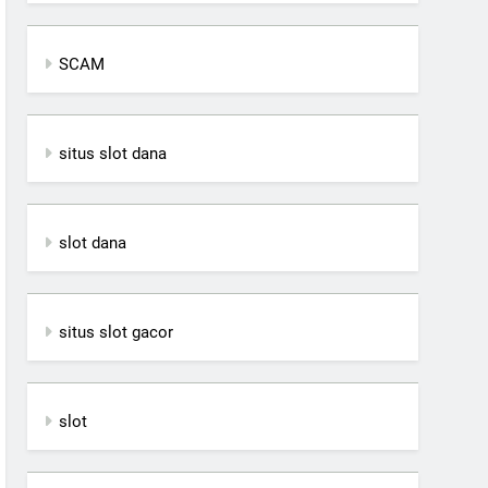
SCAM
situs slot dana
slot dana
situs slot gacor
slot