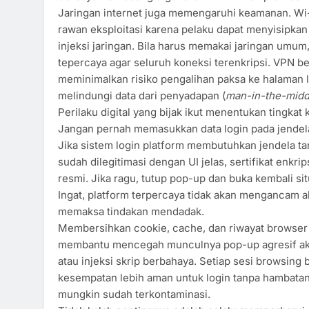
Jaringan internet juga memengaruhi keamanan. Wi-
rawan eksploitasi karena pelaku dapat menyisipkan
injeksi jaringan. Bila harus memakai jaringan umu
tepercaya agar seluruh koneksi terenkripsi. VPN be
meminimalkan risiko pengalihan paksa ke halaman l
melindungi data dari penyadapan (
man-in-the-midd
Perilaku digital yang bijak ikut menentukan tingka
Jangan pernah memasukkan data login pada jendela
Jika sistem login platform membutuhkan jendela t
sudah dilegitimasi dengan UI jelas, sertifikat enkrips
resmi. Jika ragu, tutup pop-up dan buka kembali situ
Ingat, platform terpercaya tidak akan mengancam 
memaksa tindakan mendadak.
Membersihkan cookie, cache, dan riwayat browser 
membantu mencegah munculnya pop-up agresif aki
atau injeksi skrip berbahaya. Setiap sesi browsing
kesempatan lebih aman untuk login tanpa hambatan 
mungkin sudah terkontaminasi.