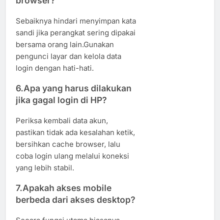
browser?
Sebaiknya hindari menyimpan kata
sandi jika perangkat sering dipakai
bersama orang lain.Gunakan
pengunci layar dan kelola data
login dengan hati-hati.
6.Apa yang harus dilakukan
jika gagal login di HP?
Periksa kembali data akun,
pastikan tidak ada kesalahan ketik,
bersihkan cache browser, lalu
coba login ulang melalui koneksi
yang lebih stabil.
7.Apakah akses mobile
berbeda dari akses desktop?