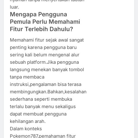
luar.
Mengapa Pengguna
Pemula Perlu Memahami
Fitur Terlebih Dahulu?
Memahami fitur sejak awal sangat
penting karena pengguna baru
sering kali belum mengenal alur
sebuah platform.Jika pengguna
langsung menekan banyak tombol
tanpa membaca
instruksi,pengalaman bisa terasa
membingungkan.Bahkan,kesalahan
sederhana seperti membuka
terlalu banyak menu sekaligus
dapat membuat pengguna
kehilangan arah.
Dalam konteks
Pokemon787,pemahaman fitur