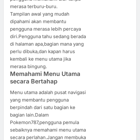
merasa terburu-buru.
Tampilan awal yang mudah
dipahami akan membantu
pengguna merasa lebih percaya
diri.Pengguna tahu sedang berada
di halaman apa,bagian mana yang
perlu dibuka,dan kapan harus
kembali ke menu utama jika
merasa bingung.
Memahami Menu Utama
secara Bertahap
Menu utama adalah pusat navigasi
yang membantu pengguna
berpindah dari satu bagian ke
bagian lain.Dalam
Pokemon787,pengguna pemula
sebaiknya memahami menu utama
secara perlahan.Jangan membuka