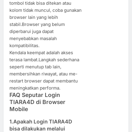
tombol tidak bisa ditekan atau
kolom tidak muncul, coba gunakan
browser lain yang lebih
stabil.Browser yang belum
diperbarui juga dapat
menyebabkan masalah
kompatibilitas.
Kendala keempat adalah akses
terasa lambat.Langkah sederhana
seperti menutup tab lain,
membersihkan riwayat, atau me-
restart browser dapat membantu
meningkatkan performa.
FAQ Seputar Login
TIARA4D di Browser
Mobile
1.Apakah Login TIARA4D
bisa dilakukan melalui