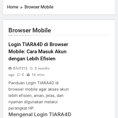
Home
Browser Mobile
Browser Mobile
Login TIARA4D di Browser
Mobile: Cara Masuk Akun
dengan Lebih Efisien
87e9215
2 months
ago
0
16 mins
Panduan Login TIARA4D di
browser mobile agar akses akun
lebih efisien, aman, jelas, dan
nyaman digunakan melalui
perangkat HP.
Mengenal Login TIARA4D