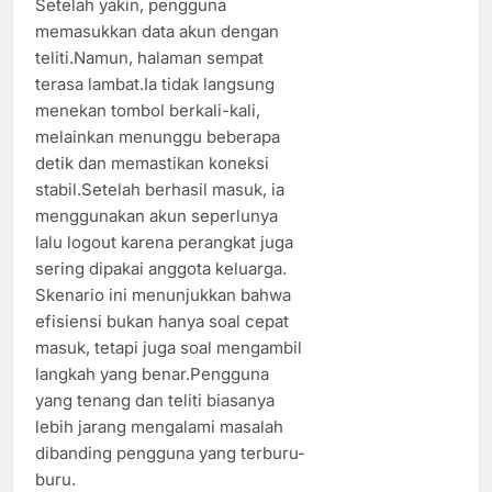
Setelah yakin, pengguna
memasukkan data akun dengan
teliti.Namun, halaman sempat
terasa lambat.Ia tidak langsung
menekan tombol berkali-kali,
melainkan menunggu beberapa
detik dan memastikan koneksi
stabil.Setelah berhasil masuk, ia
menggunakan akun seperlunya
lalu logout karena perangkat juga
sering dipakai anggota keluarga.
Skenario ini menunjukkan bahwa
efisiensi bukan hanya soal cepat
masuk, tetapi juga soal mengambil
langkah yang benar.Pengguna
yang tenang dan teliti biasanya
lebih jarang mengalami masalah
dibanding pengguna yang terburu-
buru.