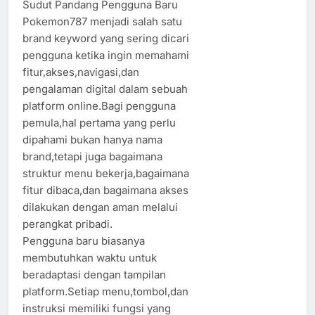
Sudut Pandang Pengguna Baru
Pokemon787 menjadi salah satu
brand keyword yang sering dicari
pengguna ketika ingin memahami
fitur,akses,navigasi,dan
pengalaman digital dalam sebuah
platform online.Bagi pengguna
pemula,hal pertama yang perlu
dipahami bukan hanya nama
brand,tetapi juga bagaimana
struktur menu bekerja,bagaimana
fitur dibaca,dan bagaimana akses
dilakukan dengan aman melalui
perangkat pribadi.
Pengguna baru biasanya
membutuhkan waktu untuk
beradaptasi dengan tampilan
platform.Setiap menu,tombol,dan
instruksi memiliki fungsi yang