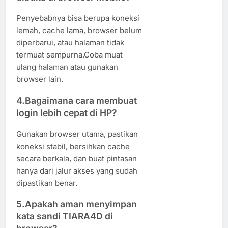
Penyebabnya bisa berupa koneksi
lemah, cache lama, browser belum
diperbarui, atau halaman tidak
termuat sempurna.Coba muat
ulang halaman atau gunakan
browser lain.
4.Bagaimana cara membuat
login lebih cepat di HP?
Gunakan browser utama, pastikan
koneksi stabil, bersihkan cache
secara berkala, dan buat pintasan
hanya dari jalur akses yang sudah
dipastikan benar.
5.Apakah aman menyimpan
kata sandi TIARA4D di