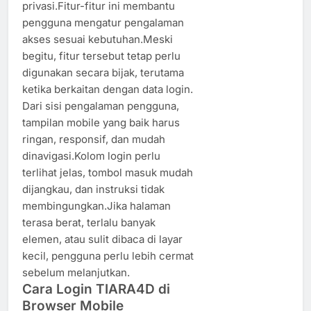
privasi.Fitur-fitur ini membantu
pengguna mengatur pengalaman
akses sesuai kebutuhan.Meski
begitu, fitur tersebut tetap perlu
digunakan secara bijak, terutama
ketika berkaitan dengan data login.
Dari sisi pengalaman pengguna,
tampilan mobile yang baik harus
ringan, responsif, dan mudah
dinavigasi.Kolom login perlu
terlihat jelas, tombol masuk mudah
dijangkau, dan instruksi tidak
membingungkan.Jika halaman
terasa berat, terlalu banyak
elemen, atau sulit dibaca di layar
kecil, pengguna perlu lebih cermat
sebelum melanjutkan.
Cara Login TIARA4D di
Browser Mobile