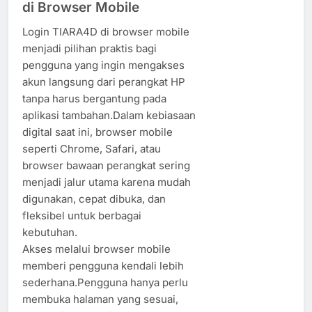
di Browser Mobile
Login TIARA4D di browser mobile
menjadi pilihan praktis bagi
pengguna yang ingin mengakses
akun langsung dari perangkat HP
tanpa harus bergantung pada
aplikasi tambahan.Dalam kebiasaan
digital saat ini, browser mobile
seperti Chrome, Safari, atau
browser bawaan perangkat sering
menjadi jalur utama karena mudah
digunakan, cepat dibuka, dan
fleksibel untuk berbagai
kebutuhan.
Akses melalui browser mobile
memberi pengguna kendali lebih
sederhana.Pengguna hanya perlu
membuka halaman yang sesuai,