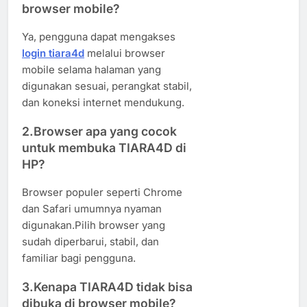
browser mobile?
Ya, pengguna dapat mengakses
login tiara4d
melalui browser
mobile selama halaman yang
digunakan sesuai, perangkat stabil,
dan koneksi internet mendukung.
2.Browser apa yang cocok
untuk membuka TIARA4D di
HP?
Browser populer seperti Chrome
dan Safari umumnya nyaman
digunakan.Pilih browser yang
sudah diperbarui, stabil, dan
familiar bagi pengguna.
3.Kenapa TIARA4D tidak bisa
dibuka di browser mobile?