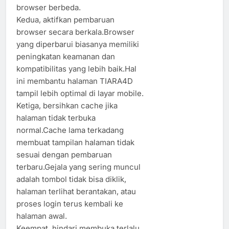
browser berbeda.
Kedua, aktifkan pembaruan
browser secara berkala.Browser
yang diperbarui biasanya memiliki
peningkatan keamanan dan
kompatibilitas yang lebih baik.Hal
ini membantu halaman TIARA4D
tampil lebih optimal di layar mobile.
Ketiga, bersihkan cache jika
halaman tidak terbuka
normal.Cache lama terkadang
membuat tampilan halaman tidak
sesuai dengan pembaruan
terbaru.Gejala yang sering muncul
adalah tombol tidak bisa diklik,
halaman terlihat berantakan, atau
proses login terus kembali ke
halaman awal.
Keempat, hindari membuka terlalu