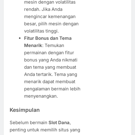
mesin dengan volatilitas
rendah. Jika Anda
mengincar kemenangan
besar, pilih mesin dengan
volatilitas tinggi.
Fitur Bonus dan Tema
Menarik
: Temukan
permainan dengan fitur
bonus yang Anda nikmati
dan tema yang membuat
Anda tertarik. Tema yang
menarik dapat membuat
pengalaman bermain lebih
menyenangkan.
Kesimpulan
Sebelum bermain
Slot Dana
,
penting untuk memilih situs yang