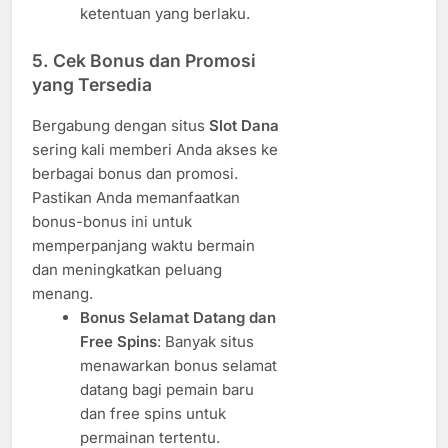
ketentuan yang berlaku.
5.
Cek Bonus dan Promosi
yang Tersedia
Bergabung dengan situs
Slot Dana
sering kali memberi Anda akses ke
berbagai bonus dan promosi.
Pastikan Anda memanfaatkan
bonus-bonus ini untuk
memperpanjang waktu bermain
dan meningkatkan peluang
menang.
Bonus Selamat Datang dan
Free Spins
: Banyak situs
menawarkan bonus selamat
datang bagi pemain baru
dan free spins untuk
permainan tertentu.