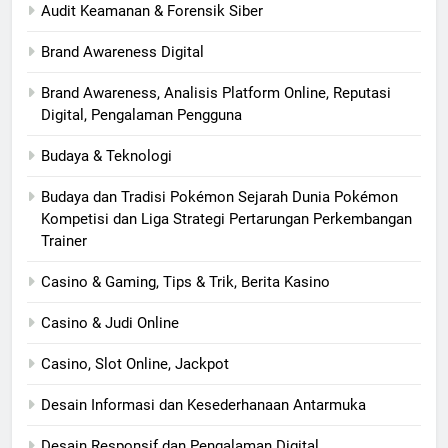
Audit Keamanan & Forensik Siber
Brand Awareness Digital
Brand Awareness, Analisis Platform Online, Reputasi
Digital, Pengalaman Pengguna
Budaya & Teknologi
Budaya dan Tradisi Pokémon Sejarah Dunia Pokémon
Kompetisi dan Liga Strategi Pertarungan Perkembangan
Trainer
Casino & Gaming, Tips & Trik, Berita Kasino
Casino & Judi Online
Casino, Slot Online, Jackpot
Desain Informasi dan Kesederhanaan Antarmuka
Desain Responsif dan Pengalaman Digital