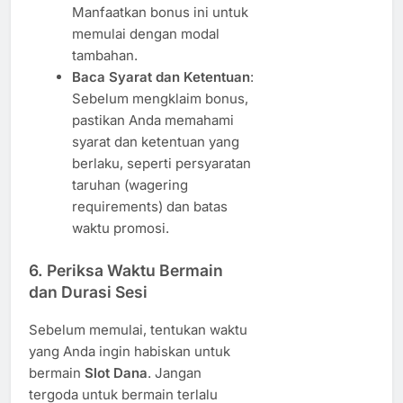
Manfaatkan bonus ini untuk
memulai dengan modal
tambahan.
Baca Syarat dan Ketentuan
:
Sebelum mengklaim bonus,
pastikan Anda memahami
syarat dan ketentuan yang
berlaku, seperti persyaratan
taruhan (wagering
requirements) dan batas
waktu promosi.
6.
Periksa Waktu Bermain
dan Durasi Sesi
Sebelum memulai, tentukan waktu
yang Anda ingin habiskan untuk
bermain
Slot Dana
. Jangan
tergoda untuk bermain terlalu