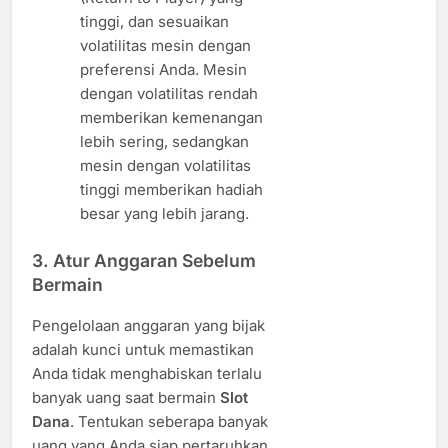
tinggi, dan sesuaikan
volatilitas mesin dengan
preferensi Anda. Mesin
dengan volatilitas rendah
memberikan kemenangan
lebih sering, sedangkan
mesin dengan volatilitas
tinggi memberikan hadiah
besar yang lebih jarang.
3.
Atur Anggaran Sebelum
Bermain
Pengelolaan anggaran yang bijak
adalah kunci untuk memastikan
Anda tidak menghabiskan terlalu
banyak uang saat bermain
Slot
Dana
. Tentukan seberapa banyak
uang yang Anda siap pertaruhkan