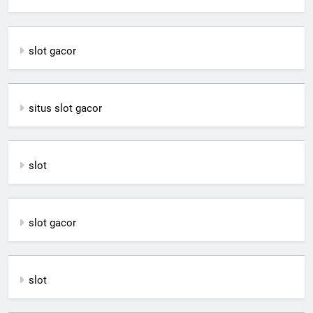
slot gacor
situs slot gacor
slot
slot gacor
slot