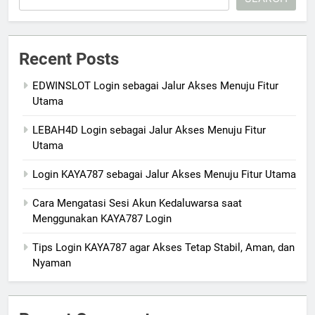
Recent Posts
EDWINSLOT Login sebagai Jalur Akses Menuju Fitur
Utama
LEBAH4D Login sebagai Jalur Akses Menuju Fitur
Utama
Login KAYA787 sebagai Jalur Akses Menuju Fitur Utama
Cara Mengatasi Sesi Akun Kedaluwarsa saat
Menggunakan KAYA787 Login
Tips Login KAYA787 agar Akses Tetap Stabil, Aman, dan
Nyaman