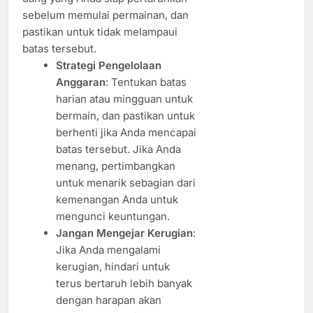
sebelum memulai permainan, dan
pastikan untuk tidak melampaui
batas tersebut.
Strategi Pengelolaan
Anggaran
: Tentukan batas
harian atau mingguan untuk
bermain, dan pastikan untuk
berhenti jika Anda mencapai
batas tersebut. Jika Anda
menang, pertimbangkan
untuk menarik sebagian dari
kemenangan Anda untuk
mengunci keuntungan.
Jangan Mengejar Kerugian
:
Jika Anda mengalami
kerugian, hindari untuk
terus bertaruh lebih banyak
dengan harapan akan