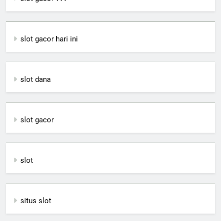
slot gacor hari ini
slot dana
slot gacor
slot
situs slot