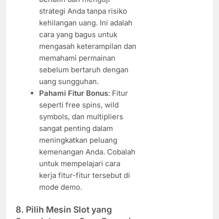
strategi Anda tanpa risiko
kehilangan uang. Ini adalah
cara yang bagus untuk
mengasah keterampilan dan
memahami permainan
sebelum bertaruh dengan
uang sungguhan.
Pahami Fitur Bonus
: Fitur
seperti free spins, wild
symbols, dan multipliers
sangat penting dalam
meningkatkan peluang
kemenangan Anda. Cobalah
untuk mempelajari cara
kerja fitur-fitur tersebut di
mode demo.
8.
Pilih Mesin Slot yang