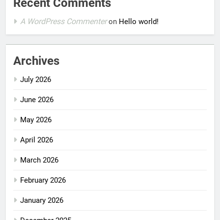
Recent Comments
A WordPress Commenter
on
Hello world!
Archives
July 2026
June 2026
May 2026
April 2026
March 2026
February 2026
January 2026