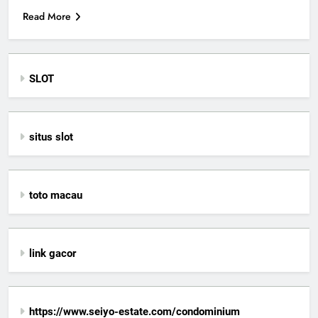
Read More
SLOT
situs slot
toto macau
link gacor
https://www.seiyo-estate.com/condominium