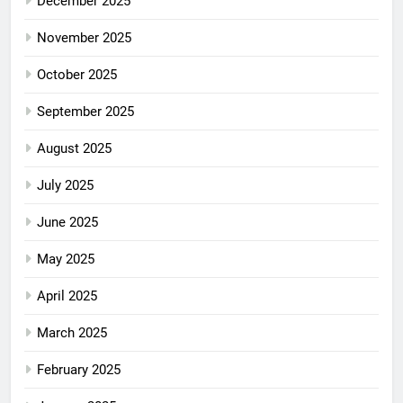
December 2025
November 2025
October 2025
September 2025
August 2025
July 2025
June 2025
May 2025
April 2025
March 2025
February 2025