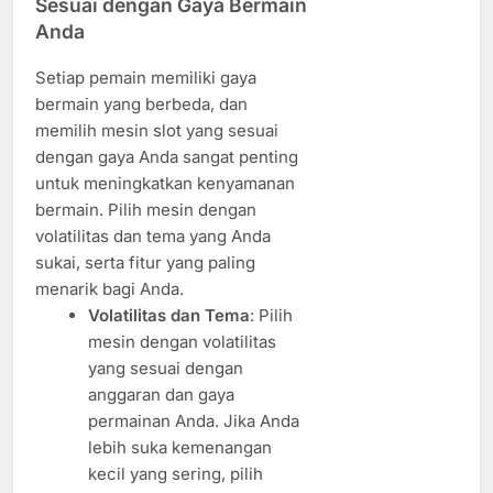
Sesuai dengan Gaya Bermain
Anda
Setiap pemain memiliki gaya
bermain yang berbeda, dan
memilih mesin slot yang sesuai
dengan gaya Anda sangat penting
untuk meningkatkan kenyamanan
bermain. Pilih mesin dengan
volatilitas dan tema yang Anda
sukai, serta fitur yang paling
menarik bagi Anda.
Volatilitas dan Tema
: Pilih
mesin dengan volatilitas
yang sesuai dengan
anggaran dan gaya
permainan Anda. Jika Anda
lebih suka kemenangan
kecil yang sering, pilih