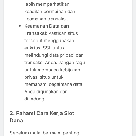
lebih memperhatikan
keadilan permainan dan
keamanan transaksi.
Keamanan Data dan
Transaksi
: Pastikan situs
tersebut menggunakan
enkripsi SSL untuk
melindungi data pribadi dan
transaksi Anda. Jangan ragu
untuk membaca kebijakan
privasi situs untuk
memahami bagaimana data
Anda digunakan dan
dilindungi.
2.
Pahami Cara Kerja Slot
Dana
Sebelum mulai bermain, penting