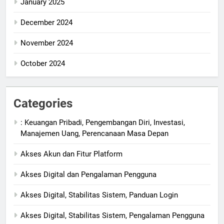
January 2025
December 2024
November 2024
October 2024
Categories
: Keuangan Pribadi, Pengembangan Diri, Investasi,
Manajemen Uang, Perencanaan Masa Depan
Akses Akun dan Fitur Platform
Akses Digital dan Pengalaman Pengguna
Akses Digital, Stabilitas Sistem, Panduan Login
Akses Digital, Stabilitas Sistem, Pengalaman Pengguna