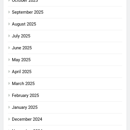
October 2025
September 2025
August 2025
July 2025
June 2025
May 2025
April 2025
March 2025
February 2025
January 2025
December 2024