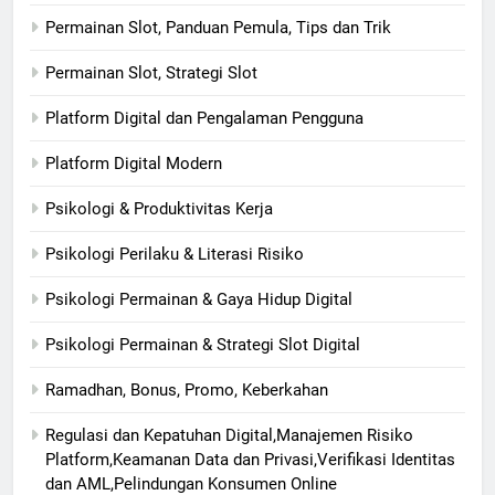
Permainan Slot, Panduan Pemula, Tips dan Trik
Permainan Slot, Strategi Slot
Platform Digital dan Pengalaman Pengguna
Platform Digital Modern
Psikologi & Produktivitas Kerja
Psikologi Perilaku & Literasi Risiko
Psikologi Permainan & Gaya Hidup Digital
Psikologi Permainan & Strategi Slot Digital
Ramadhan, Bonus, Promo, Keberkahan
Regulasi dan Kepatuhan Digital,Manajemen Risiko
Platform,Keamanan Data dan Privasi,Verifikasi Identitas
dan AML,Pelindungan Konsumen Online