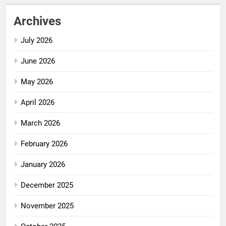
Archives
July 2026
June 2026
May 2026
April 2026
March 2026
February 2026
January 2026
December 2025
November 2025