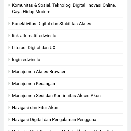
Komunitas & Sosial, Teknologi Digital, Inovasi Online,
Gaya Hidup Modern
Konektivitas Digital dan Stabilitas Akses
link alternatif edwinslot
Literasi Digital dan UX
login edwinslot
Manajemen Akses Browser
Manajemen Keuangan
Manajemen Sesi dan Kontinuitas Akses Akun
Navigasi dan Fitur Akun
Navigasi Digital dan Pengalaman Pengguna