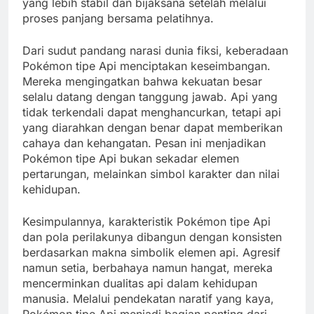
yang lebih stabil dan bijaksana setelah melalui
proses panjang bersama pelatihnya.
Dari sudut pandang narasi dunia fiksi, keberadaan
Pokémon tipe Api menciptakan keseimbangan.
Mereka mengingatkan bahwa kekuatan besar
selalu datang dengan tanggung jawab. Api yang
tidak terkendali dapat menghancurkan, tetapi api
yang diarahkan dengan benar dapat memberikan
cahaya dan kehangatan. Pesan ini menjadikan
Pokémon tipe Api bukan sekadar elemen
pertarungan, melainkan simbol karakter dan nilai
kehidupan.
Kesimpulannya, karakteristik Pokémon tipe Api
dan pola perilakunya dibangun dengan konsisten
berdasarkan makna simbolik elemen api. Agresif
namun setia, berbahaya namun hangat, mereka
mencerminkan dualitas api dalam kehidupan
manusia. Melalui pendekatan naratif yang kaya,