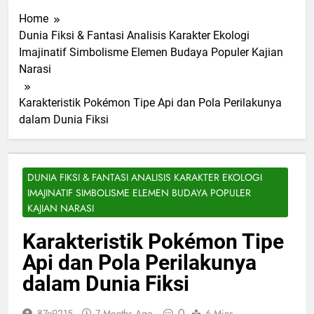
Home
Dunia Fiksi & Fantasi Analisis Karakter Ekologi
Imajinatif Simbolisme Elemen Budaya Populer Kajian
Narasi
Karakteristik Pokémon Tipe Api dan Pola Perilakunya
dalam Dunia Fiksi
DUNIA FIKSI & FANTASI ANALISIS KARAKTER EKOLOGI
IMAJINATIF SIMBOLISME ELEMEN BUDAYA POPULER
KAJIAN NARASI
Karakteristik Pokémon Tipe
Api dan Pola Perilakunya
dalam Dunia Fiksi
0
87e9215
7 Months Ago
6 Mins