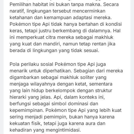
Pemilihan habitat ini bukan tanpa makna. Secara
naratif, lingkungan tersebut mencerminkan
ketahanan dan kemampuan adaptasi mereka.
Pokémon tipe Api tidak hanya bertahan di kondisi
keras, tetapi justru berkembang di dalamnya. Hal
ini memperkuat citra mereka sebagai makhluk
yang kuat dan mandiri, namun tetap rentan jika
berada di lingkungan yang tidak sesuai.
Pola perilaku sosial Pokémon tipe Api juga
menarik untuk diperhatikan. Sebagian dari mereka
digambarkan sebagai makhluk soliter yang
menjaga wilayahnya dengan ketat, sementara
yang lain hidup berkelompok dengan struktur
hierarki yang jelas. Api, dalam konteks ini,
berfungsi sebagai simbol dominasi dan
kepemimpinan. Pokémon tipe Api yang lebih kuat
sering menjadi pemimpin, bukan hanya karena
kekuatan fisik, tetapi juga karena aura dan
kehadiran yang mengintimidasi.