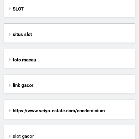
SLOT
situs slot
toto macau
link gacor
https://www.seiyo-estate.com/condominium
slot gacor