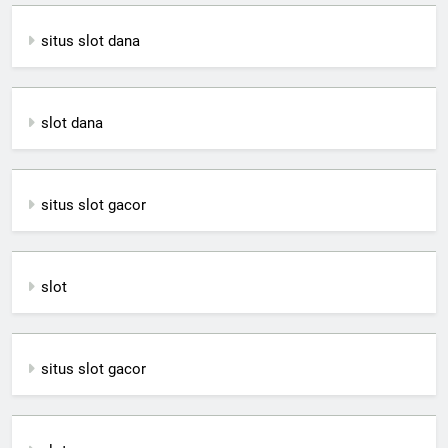
situs slot dana
slot dana
situs slot gacor
slot
situs slot gacor