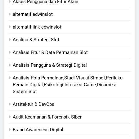
Akses Pengguna dan Fitur Akun
alternatif edwinslot
alternatif link edwinslot
Analisa & Strategi Slot
Analisis Fitur & Data Permainan Slot
Analisis Pengguna & Strategi Digital
Analisis Pola Permainan,Studi Visual Simbol,Perilaku
Pemain Digital,Psikologi Interaksi Game,Dinamika
Sistem Slot
Arsitektur & DevOps
Audit Keamanan & Forensik Siber
Brand Awareness Digital