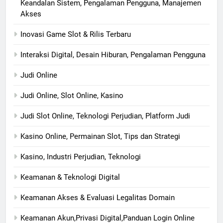
Keandalan Sistem, Pengalaman Pengguna, Manajemen
Akses
Inovasi Game Slot & Rilis Terbaru
Interaksi Digital, Desain Hiburan, Pengalaman Pengguna
Judi Online
Judi Online, Slot Online, Kasino
Judi Slot Online, Teknologi Perjudian, Platform Judi
Kasino Online, Permainan Slot, Tips dan Strategi
Kasino, Industri Perjudian, Teknologi
Keamanan & Teknologi Digital
Keamanan Akses & Evaluasi Legalitas Domain
Keamanan Akun,Privasi Digital,Panduan Login Online