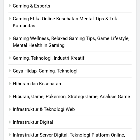
Gaming & Esports
Gaming Etika Online Kesehatan Mental Tips & Trik
Komunitas
Gaming Wellness, Relaxed Gaming Tips, Game Lifestyle,
Mental Health in Gaming
Gaming, Teknologi, Industri Kreatif
Gaya Hidup, Gaming, Teknologi
Hiburan dan Kesehatan
Hiburan, Game, Pokémon, Strategi Game, Analisis Game
Infrastruktur & Teknologi Web
Infrastruktur Digital
Infrastruktur Server Digital, Teknologi Platform Online,