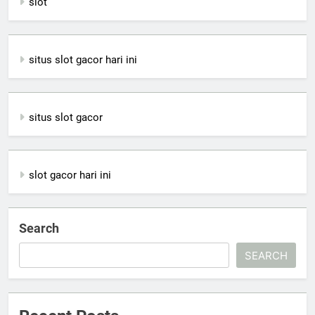
slot
situs slot gacor hari ini
situs slot gacor
slot gacor hari ini
Search
SEARCH