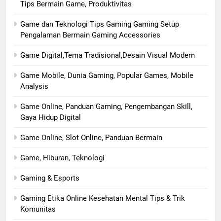
Tips Bermain Game, Produktivitas
Game dan Teknologi Tips Gaming Gaming Setup
Pengalaman Bermain Gaming Accessories
Game Digital,Tema Tradisional,Desain Visual Modern
Game Mobile, Dunia Gaming, Popular Games, Mobile
Analysis
Game Online, Panduan Gaming, Pengembangan Skill,
Gaya Hidup Digital
Game Online, Slot Online, Panduan Bermain
Game, Hiburan, Teknologi
Gaming & Esports
Gaming Etika Online Kesehatan Mental Tips & Trik
Komunitas