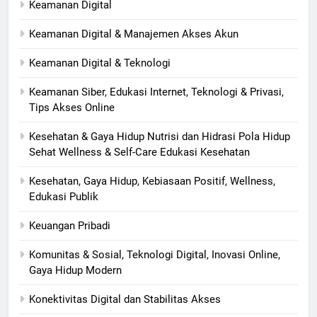
Keamanan Digital
Keamanan Digital & Manajemen Akses Akun
Keamanan Digital & Teknologi
Keamanan Siber, Edukasi Internet, Teknologi & Privasi,
Tips Akses Online
Kesehatan & Gaya Hidup Nutrisi dan Hidrasi Pola Hidup
Sehat Wellness & Self-Care Edukasi Kesehatan
Kesehatan, Gaya Hidup, Kebiasaan Positif, Wellness,
Edukasi Publik
Keuangan Pribadi
Komunitas & Sosial, Teknologi Digital, Inovasi Online,
Gaya Hidup Modern
Konektivitas Digital dan Stabilitas Akses