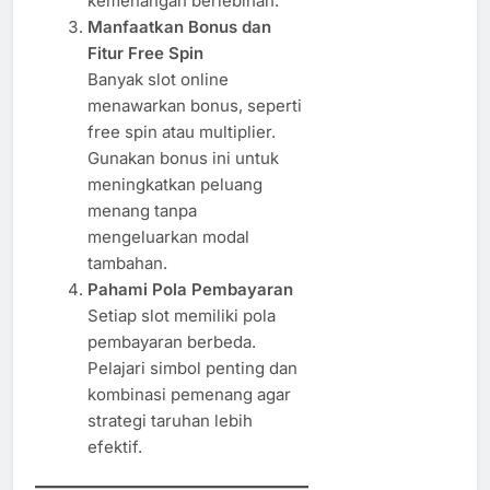
kemenangan berlebihan.
Manfaatkan Bonus dan
Fitur Free Spin
Banyak slot online
menawarkan bonus, seperti
free spin atau multiplier.
Gunakan bonus ini untuk
meningkatkan peluang
menang tanpa
mengeluarkan modal
tambahan.
Pahami Pola Pembayaran
Setiap slot memiliki pola
pembayaran berbeda.
Pelajari simbol penting dan
kombinasi pemenang agar
strategi taruhan lebih
efektif.