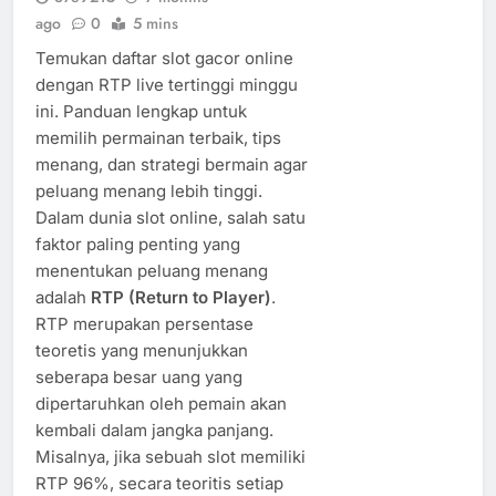
ago
0
5 mins
Temukan daftar slot gacor online
dengan RTP live tertinggi minggu
ini. Panduan lengkap untuk
memilih permainan terbaik, tips
menang, dan strategi bermain agar
peluang menang lebih tinggi.
Dalam dunia slot online, salah satu
faktor paling penting yang
menentukan peluang menang
adalah
RTP (Return to Player)
.
RTP merupakan persentase
teoretis yang menunjukkan
seberapa besar uang yang
dipertaruhkan oleh pemain akan
kembali dalam jangka panjang.
Misalnya, jika sebuah slot memiliki
RTP 96%, secara teoritis setiap