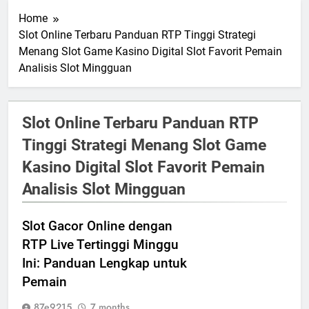
Home
Slot Online Terbaru Panduan RTP Tinggi Strategi
Menang Slot Game Kasino Digital Slot Favorit Pemain
Analisis Slot Mingguan
Slot Online Terbaru Panduan RTP
Tinggi Strategi Menang Slot Game
Kasino Digital Slot Favorit Pemain
Analisis Slot Mingguan
Slot Gacor Online dengan
RTP Live Tertinggi Minggu
Ini: Panduan Lengkap untuk
Pemain
87e9215
7 months