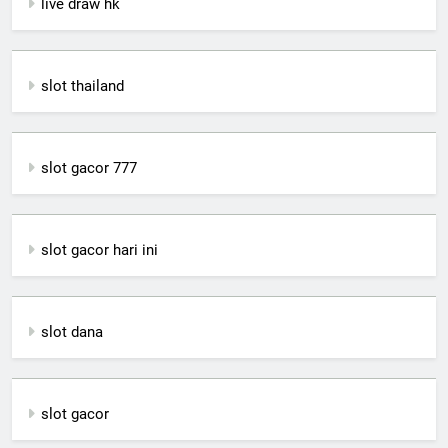
live draw hk
slot thailand
slot gacor 777
slot gacor hari ini
slot dana
slot gacor