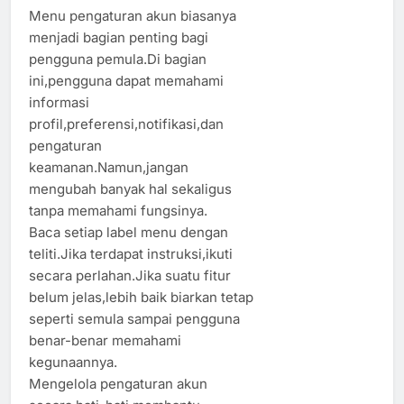
Menu pengaturan akun biasanya
menjadi bagian penting bagi
pengguna pemula.Di bagian
ini,pengguna dapat memahami
informasi
profil,preferensi,notifikasi,dan
pengaturan
keamanan.Namun,jangan
mengubah banyak hal sekaligus
tanpa memahami fungsinya.
Baca setiap label menu dengan
teliti.Jika terdapat instruksi,ikuti
secara perlahan.Jika suatu fitur
belum jelas,lebih baik biarkan tetap
seperti semula sampai pengguna
benar-benar memahami
kegunaannya.
Mengelola pengaturan akun