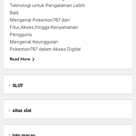
Teknologi untuk Pengalaman Lebih
Baik
Mengenal Pokemon787 dari
Fitur,Akses,hingga Kenyamanan
Pengguna
Mengenal Keunggulan
Pokemon787 dalam Akses Digital
Read More
SLOT
situs slot
toto macau