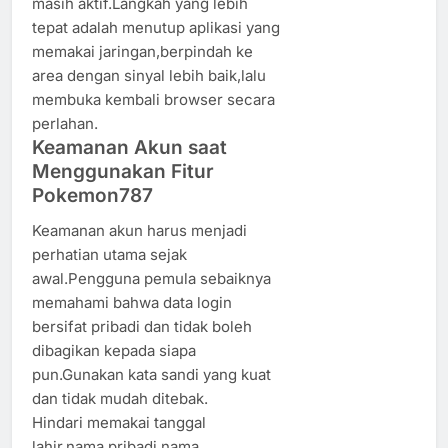
masih aktif.Langkah yang lebih
tepat adalah menutup aplikasi yang
memakai jaringan,berpindah ke
area dengan sinyal lebih baik,lalu
membuka kembali browser secara
perlahan.
Keamanan Akun saat
Menggunakan Fitur
Pokemon787
Keamanan akun harus menjadi
perhatian utama sejak
awal.Pengguna pemula sebaiknya
memahami bahwa data login
bersifat pribadi dan tidak boleh
dibagikan kepada siapa
pun.Gunakan kata sandi yang kuat
dan tidak mudah ditebak.
Hindari memakai tanggal
lahir,nama pribadi,nama