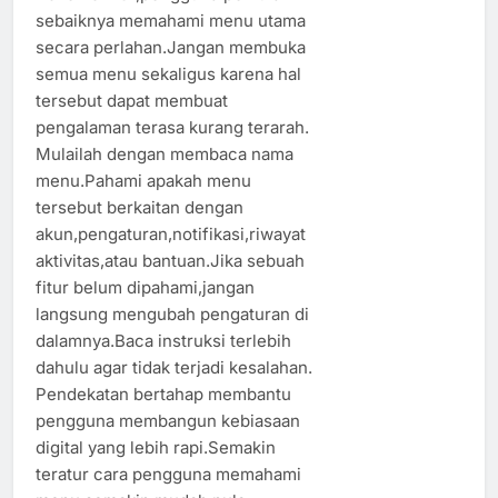
sebaiknya memahami menu utama
secara perlahan.Jangan membuka
semua menu sekaligus karena hal
tersebut dapat membuat
pengalaman terasa kurang terarah.
Mulailah dengan membaca nama
menu.Pahami apakah menu
tersebut berkaitan dengan
akun,pengaturan,notifikasi,riwayat
aktivitas,atau bantuan.Jika sebuah
fitur belum dipahami,jangan
langsung mengubah pengaturan di
dalamnya.Baca instruksi terlebih
dahulu agar tidak terjadi kesalahan.
Pendekatan bertahap membantu
pengguna membangun kebiasaan
digital yang lebih rapi.Semakin
teratur cara pengguna memahami