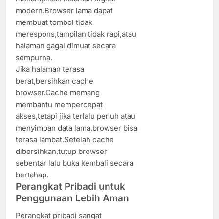
modern.Browser lama dapat
membuat tombol tidak
merespons,tampilan tidak rapi,atau
halaman gagal dimuat secara
sempurna.
Jika halaman terasa
berat,bersihkan cache
browser.Cache memang
membantu mempercepat
akses,tetapi jika terlalu penuh atau
menyimpan data lama,browser bisa
terasa lambat.Setelah cache
dibersihkan,tutup browser
sebentar lalu buka kembali secara
bertahap.
Perangkat Pribadi untuk
Penggunaan Lebih Aman
Perangkat pribadi sangat