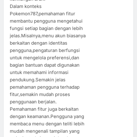
Dalam konteks
Pokemon787,pemahaman fitur
membantu pengguna mengetahui
fungsi setiap bagian dengan lebih
jelas.Misalnya,menu akun biasanya
berkaitan dengan identitas
pengguna,pengaturan berfungsi
untuk mengelola preferensi,dan
bagian bantuan dapat digunakan
untuk memahami informasi
pendukung.Semakin jelas
pemahaman pengguna terhadap
fitur,semakin mudah proses
penggunaan berjalan.
Pemahaman fitur juga berkaitan
dengan keamanan.Pengguna yang
membaca menu dengan teliti lebih
mudah mengenali tampilan yang