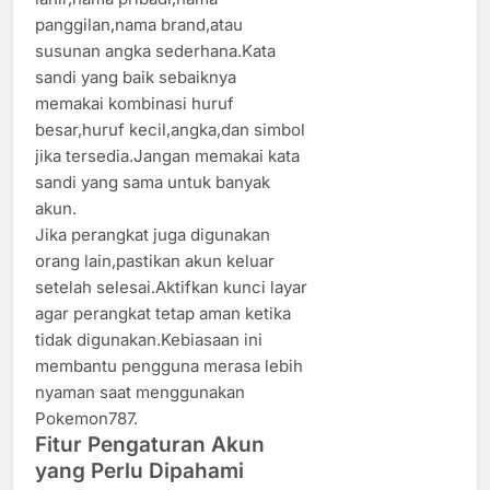
panggilan,nama brand,atau
susunan angka sederhana.Kata
sandi yang baik sebaiknya
memakai kombinasi huruf
besar,huruf kecil,angka,dan simbol
jika tersedia.Jangan memakai kata
sandi yang sama untuk banyak
akun.
Jika perangkat juga digunakan
orang lain,pastikan akun keluar
setelah selesai.Aktifkan kunci layar
agar perangkat tetap aman ketika
tidak digunakan.Kebiasaan ini
membantu pengguna merasa lebih
nyaman saat menggunakan
Pokemon787.
Fitur Pengaturan Akun
yang Perlu Dipahami