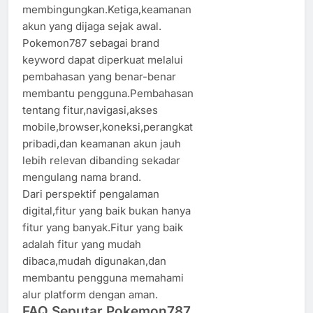
membingungkan.Ketiga,keamanan
akun yang dijaga sejak awal.
Pokemon787 sebagai brand
keyword dapat diperkuat melalui
pembahasan yang benar-benar
membantu pengguna.Pembahasan
tentang fitur,navigasi,akses
mobile,browser,koneksi,perangkat
pribadi,dan keamanan akun jauh
lebih relevan dibanding sekadar
mengulang nama brand.
Dari perspektif pengalaman
digital,fitur yang baik bukan hanya
fitur yang banyak.Fitur yang baik
adalah fitur yang mudah
dibaca,mudah digunakan,dan
membantu pengguna memahami
alur platform dengan aman.
FAQ Seputar Pokemon787