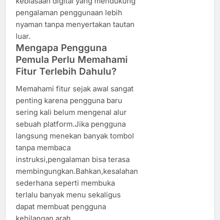
kebiasaan digital yang mendukung
pengalaman penggunaan lebih
nyaman tanpa menyertakan tautan
luar.
Mengapa Pengguna
Pemula Perlu Memahami
Fitur Terlebih Dahulu?
Memahami fitur sejak awal sangat
penting karena pengguna baru
sering kali belum mengenal alur
sebuah platform.Jika pengguna
langsung menekan banyak tombol
tanpa membaca
instruksi,pengalaman bisa terasa
membingungkan.Bahkan,kesalahan
sederhana seperti membuka
terlalu banyak menu sekaligus
dapat membuat pengguna
kehilangan arah.