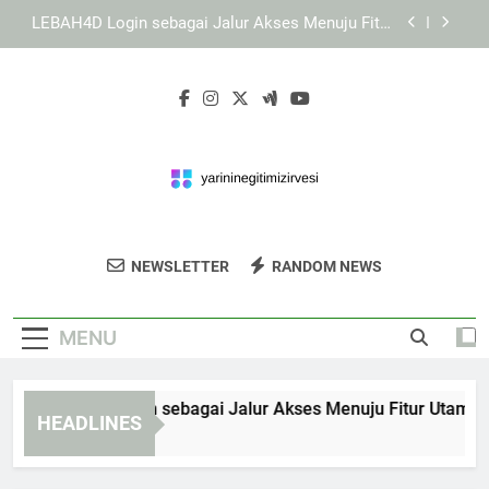
Skip
Login KAYA787 sebagai Jalur Akses Menuju Fitur
to
Utama
content
Cara Mengatasi Sesi Akun Kedaluwarsa saat
Menggunakan KAYA787 Login
EDWINSLOT Login sebagai Jalur Akses Menuju
Fitur Utama
LEBAH4D Login sebagai Jalur Akses Menuju Fitur
Utama
Login KAYA787 sebagai Jalur Akses Menuju Fitur
Utama
Yarin Inegitim
Dapatkan Pelatihan Profesional Dan
Cara Mengatasi Sesi Akun Kedaluwarsa saat
NEWSLETTER
RANDOM NEWS
Zirvesi
Menggunakan KAYA787 Login
Workshop Yang Mendukung Karier Anda Di
Yarini Negitim Izirvesi.
MENU
WINSLOT Login sebagai Jalur Akses Menuju Fitur Utama
HEADLINES
Weeks Ago