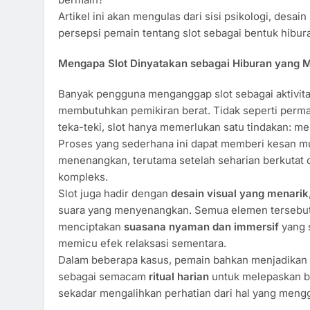
Artikel ini akan mengulas dari sisi psikologi, desai
persepsi pemain tentang slot sebagai bentuk hibura
Mengapa Slot Dinyatakan sebagai Hiburan yang M
Banyak pengguna menganggap slot sebagai aktivita
membutuhkan pemikiran berat. Tidak seperti permai
teka-teki, slot hanya memerlukan satu tindakan: m
Proses yang sederhana ini dapat memberi kesan 
menenangkan, terutama setelah seharian berkutat
kompleks.
Slot juga hadir dengan
desain visual yang menarik
suara yang menyenangkan. Semua elemen tersebut
menciptakan
suasana nyaman dan immersif
yang s
memicu efek relaksasi sementara.
Dalam beberapa kasus, pemain bahkan menjadikan
sebagai semacam
ritual harian
untuk melepaskan b
sekadar mengalihkan perhatian dari hal yang mengg