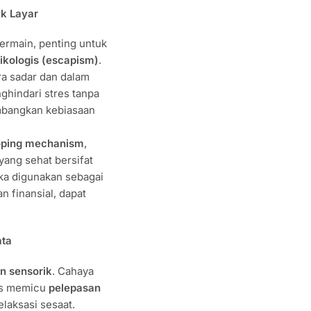
ik Layar
ermain, penting untuk
sikologis (escapism)
.
ara sadar dan dalam
ghindari stres tanpa
embangkan kebiasaan
oping mechanism
,
yang sehat bersifat
ika digunakan sebagai
n finansial, dapat
ata
n sensorik
. Cahaya
mis memicu
pelepasan
laksasi sesaat.