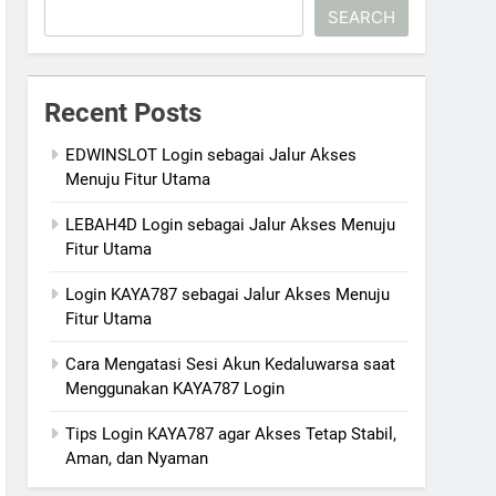
SEARCH
Recent Posts
EDWINSLOT Login sebagai Jalur Akses
Menuju Fitur Utama
LEBAH4D Login sebagai Jalur Akses Menuju
Fitur Utama
Login KAYA787 sebagai Jalur Akses Menuju
Fitur Utama
Cara Mengatasi Sesi Akun Kedaluwarsa saat
Menggunakan KAYA787 Login
Tips Login KAYA787 agar Akses Tetap Stabil,
Aman, dan Nyaman