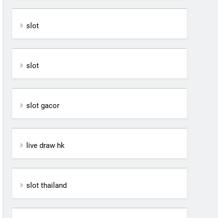
slot
slot
slot gacor
live draw hk
slot thailand