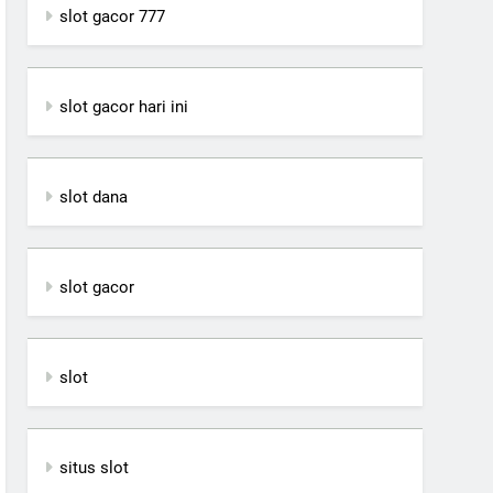
slot gacor 777
slot gacor hari ini
slot dana
slot gacor
slot
situs slot