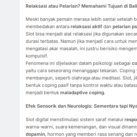
Relaksasi atau Pelarian? Memahami Tujuan di Bal
Meski banyak pemain merasa lebih santai setelah b
membedakan antara
relaksasi aktif
dan
pelarian p
Slot bisa menjadi alat relaksasi jika digunakan sec
durasi terbatas. Namun jika menjadi cara untuk men
mengatasi akar masalah, ini justru berisiko meng
kompulsif.
Fenomena ini dijelaskan dalam psikologi sebagai
c
yaitu cara seseorang menanggapi tekanan. Coping 
membangun, seperti olahraga atau meditasi. Slot, j
bentuk coping pasif tanpa kontrol waktu atau batasa
menjadi bentuk
maladaptive coping
.
Efek Sensorik dan Neurologis: Sementara tapi Ny
Slot digital menstimulasi sistem saraf melalui
respo
warna-warni, suara kemenangan, dan visual dina
dopamin
, hormon yang memberi rasa senang dan re