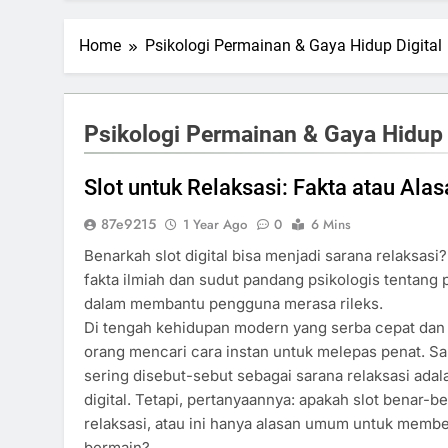
Home
Psikologi Permainan & Gaya Hidup Digital
Psikologi Permainan & Gaya Hidup 
Slot untuk Relaksasi: Fakta atau Al
87e9215
1 Year Ago
0
6 Mins
Benarkah slot digital bisa menjadi sarana relaksasi
fakta ilmiah dan sudut pandang psikologis tentang
dalam membantu pengguna merasa rileks.
Di tengah kehidupan modern yang serba cepat dan
orang mencari cara instan untuk melepas penat. Sal
sering disebut-sebut sebagai sarana relaksasi adal
digital. Tetapi, pertanyaannya: apakah slot benar-be
relaksasi, atau ini hanya alasan umum untuk memb
bermain?