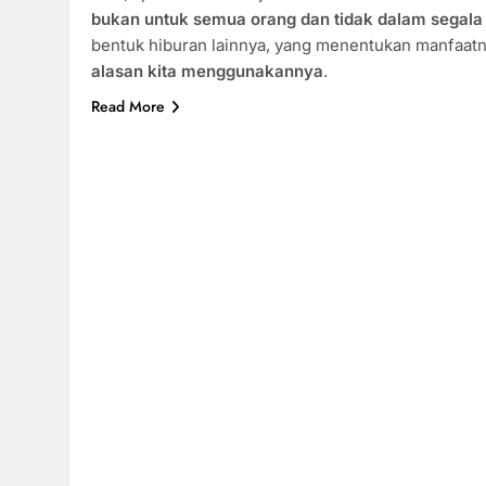
bukan untuk semua orang dan tidak dalam segala 
bentuk hiburan lainnya, yang menentukan manfaat
alasan kita menggunakannya
.
Read More