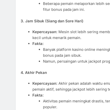
Beberapa pemain melaporkan lebih se
fitur bonus pada jam ini.
3. Jam Sibuk (Siang dan Sore Hari)
Kepercayaan:
Mesin slot lebih sering mem
kecil untuk menarik pemain.
Fakta:
Banyak platform kasino online mening
bonus pada jam sibuk.
Namun, persaingan untuk jackpot progre
4. Akhir Pekan
Kepercayaan:
Akhir pekan adalah waktu em
pemain aktif, sehingga jackpot lebih sering t
Fakta:
Aktivitas pemain meningkat drastis, te
populer.