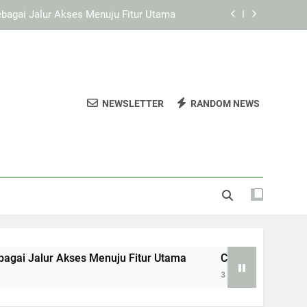
bagai Jalur Akses Menuju Fitur Utama
bagai Jalur Akses Menuju Fitur Utama
arsa saat Menggunakan KAYA787 Login
NEWSLETTER
RANDOM NEWS
agai Jalur Akses Menuju Fitur Utama
bagai Jalur Akses Menuju Fitur Utama
 Di Yarini Negitim Izirvesi.
bagai Jalur Akses Menuju Fitur Utama
arsa saat Menggunakan KAYA787 Login
ur Akses Menuju Fitur Utama
Cara Mengatasi Sesi Aku
3 Weeks Ago