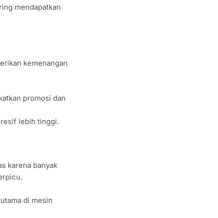
ring mendapatkan
berikan kemenangan
katkan promosi dan
sif lebih tinggi.
as karena banyak
erpicu.
rutama di mesin