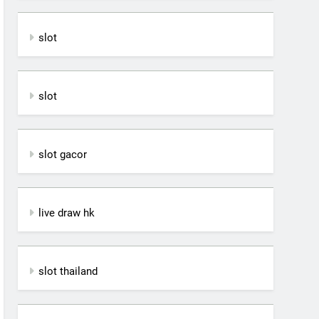
slot
slot
slot gacor
live draw hk
slot thailand