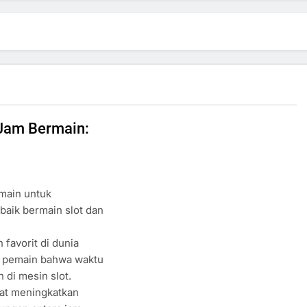
 Jam Bermain:
rmain untuk
aik bermain slot dan
 favorit di dunia
an pemain bahwa waktu
di mesin slot.
pat meningkatkan