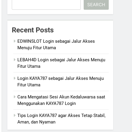
SEARCH
Recent Posts
EDWINSLOT Login sebagai Jalur Akses
Menuju Fitur Utama
LEBAH4D Login sebagai Jalur Akses Menuju
Fitur Utama
Login KAYA787 sebagai Jalur Akses Menuju
Fitur Utama
Cara Mengatasi Sesi Akun Kedaluwarsa saat
Menggunakan KAYA787 Login
Tips Login KAYA787 agar Akses Tetap Stabil,
Aman, dan Nyaman