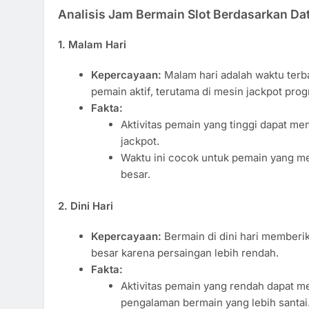
Analisis Jam Bermain Slot Berdasarkan Da
1. Malam Hari
Kepercayaan:
Malam hari adalah waktu terb
pemain aktif, terutama di mesin jackpot progr
Fakta:
Aktivitas pemain yang tinggi dapat m
jackpot.
Waktu ini cocok untuk pemain yang 
besar.
2. Dini Hari
Kepercayaan:
Bermain di dini hari memberi
besar karena persaingan lebih rendah.
Fakta:
Aktivitas pemain yang rendah dapat 
pengalaman bermain yang lebih santai