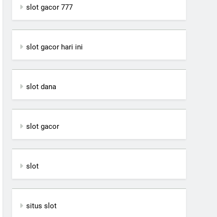
slot gacor 777
slot gacor hari ini
slot dana
slot gacor
slot
situs slot