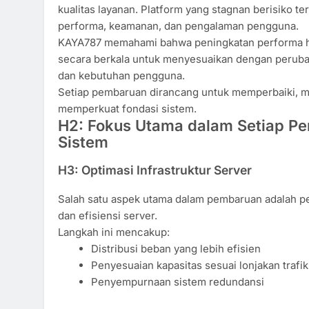
kualitas layanan. Platform yang stagnan berisiko ter
performa, keamanan, dan pengalaman pengguna.
KAYA787 memahami bahwa peningkatan performa h
secara berkala untuk menyesuaikan dengan perubaha
dan kebutuhan pengguna.
Setiap pembaruan dirancang untuk memperbaiki, m
memperkuat fondasi sistem.
H2: Fokus Utama dalam Setiap P
Sistem
H3: Optimasi Infrastruktur Server
Salah satu aspek utama dalam pembaruan adalah pe
dan efisiensi server.
Langkah ini mencakup:
Distribusi beban yang lebih efisien
Penyesuaian kapasitas sesuai lonjakan trafik
Penyempurnaan sistem redundansi