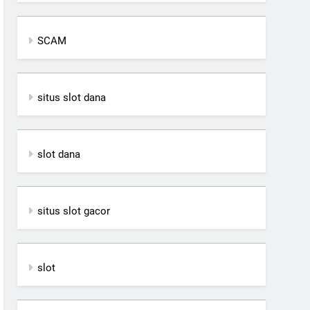
SCAM
situs slot dana
slot dana
situs slot gacor
slot