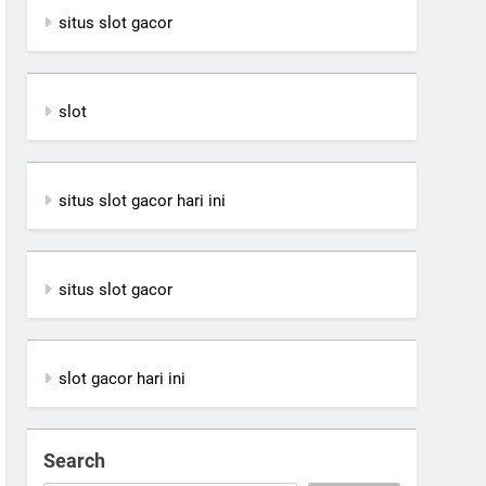
situs slot gacor
slot
situs slot gacor hari ini
situs slot gacor
slot gacor hari ini
Search