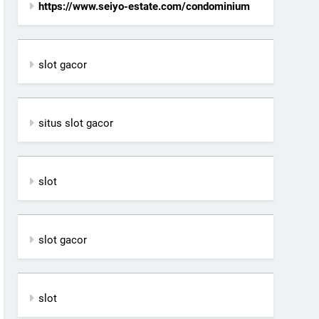
https://www.seiyo-estate.com/condominium
slot gacor
situs slot gacor
slot
slot gacor
slot