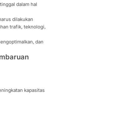
tinggal dalam hal
arus dilakukan
n trafik, teknologi,
engoptimalkan, dan
embaruan
ningkatan kapasitas