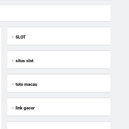
SLOT
situs slot
toto macau
link gacor