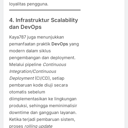
loyalitas pengguna.
4. Infrastruktur Scalability
dan DevOps
Kaya787 juga menunjukkan
pemanfaatan praktik
DevOps
yang
modern dalam siklus
pengembangan dan deployment.
Melalui pipeline
Continuous
Integration/Continuous
Deployment
(CI/CD), setiap
pembaruan kode diuji secara
otomatis sebelum
diimplementasikan ke lingkungan
produksi, sehingga meminimalisir
downtime dan gangguan layanan.
Ketika terjadi pembaruan sistem,
proses
rolling update