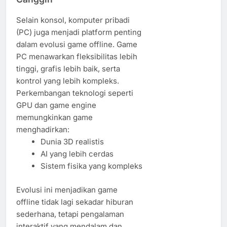
Selain konsol, komputer pribadi
(PC) juga menjadi platform penting
dalam evolusi game offline. Game
PC menawarkan fleksibilitas lebih
tinggi, grafis lebih baik, serta
kontrol yang lebih kompleks.
Perkembangan teknologi seperti
GPU dan game engine
memungkinkan game
menghadirkan:
Dunia 3D realistis
AI yang lebih cerdas
Sistem fisika yang kompleks
Evolusi ini menjadikan game
offline tidak lagi sekadar hiburan
sederhana, tetapi pengalaman
interaktif yang mendalam dan