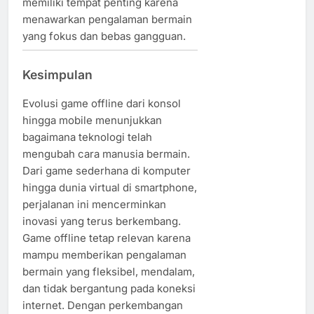
memiliki tempat penting karena
menawarkan pengalaman bermain
yang fokus dan bebas gangguan.
Kesimpulan
Evolusi game offline dari konsol
hingga mobile menunjukkan
bagaimana teknologi telah
mengubah cara manusia bermain.
Dari game sederhana di komputer
hingga dunia virtual di smartphone,
perjalanan ini mencerminkan
inovasi yang terus berkembang.
Game offline tetap relevan karena
mampu memberikan pengalaman
bermain yang fleksibel, mendalam,
dan tidak bergantung pada koneksi
internet. Dengan perkembangan