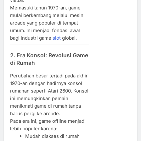
visual.
Memasuki tahun 1970-an, game
mulai berkembang melalui mesin
arcade yang populer di tempat
umum. Ini menjadi fondasi awal
bagi industri game
slot
global.
2. Era Konsol: Revolusi Game
di Rumah
Perubahan besar terjadi pada akhir
1970-an dengan hadirnya konsol
rumahan seperti Atari 2600. Konsol
ini memungkinkan pemain
menikmati game di rumah tanpa
harus pergi ke arcade.
Pada era ini, game offline menjadi
lebih populer karena:
Mudah diakses di rumah