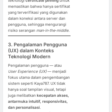
teknologi
certificate pinning
untuk
memastikan bahwa hanya sertifikat
yang terverifikasi yang digunakan
dalam koneksi antara server dan
pengguna, sehingga mengurangi
risiko serangan
man‑in‑the‑middle
.
3. Pengalaman Pengguna
(UX) dalam Konteks
Teknologi Modern
Pengalaman pengguna — atau
User Experience (UX)
— menjadi
fokus utama dalam pengembangan
sistem seperti Kaya787. UX tidak
hanya soal tampilan visual, tetapi
juga melibatkan
kecepatan akses,
antarmuka intuitif, responsivitas,
dan personalisasi
.