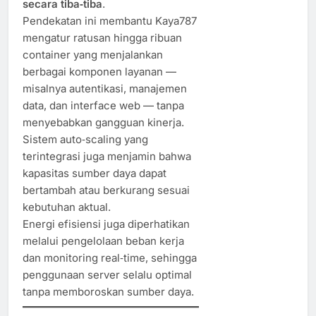
secara tiba‑tiba
.
Pendekatan ini membantu Kaya787
mengatur ratusan hingga ribuan
container yang menjalankan
berbagai komponen layanan —
misalnya autentikasi, manajemen
data, dan interface web — tanpa
menyebabkan gangguan kinerja.
Sistem auto‑scaling yang
terintegrasi juga menjamin bahwa
kapasitas sumber daya dapat
bertambah atau berkurang sesuai
kebutuhan aktual.
Energi efisiensi juga diperhatikan
melalui pengelolaan beban kerja
dan monitoring real‑time, sehingga
penggunaan server selalu optimal
tanpa memboroskan sumber daya.