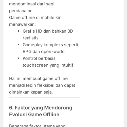
mendominasi dari segi
pendapatan.
Game offline di mobile kini
menawarkan:
Grafis HD dan bahkan 3D
realistis
Gameplay kompleks seperti
RPG dan open-world
Kontrol berbasis
touchscreen yang intuitif
Hal ini membuat game offline
menjadi lebih fleksibel dan dapat
dimainkan kapan saja.
6. Faktor yang Mendorong
Evolusi Game Offline
Beberapa faktor utama yang