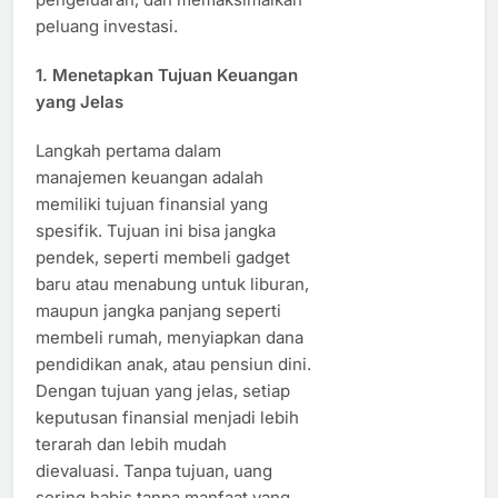
peluang investasi.
1. Menetapkan Tujuan Keuangan
yang Jelas
Langkah pertama dalam
manajemen keuangan adalah
memiliki tujuan finansial yang
spesifik. Tujuan ini bisa jangka
pendek, seperti membeli gadget
baru atau menabung untuk liburan,
maupun jangka panjang seperti
membeli rumah, menyiapkan dana
pendidikan anak, atau pensiun dini.
Dengan tujuan yang jelas, setiap
keputusan finansial menjadi lebih
terarah dan lebih mudah
dievaluasi. Tanpa tujuan, uang
sering habis tanpa manfaat yang