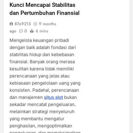
Kunci Mencapai Stabilitas
dan Pertumbuhan Finansial
87e9215
9 months
ago
0
6 mins
Mengelola keuangan pribadi
dengan baik adalah fondasi dari
stabilitas hidup dan kebebasan
finansial. Banyak orang merasa
kesulitan karena tidak memiliki
perencanaan yang jelas atau
kebiasaan pengelolaan uang yang
konsisten. Padahal, perencanaan
dan manajemen
situs slot
bukan
sekadar mencatat pengeluaran,
melainkan strategi menyeluruh
yang membantu mengatur
penghasilan, mengoptimalkan
pengeluaran, dan memaksimalkan