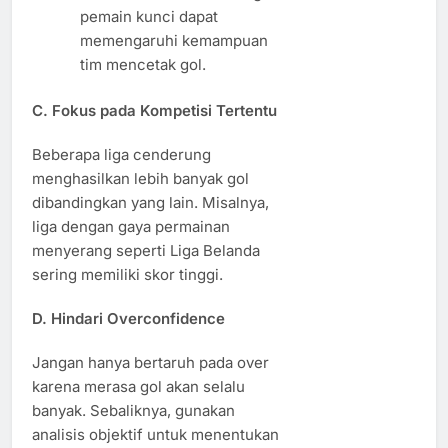
pemain kunci dapat
memengaruhi kemampuan
tim mencetak gol.
C. Fokus pada Kompetisi Tertentu
Beberapa liga cenderung
menghasilkan lebih banyak gol
dibandingkan yang lain. Misalnya,
liga dengan gaya permainan
menyerang seperti Liga Belanda
sering memiliki skor tinggi.
D. Hindari Overconfidence
Jangan hanya bertaruh pada over
karena merasa gol akan selalu
banyak. Sebaliknya, gunakan
analisis objektif untuk menentukan