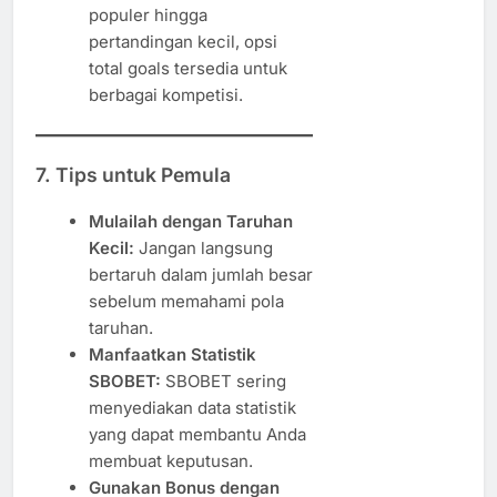
populer hingga
pertandingan kecil, opsi
total goals tersedia untuk
berbagai kompetisi.
7.
Tips untuk Pemula
Mulailah dengan Taruhan
Kecil:
Jangan langsung
bertaruh dalam jumlah besar
sebelum memahami pola
taruhan.
Manfaatkan Statistik
SBOBET:
SBOBET sering
menyediakan data statistik
yang dapat membantu Anda
membuat keputusan.
Gunakan Bonus dengan