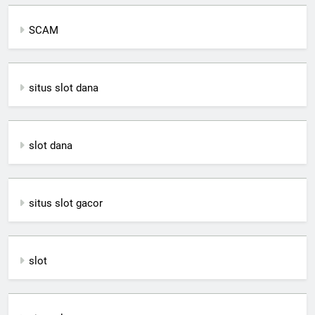
SCAM
situs slot dana
slot dana
situs slot gacor
slot