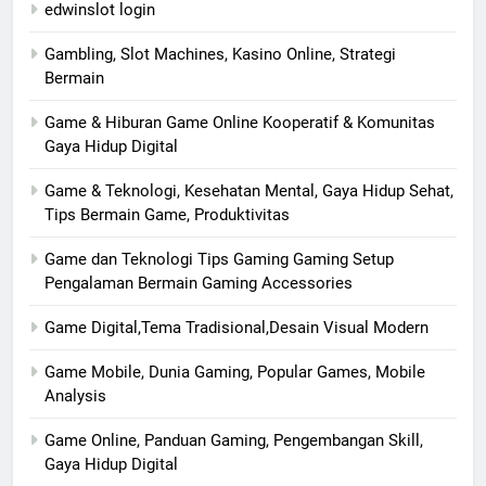
edwinslot login
Gambling, Slot Machines, Kasino Online, Strategi
Bermain
Game & Hiburan Game Online Kooperatif & Komunitas
Gaya Hidup Digital
Game & Teknologi, Kesehatan Mental, Gaya Hidup Sehat,
Tips Bermain Game, Produktivitas
Game dan Teknologi Tips Gaming Gaming Setup
Pengalaman Bermain Gaming Accessories
Game Digital,Tema Tradisional,Desain Visual Modern
Game Mobile, Dunia Gaming, Popular Games, Mobile
Analysis
Game Online, Panduan Gaming, Pengembangan Skill,
Gaya Hidup Digital