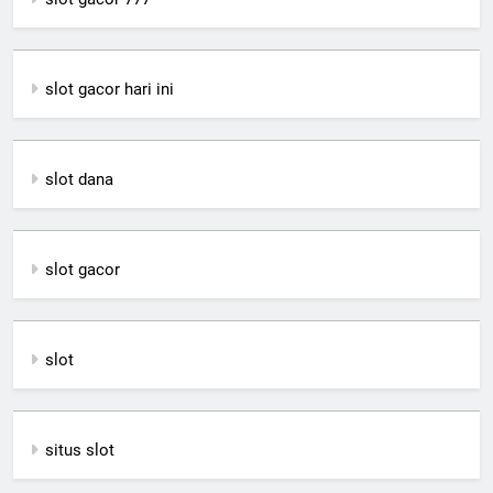
slot gacor hari ini
slot dana
slot gacor
slot
situs slot