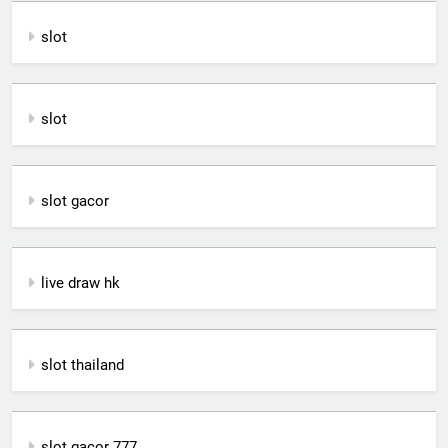
slot
slot
slot gacor
live draw hk
slot thailand
slot gacor 777