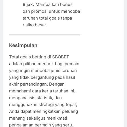
Bijak:
Manfaatkan bonus
dan promosi untuk mencoba
taruhan total goals tanpa
risiko besar.
Kesimpulan
Total goals betting di SBOBET
adalah pilihan menarik bagi pemain
yang ingin mencoba jenis taruhan
yang tidak bergantung pada hasil
akhir pertandingan. Dengan
memahami cara kerja taruhan ini,
menganalisis statistik, dan
menggunakan strategi yang tepat,
Anda dapat meningkatkan peluang
menang sekaligus menikmati
pengalaman bermain yang seru.