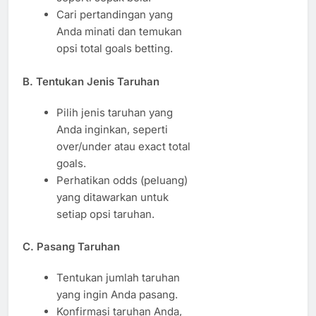
Cari pertandingan yang
Anda minati dan temukan
opsi total goals betting.
B. Tentukan Jenis Taruhan
Pilih jenis taruhan yang
Anda inginkan, seperti
over/under atau exact total
goals.
Perhatikan odds (peluang)
yang ditawarkan untuk
setiap opsi taruhan.
C. Pasang Taruhan
Tentukan jumlah taruhan
yang ingin Anda pasang.
Konfirmasi taruhan Anda,