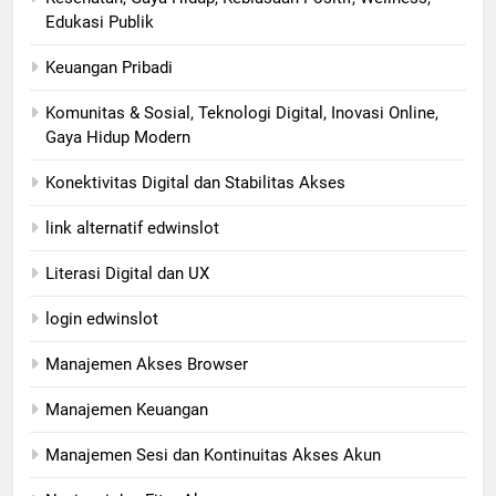
Edukasi Publik
Keuangan Pribadi
Komunitas & Sosial, Teknologi Digital, Inovasi Online,
Gaya Hidup Modern
Konektivitas Digital dan Stabilitas Akses
link alternatif edwinslot
Literasi Digital dan UX
login edwinslot
Manajemen Akses Browser
Manajemen Keuangan
Manajemen Sesi dan Kontinuitas Akses Akun