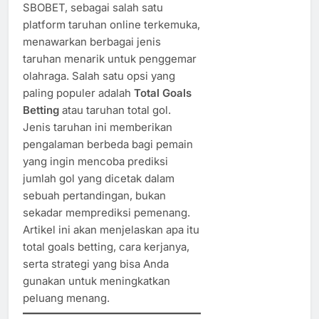
SBOBET, sebagai salah satu
platform taruhan online terkemuka,
menawarkan berbagai jenis
taruhan menarik untuk penggemar
olahraga. Salah satu opsi yang
paling populer adalah
Total Goals
Betting
atau taruhan total gol.
Jenis taruhan ini memberikan
pengalaman berbeda bagi pemain
yang ingin mencoba prediksi
jumlah gol yang dicetak dalam
sebuah pertandingan, bukan
sekadar memprediksi pemenang.
Artikel ini akan menjelaskan apa itu
total goals betting, cara kerjanya,
serta strategi yang bisa Anda
gunakan untuk meningkatkan
peluang menang.