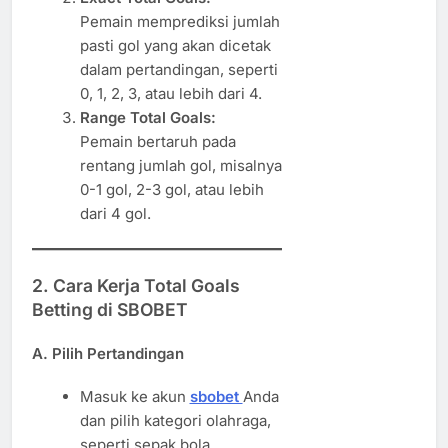
Pemain memprediksi jumlah
pasti gol yang akan dicetak
dalam pertandingan, seperti
0, 1, 2, 3, atau lebih dari 4.
Range Total Goals:
Pemain bertaruh pada
rentang jumlah gol, misalnya
0-1 gol, 2-3 gol, atau lebih
dari 4 gol.
2.
Cara Kerja Total Goals
Betting di SBOBET
A. Pilih Pertandingan
Masuk ke akun
sbobet
Anda
dan pilih kategori olahraga,
seperti sepak bola.