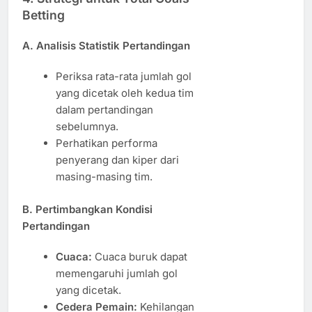
Betting
A. Analisis Statistik Pertandingan
Periksa rata-rata jumlah gol
yang dicetak oleh kedua tim
dalam pertandingan
sebelumnya.
Perhatikan performa
penyerang dan kiper dari
masing-masing tim.
B. Pertimbangkan Kondisi
Pertandingan
Cuaca:
Cuaca buruk dapat
memengaruhi jumlah gol
yang dicetak.
Cedera Pemain:
Kehilangan