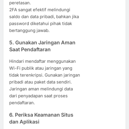
peretasan.
2FA sangat efektif melindungi
saldo dan data pribadi, bahkan jika
password diketahui pihak tidak
bertanggung jawab.
5. Gunakan Jaringan Aman
Saat Pendaftaran
Hindari mendaftar menggunakan
Wi-Fi publik atau jaringan yang
tidak terenkripsi. Gunakan jaringan
pribadi atau paket data sendiri.
Jaringan aman melindungi data
dari penyadapan saat proses
pendaftaran.
6. Periksa Keamanan Situs
dan Aplikasi