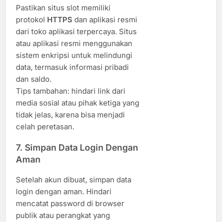
Pastikan situs slot memiliki
protokol
HTTPS
dan aplikasi resmi
dari toko aplikasi terpercaya. Situs
atau aplikasi resmi menggunakan
sistem enkripsi untuk melindungi
data, termasuk informasi pribadi
dan saldo.
Tips tambahan: hindari link dari
media sosial atau pihak ketiga yang
tidak jelas, karena bisa menjadi
celah peretasan.
7. Simpan Data Login Dengan
Aman
Setelah akun dibuat, simpan data
login dengan aman. Hindari
mencatat password di browser
publik atau perangkat yang