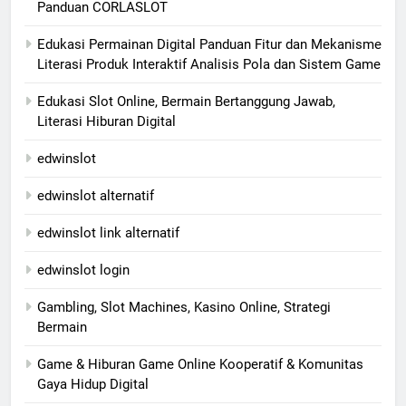
Panduan CORLASLOT
Edukasi Permainan Digital Panduan Fitur dan Mekanisme
Literasi Produk Interaktif Analisis Pola dan Sistem Game
Edukasi Slot Online, Bermain Bertanggung Jawab,
Literasi Hiburan Digital
edwinslot
edwinslot alternatif
edwinslot link alternatif
edwinslot login
Gambling, Slot Machines, Kasino Online, Strategi
Bermain
Game & Hiburan Game Online Kooperatif & Komunitas
Gaya Hidup Digital