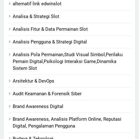
alternatif link edwinslot
Analisa & Strategi Slot
Analisis Fitur & Data Permainan Slot
Analisis Pengguna & Strategi Digital
Analisis Pola Permainan,Studi Visual Simbol,Perilaku
Pemain Digital,Psikologi Interaksi Game,Dinamika
Sistem Slot
Arsitektur & DevOps
Audit Keamanan & Forensik Siber
Brand Awareness Digital
Brand Awareness, Analisis Platform Online, Reputasi
Digital, Pengalaman Pengguna
Budaya & Teknologi