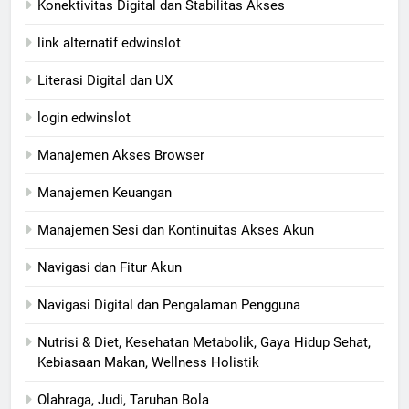
Konektivitas Digital dan Stabilitas Akses
link alternatif edwinslot
Literasi Digital dan UX
login edwinslot
Manajemen Akses Browser
Manajemen Keuangan
Manajemen Sesi dan Kontinuitas Akses Akun
Navigasi dan Fitur Akun
Navigasi Digital dan Pengalaman Pengguna
Nutrisi & Diet, Kesehatan Metabolik, Gaya Hidup Sehat,
Kebiasaan Makan, Wellness Holistik
Olahraga, Judi, Taruhan Bola