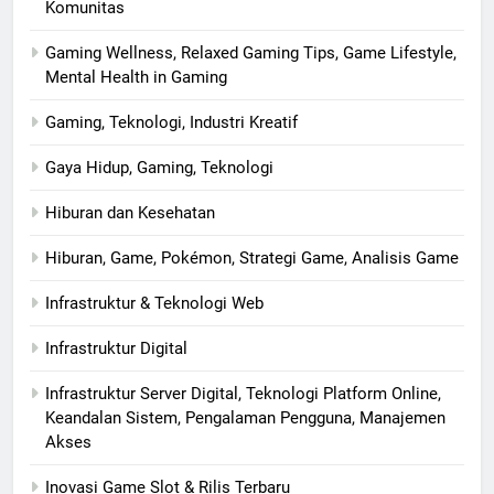
Komunitas
Gaming Wellness, Relaxed Gaming Tips, Game Lifestyle,
Mental Health in Gaming
Gaming, Teknologi, Industri Kreatif
Gaya Hidup, Gaming, Teknologi
Hiburan dan Kesehatan
Hiburan, Game, Pokémon, Strategi Game, Analisis Game
Infrastruktur & Teknologi Web
Infrastruktur Digital
Infrastruktur Server Digital, Teknologi Platform Online,
Keandalan Sistem, Pengalaman Pengguna, Manajemen
Akses
Inovasi Game Slot & Rilis Terbaru