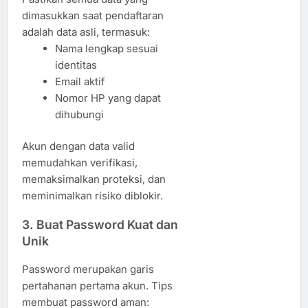
dimasukkan saat pendaftaran
adalah data asli, termasuk:
Nama lengkap sesuai
identitas
Email aktif
Nomor HP yang dapat
dihubungi
Akun dengan data valid
memudahkan verifikasi,
memaksimalkan proteksi, dan
meminimalkan risiko diblokir.
3. Buat Password Kuat dan
Unik
Password merupakan garis
pertahanan pertama akun. Tips
membuat password aman: