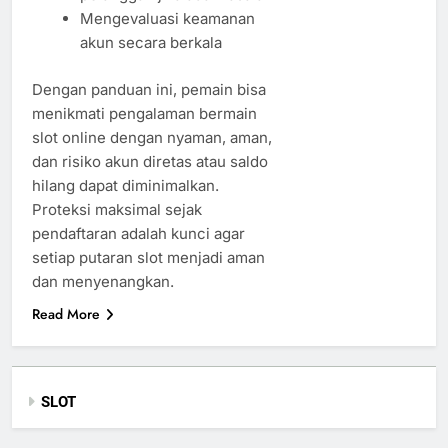
Mengevaluasi keamanan
akun secara berkala
Dengan panduan ini, pemain bisa
menikmati pengalaman bermain
slot online dengan nyaman, aman,
dan risiko akun diretas atau saldo
hilang dapat diminimalkan.
Proteksi maksimal sejak
pendaftaran adalah kunci agar
setiap putaran slot menjadi aman
dan menyenangkan.
Read More
SLOT