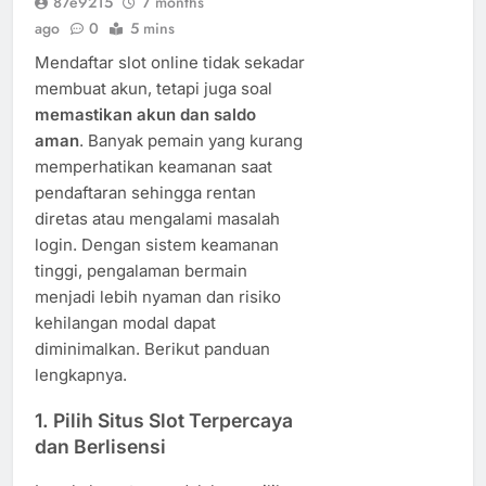
87e9215
7 months
ago
0
5 mins
Mendaftar slot online tidak sekadar
membuat akun, tetapi juga soal
memastikan akun dan saldo
aman
. Banyak pemain yang kurang
memperhatikan keamanan saat
pendaftaran sehingga rentan
diretas atau mengalami masalah
login. Dengan sistem keamanan
tinggi, pengalaman bermain
menjadi lebih nyaman dan risiko
kehilangan modal dapat
diminimalkan. Berikut panduan
lengkapnya.
1. Pilih Situs Slot Terpercaya
dan Berlisensi