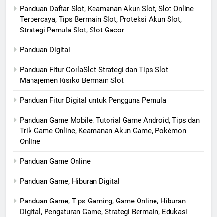
Panduan Daftar Slot, Keamanan Akun Slot, Slot Online
Terpercaya, Tips Bermain Slot, Proteksi Akun Slot,
Strategi Pemula Slot, Slot Gacor
Panduan Digital
Panduan Fitur CorlaSlot Strategi dan Tips Slot
Manajemen Risiko Bermain Slot
Panduan Fitur Digital untuk Pengguna Pemula
Panduan Game Mobile, Tutorial Game Android, Tips dan
Trik Game Online, Keamanan Akun Game, Pokémon
Online
Panduan Game Online
Panduan Game, Hiburan Digital
Panduan Game, Tips Gaming, Game Online, Hiburan
Digital, Pengaturan Game, Strategi Bermain, Edukasi