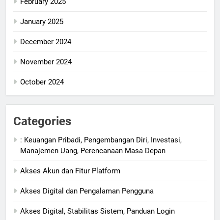
February 2025
January 2025
December 2024
November 2024
October 2024
Categories
: Keuangan Pribadi, Pengembangan Diri, Investasi,
Manajemen Uang, Perencanaan Masa Depan
Akses Akun dan Fitur Platform
Akses Digital dan Pengalaman Pengguna
Akses Digital, Stabilitas Sistem, Panduan Login