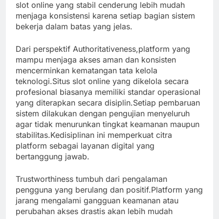
slot online yang stabil cenderung lebih mudah
menjaga konsistensi karena setiap bagian sistem
bekerja dalam batas yang jelas.
Dari perspektif Authoritativeness,platform yang
mampu menjaga akses aman dan konsisten
mencerminkan kematangan tata kelola
teknologi.Situs slot online yang dikelola secara
profesional biasanya memiliki standar operasional
yang diterapkan secara disiplin.Setiap pembaruan
sistem dilakukan dengan pengujian menyeluruh
agar tidak menurunkan tingkat keamanan maupun
stabilitas.Kedisiplinan ini memperkuat citra
platform sebagai layanan digital yang
bertanggung jawab.
Trustworthiness tumbuh dari pengalaman
pengguna yang berulang dan positif.Platform yang
jarang mengalami gangguan keamanan atau
perubahan akses drastis akan lebih mudah