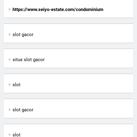
https://www.seiyo-estate.com/condominium
slot gacor
situs slot gacor
slot
slot gacor
slot