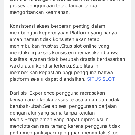
proses penggunaan tetap lancar tanpa
mengorbankan keamanan.
Konsistensi akses berperan penting dalam
membangun kepercayaan.Platform yang hanya
aman namun tidak konsisten akan tetap
menimbulkan frustrasi.Situs slot online yang
mendukung akses konsisten memastikan bahwa
kualitas layanan tidak berubah drastis berdasarkan
waktu atau kondisi tertentu.Stabilitas ini
memberikan kepastian bagi pengguna bahwa
platform selalu dapat diandalkan.
SITUS SLOT
Dari sisi Experience,pengguna merasakan
kenyamanan ketika akses terasa aman dan tidak
berubah-ubah.Setiap sesi penggunaan berjalan
dengan alur yang sama tanpa kejutan
teknis.Pengalaman yang dapat diprediksi ini
menciptakan rasa tenang karena pengguna tidak
perlu mengantisipasi gangguan mendadak.Situs