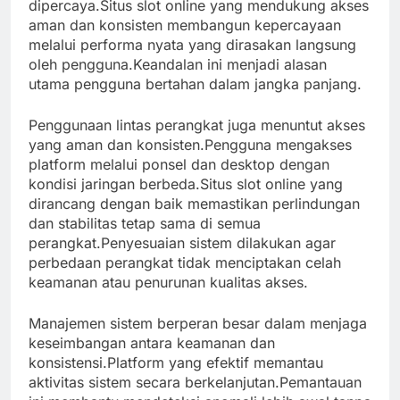
dipercaya.Situs slot online yang mendukung akses
aman dan konsisten membangun kepercayaan
melalui performa nyata yang dirasakan langsung
oleh pengguna.Keandalan ini menjadi alasan
utama pengguna bertahan dalam jangka panjang.
Penggunaan lintas perangkat juga menuntut akses
yang aman dan konsisten.Pengguna mengakses
platform melalui ponsel dan desktop dengan
kondisi jaringan berbeda.Situs slot online yang
dirancang dengan baik memastikan perlindungan
dan stabilitas tetap sama di semua
perangkat.Penyesuaian sistem dilakukan agar
perbedaan perangkat tidak menciptakan celah
keamanan atau penurunan kualitas akses.
Manajemen sistem berperan besar dalam menjaga
keseimbangan antara keamanan dan
konsistensi.Platform yang efektif memantau
aktivitas sistem secara berkelanjutan.Pemantauan