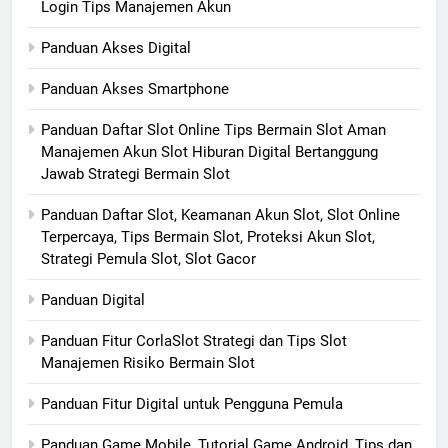
Login Tips Manajemen Akun
Panduan Akses Digital
Panduan Akses Smartphone
Panduan Daftar Slot Online Tips Bermain Slot Aman
Manajemen Akun Slot Hiburan Digital Bertanggung
Jawab Strategi Bermain Slot
Panduan Daftar Slot, Keamanan Akun Slot, Slot Online
Terpercaya, Tips Bermain Slot, Proteksi Akun Slot,
Strategi Pemula Slot, Slot Gacor
Panduan Digital
Panduan Fitur CorlaSlot Strategi dan Tips Slot
Manajemen Risiko Bermain Slot
Panduan Fitur Digital untuk Pengguna Pemula
Panduan Game Mobile, Tutorial Game Android, Tips dan