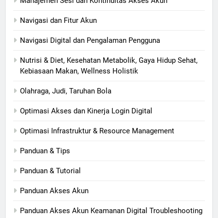
Manajemen Sesi dan Kontinuitas Akses Akun
Navigasi dan Fitur Akun
Navigasi Digital dan Pengalaman Pengguna
Nutrisi & Diet, Kesehatan Metabolik, Gaya Hidup Sehat,
Kebiasaan Makan, Wellness Holistik
Olahraga, Judi, Taruhan Bola
Optimasi Akses dan Kinerja Login Digital
Optimasi Infrastruktur & Resource Management
Panduan & Tips
Panduan & Tutorial
Panduan Akses Akun
Panduan Akses Akun Keamanan Digital Troubleshooting