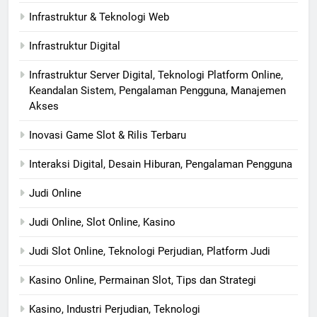
Infrastruktur & Teknologi Web
Infrastruktur Digital
Infrastruktur Server Digital, Teknologi Platform Online,
Keandalan Sistem, Pengalaman Pengguna, Manajemen
Akses
Inovasi Game Slot & Rilis Terbaru
Interaksi Digital, Desain Hiburan, Pengalaman Pengguna
Judi Online
Judi Online, Slot Online, Kasino
Judi Slot Online, Teknologi Perjudian, Platform Judi
Kasino Online, Permainan Slot, Tips dan Strategi
Kasino, Industri Perjudian, Teknologi