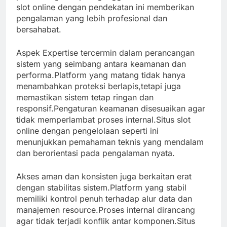
slot online dengan pendekatan ini memberikan
pengalaman yang lebih profesional dan
bersahabat.
Aspek Expertise tercermin dalam perancangan
sistem yang seimbang antara keamanan dan
performa.Platform yang matang tidak hanya
menambahkan proteksi berlapis,tetapi juga
memastikan sistem tetap ringan dan
responsif.Pengaturan keamanan disesuaikan agar
tidak memperlambat proses internal.Situs slot
online dengan pengelolaan seperti ini
menunjukkan pemahaman teknis yang mendalam
dan berorientasi pada pengalaman nyata.
Akses aman dan konsisten juga berkaitan erat
dengan stabilitas sistem.Platform yang stabil
memiliki kontrol penuh terhadap alur data dan
manajemen resource.Proses internal dirancang
agar tidak terjadi konflik antar komponen.Situs