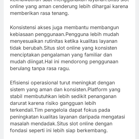
online yang aman cenderung lebih dihargai karena
memberikan rasa tenang.
Konsistensi akses juga membantu membangun
kebiasaan penggunaan.Pengguna lebih mudah
menyesuaikan rutinitas ketika kualitas layanan
tidak berubah.Situs slot online yang konsisten
menciptakan pengalaman yang familiar dan
mudah diingat.Hal ini mendorong penggunaan
berulang tanpa rasa ragu.
Efisiensi operasional turut meningkat dengan
sistem yang aman dan konsisten.Platform yang
stabil membutuhkan lebih sedikit penanganan
darurat karena risiko gangguan lebih
terkendali.Tim pengelola dapat fokus pada
peningkatan kualitas layanan daripada mengatasi
masalah mendadak.Situs slot online dengan
fondasi seperti ini lebih siap berkembang.