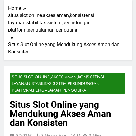
Home
situs slot online,akses aman,konsistensi
layanan,stabilitas sistem,perlindungan
platform,pengalaman pengguna
Situs Slot Online yang Mendukung Akses Aman dan
Konsisten
SITUS SLOT ONLINE,AKSES AMAN,KONSISTENSI
LAYANAN,STABILITAS SISTEM,PERLINDUNGAN
PLATFORM,PENGALAMAN PENGGUNA
Situs Slot Online yang
Mendukung Akses Aman
dan Konsisten
0
87e9215
7 Months Ago
8 Mins