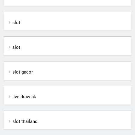
slot
slot
slot gacor
live draw hk
slot thailand