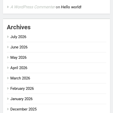
A WordPress Commenter
on
Hello world!
Archives
July 2026
June 2026
May 2026
April 2026
March 2026
February 2026
January 2026
December 2025