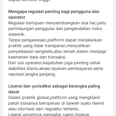
Mengapa regulasi penting bagi pengguna dan
operator
Regulasi bertujuan menyeimbangkan dua hal,yaitu
perlindungan pengguna dan pengendalian risiko
sistemik.
Tanpa pengawasan,platform dapat menjalankan
praktik yang tidak transparan,menyulitkan
penyelesaian sengketa,atau lemah dalam menjaga
keamanan data dan transaksi.
Dari sisi operator,kepatuhan juga penting untuk
stabilitas bisnis,akses layanan pembayaran,serta
reputasi jangka panjang.
Lisensi dan yurisdiksi sebagai kerangka paling
dasar
Dalam praktik global,platform yang mengklaim
patuh biasanya beroperasi di bawah suatu lisensi
atau otorisasi dari regulator tertentu.
Lisensi umumnya mengatur ruang lingkup