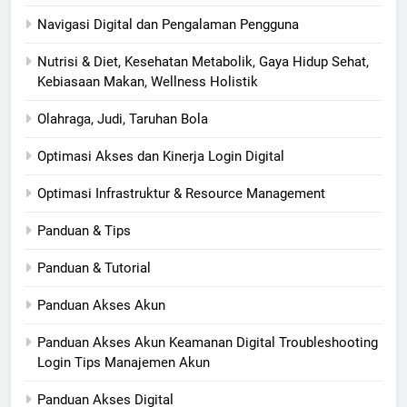
Navigasi Digital dan Pengalaman Pengguna
Nutrisi & Diet, Kesehatan Metabolik, Gaya Hidup Sehat,
Kebiasaan Makan, Wellness Holistik
Olahraga, Judi, Taruhan Bola
Optimasi Akses dan Kinerja Login Digital
Optimasi Infrastruktur & Resource Management
Panduan & Tips
Panduan & Tutorial
Panduan Akses Akun
Panduan Akses Akun Keamanan Digital Troubleshooting
Login Tips Manajemen Akun
Panduan Akses Digital