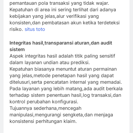
pemantauan pola transaksi yang tidak wajar.
Kepatuhan di area ini sering terlihat dari adanya
kebijakan yang jelas,alur verifikasi yang
konsisten,dan pembatasan akun ketika terdeteksi
risiko.
situs toto
Integritas hasil,transparansi aturan,dan audit
sistem
Aspek integritas hasil adalah titik paling sensitif
dalam layanan undian atau prediksi.
Kepatuhan biasanya menuntut aturan permainan
yang jelas,metode penetapan hasil yang dapat
ditelusuri,serta pencatatan internal yang memadai.
Pada layanan yang lebih matang,ada audit berkala
terhadap sistem penentuan hasil,log transaksi,dan
kontrol perubahan konfigurasi.
Tujuannya sederhana,mencegah
manipulasi,mengurangi sengketa,dan menjaga
konsistensi perhitungan klaim.