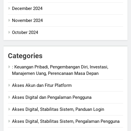
December 2024
November 2024
October 2024
Categories
: Keuangan Pribadi, Pengembangan Diri, Investasi,
Manajemen Uang, Perencanaan Masa Depan
Akses Akun dan Fitur Platform
Akses Digital dan Pengalaman Pengguna
Akses Digital, Stabilitas Sistem, Panduan Login
Akses Digital, Stabilitas Sistem, Pengalaman Pengguna