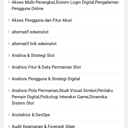
Akses Multi-Perangkat,Sistem Login Digital,Pengalaman
Pengguna Online
Akses Pengguna dan Fitur Akun
alternatif edwinslot
alternatif link edwinslot
Analisa & Strategi Slot
Analisis Fitur & Data Permainan Slot
Analisis Pengguna & Strategi Digital
Analisis Pola Permainan,Studi Visual Simbol,Perilaku
Pemain Digital,Psikologi Interaksi Game,Dinamika
Sistem Slot
Arsitektur & DevOps
Audit Keamanan & Forensik Siber