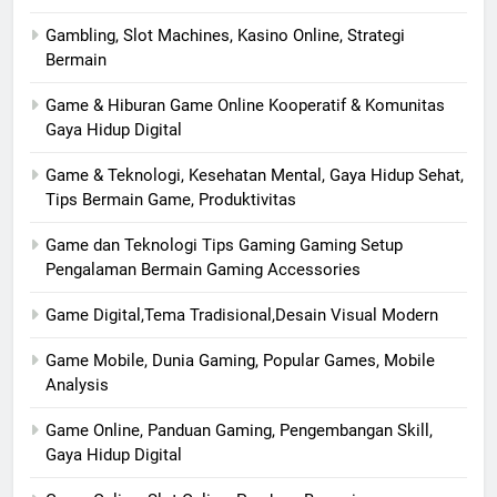
Gambling, Slot Machines, Kasino Online, Strategi
Bermain
Game & Hiburan Game Online Kooperatif & Komunitas
Gaya Hidup Digital
Game & Teknologi, Kesehatan Mental, Gaya Hidup Sehat,
Tips Bermain Game, Produktivitas
Game dan Teknologi Tips Gaming Gaming Setup
Pengalaman Bermain Gaming Accessories
Game Digital,Tema Tradisional,Desain Visual Modern
Game Mobile, Dunia Gaming, Popular Games, Mobile
Analysis
Game Online, Panduan Gaming, Pengembangan Skill,
Gaya Hidup Digital