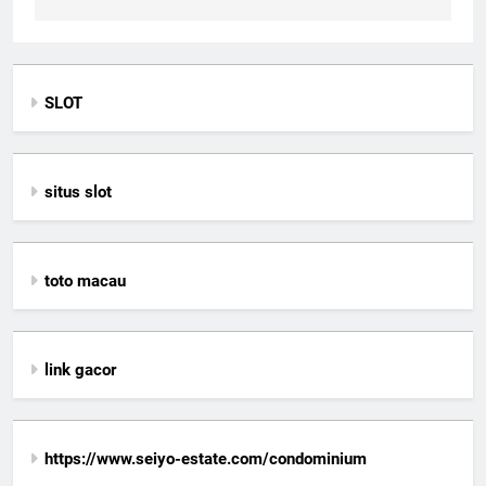
SLOT
situs slot
toto macau
link gacor
https://www.seiyo-estate.com/condominium