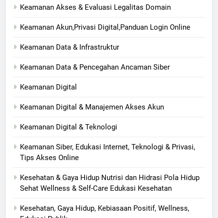
Keamanan Akses & Evaluasi Legalitas Domain
Keamanan Akun,Privasi Digital,Panduan Login Online
Keamanan Data & Infrastruktur
Keamanan Data & Pencegahan Ancaman Siber
Keamanan Digital
Keamanan Digital & Manajemen Akses Akun
Keamanan Digital & Teknologi
Keamanan Siber, Edukasi Internet, Teknologi & Privasi,
Tips Akses Online
Kesehatan & Gaya Hidup Nutrisi dan Hidrasi Pola Hidup
Sehat Wellness & Self-Care Edukasi Kesehatan
Kesehatan, Gaya Hidup, Kebiasaan Positif, Wellness,