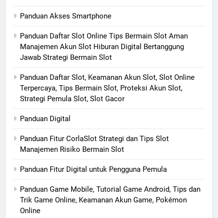
Panduan Akses Smartphone
Panduan Daftar Slot Online Tips Bermain Slot Aman
Manajemen Akun Slot Hiburan Digital Bertanggung
Jawab Strategi Bermain Slot
Panduan Daftar Slot, Keamanan Akun Slot, Slot Online
Terpercaya, Tips Bermain Slot, Proteksi Akun Slot,
Strategi Pemula Slot, Slot Gacor
Panduan Digital
Panduan Fitur CorlaSlot Strategi dan Tips Slot
Manajemen Risiko Bermain Slot
Panduan Fitur Digital untuk Pengguna Pemula
Panduan Game Mobile, Tutorial Game Android, Tips dan
Trik Game Online, Keamanan Akun Game, Pokémon
Online