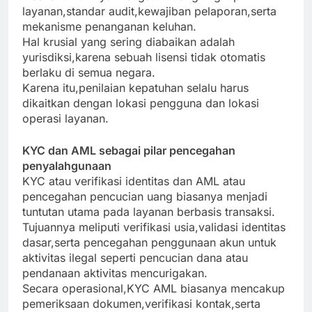
layanan,standar audit,kewajiban pelaporan,serta
mekanisme penanganan keluhan.
Hal krusial yang sering diabaikan adalah
yurisdiksi,karena sebuah lisensi tidak otomatis
berlaku di semua negara.
Karena itu,penilaian kepatuhan selalu harus
dikaitkan dengan lokasi pengguna dan lokasi
operasi layanan.
KYC dan AML sebagai pilar pencegahan
penyalahgunaan
KYC atau verifikasi identitas dan AML atau
pencegahan pencucian uang biasanya menjadi
tuntutan utama pada layanan berbasis transaksi.
Tujuannya meliputi verifikasi usia,validasi identitas
dasar,serta pencegahan penggunaan akun untuk
aktivitas ilegal seperti pencucian dana atau
pendanaan aktivitas mencurigakan.
Secara operasional,KYC AML biasanya mencakup
pemeriksaan dokumen,verifikasi kontak,serta