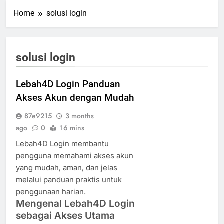
Home
solusi login
solusi login
Lebah4D Login Panduan
Akses Akun dengan Mudah
87e9215
3 months
ago
0
16 mins
Lebah4D Login membantu
pengguna memahami akses akun
yang mudah, aman, dan jelas
melalui panduan praktis untuk
penggunaan harian.
Mengenal Lebah4D Login
sebagai Akses Utama