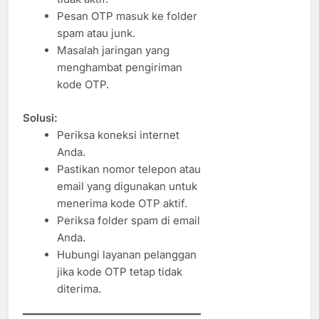
Pesan OTP masuk ke folder
spam atau junk.
Masalah jaringan yang
menghambat pengiriman
kode OTP.
Solusi:
Periksa koneksi internet
Anda.
Pastikan nomor telepon atau
email yang digunakan untuk
menerima kode OTP aktif.
Periksa folder spam di email
Anda.
Hubungi layanan pelanggan
jika kode OTP tetap tidak
diterima.