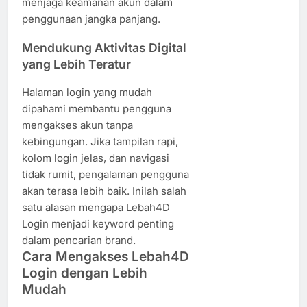
menjaga keamanan akun dalam
penggunaan jangka panjang.
Mendukung Aktivitas Digital
yang Lebih Teratur
Halaman login yang mudah
dipahami membantu pengguna
mengakses akun tanpa
kebingungan. Jika tampilan rapi,
kolom login jelas, dan navigasi
tidak rumit, pengalaman pengguna
akan terasa lebih baik. Inilah salah
satu alasan mengapa Lebah4D
Login menjadi keyword penting
dalam pencarian brand.
Cara Mengakses Lebah4D
Login dengan Lebih
Mudah