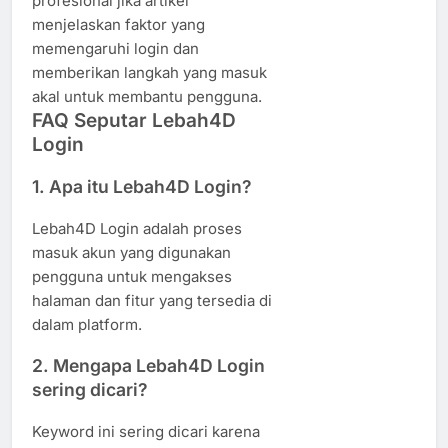
profesional jika artikel
menjelaskan faktor yang
memengaruhi login dan
memberikan langkah yang masuk
akal untuk membantu pengguna.
FAQ Seputar Lebah4D
Login
1. Apa itu Lebah4D Login?
Lebah4D Login adalah proses
masuk akun yang digunakan
pengguna untuk mengakses
halaman dan fitur yang tersedia di
dalam platform.
2. Mengapa Lebah4D Login
sering dicari?
Keyword ini sering dicari karena