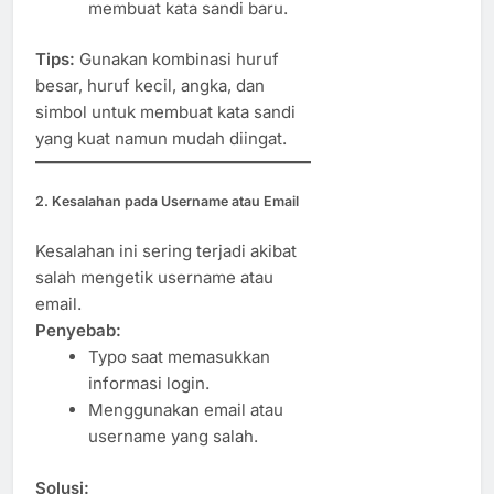
membuat kata sandi baru.
Tips:
Gunakan kombinasi huruf
besar, huruf kecil, angka, dan
simbol untuk membuat kata sandi
yang kuat namun mudah diingat.
2. Kesalahan pada Username atau Email
Kesalahan ini sering terjadi akibat
salah mengetik username atau
email.
Penyebab:
Typo saat memasukkan
informasi login.
Menggunakan email atau
username yang salah.
Solusi: