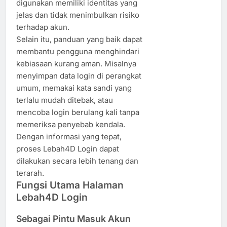
digunakan memiliki identitas yang
jelas dan tidak menimbulkan risiko
terhadap akun.
Selain itu, panduan yang baik dapat
membantu pengguna menghindari
kebiasaan kurang aman. Misalnya
menyimpan data login di perangkat
umum, memakai kata sandi yang
terlalu mudah ditebak, atau
mencoba login berulang kali tanpa
memeriksa penyebab kendala.
Dengan informasi yang tepat,
proses Lebah4D Login dapat
dilakukan secara lebih tenang dan
terarah.
Fungsi Utama Halaman
Lebah4D Login
Sebagai Pintu Masuk Akun