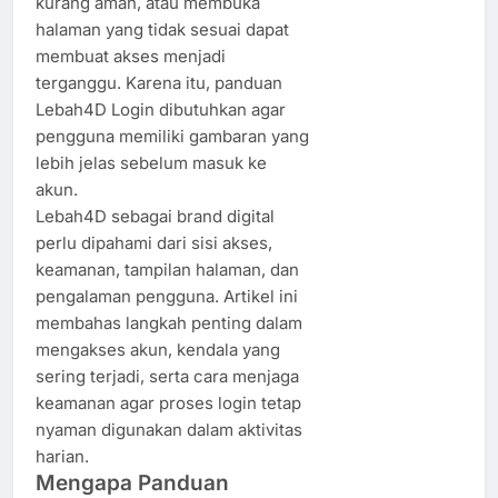
kurang aman, atau membuka
halaman yang tidak sesuai dapat
membuat akses menjadi
terganggu. Karena itu, panduan
Lebah4D Login dibutuhkan agar
pengguna memiliki gambaran yang
lebih jelas sebelum masuk ke
akun.
Lebah4D sebagai brand digital
perlu dipahami dari sisi akses,
keamanan, tampilan halaman, dan
pengalaman pengguna. Artikel ini
membahas langkah penting dalam
mengakses akun, kendala yang
sering terjadi, serta cara menjaga
keamanan agar proses login tetap
nyaman digunakan dalam aktivitas
harian.
Mengapa Panduan