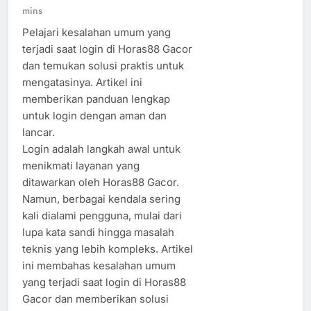
mins
Pelajari kesalahan umum yang
terjadi saat login di Horas88 Gacor
dan temukan solusi praktis untuk
mengatasinya. Artikel ini
memberikan panduan lengkap
untuk login dengan aman dan
lancar.
Login adalah langkah awal untuk
menikmati layanan yang
ditawarkan oleh Horas88 Gacor.
Namun, berbagai kendala sering
kali dialami pengguna, mulai dari
lupa kata sandi hingga masalah
teknis yang lebih kompleks. Artikel
ini membahas kesalahan umum
yang terjadi saat login di Horas88
Gacor dan memberikan solusi