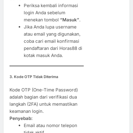
Periksa kembali informasi
login Anda sebelum
menekan tombol
“Masuk”
.
Jika Anda lupa username
atau email yang digunakan,
coba cari email konfirmasi
pendaftaran dari Horas88 di
kotak masuk Anda.
3. Kode OTP Tidak Diterima
Kode OTP (One-Time Password)
adalah bagian dari verifikasi dua
langkah (2FA) untuk memastikan
keamanan login.
Penyebab:
Email atau nomor telepon
tidak aktif.