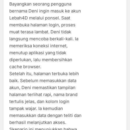
Bayangkan seorang pengguna
bernama Deni ingin masuk ke akun
Lebah4D melalui ponsel. Saat
membuka halaman login, proses
muat terasa lambat. Deni tidak
langsung mencoba berkali-kali. Ia
memeriksa koneksi internet,
menutup aplikasi yang tidak
diperlukan, lalu membersihkan
cache browser.
Setelah itu, halaman terbuka lebih
baik. Sebelum memasukkan data
akun, Deni memastikan tampilan
halaman terlihat rapi, nama brand
tertulis jelas, dan kolom login
tampak wajar. Ia kemudian
memasukkan data dengan teliti dan
berhasil melanjutkan akses.
Skenario ini menunjukkan bahwa