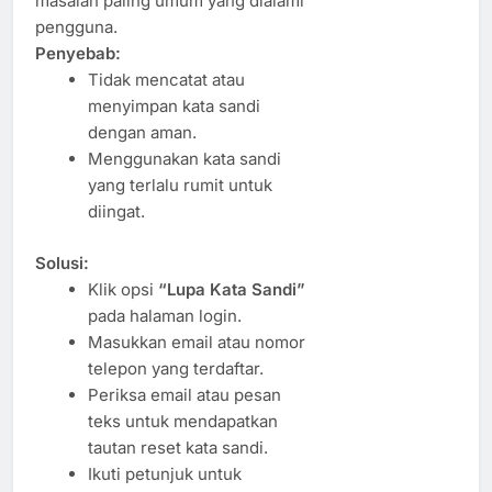
masalah paling umum yang dialami
pengguna.
Penyebab:
Tidak mencatat atau
menyimpan kata sandi
dengan aman.
Menggunakan kata sandi
yang terlalu rumit untuk
diingat.
Solusi:
Klik opsi
“Lupa Kata Sandi”
pada halaman login.
Masukkan email atau nomor
telepon yang terdaftar.
Periksa email atau pesan
teks untuk mendapatkan
tautan reset kata sandi.
Ikuti petunjuk untuk