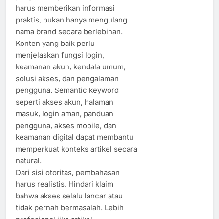
harus memberikan informasi
praktis, bukan hanya mengulang
nama brand secara berlebihan.
Konten yang baik perlu
menjelaskan fungsi login,
keamanan akun, kendala umum,
solusi akses, dan pengalaman
pengguna. Semantic keyword
seperti akses akun, halaman
masuk, login aman, panduan
pengguna, akses mobile, dan
keamanan digital dapat membantu
memperkuat konteks artikel secara
natural.
Dari sisi otoritas, pembahasan
harus realistis. Hindari klaim
bahwa akses selalu lancar atau
tidak pernah bermasalah. Lebih