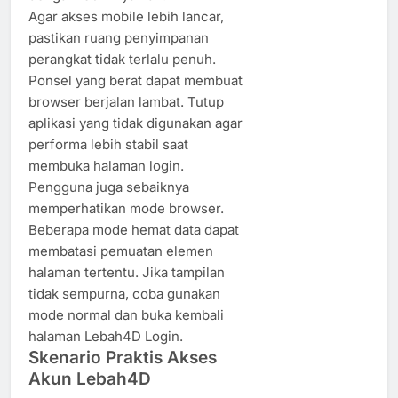
Agar akses mobile lebih lancar,
pastikan ruang penyimpanan
perangkat tidak terlalu penuh.
Ponsel yang berat dapat membuat
browser berjalan lambat. Tutup
aplikasi yang tidak digunakan agar
performa lebih stabil saat
membuka halaman login.
Pengguna juga sebaiknya
memperhatikan mode browser.
Beberapa mode hemat data dapat
membatasi pemuatan elemen
halaman tertentu. Jika tampilan
tidak sempurna, coba gunakan
mode normal dan buka kembali
halaman Lebah4D Login.
Skenario Praktis Akses
Akun Lebah4D