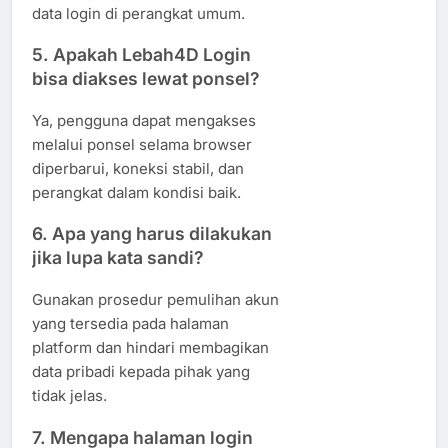
data login di perangkat umum.
5. Apakah Lebah4D Login
bisa diakses lewat ponsel?
Ya, pengguna dapat mengakses
melalui ponsel selama browser
diperbarui, koneksi stabil, dan
perangkat dalam kondisi baik.
6. Apa yang harus dilakukan
jika lupa kata sandi?
Gunakan prosedur pemulihan akun
yang tersedia pada halaman
platform dan hindari membagikan
data pribadi kepada pihak yang
tidak jelas.
7. Mengapa halaman login