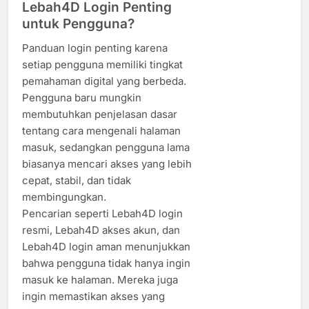
Lebah4D Login Penting
untuk Pengguna?
Panduan login penting karena
setiap pengguna memiliki tingkat
pemahaman digital yang berbeda.
Pengguna baru mungkin
membutuhkan penjelasan dasar
tentang cara mengenali halaman
masuk, sedangkan pengguna lama
biasanya mencari akses yang lebih
cepat, stabil, dan tidak
membingungkan.
Pencarian seperti Lebah4D login
resmi, Lebah4D akses akun, dan
Lebah4D login aman menunjukkan
bahwa pengguna tidak hanya ingin
masuk ke halaman. Mereka juga
ingin memastikan akses yang