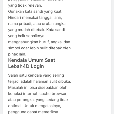
yang tidak relevan.
Gunakan kata sandi yang kuat.
Hindari memakai tanggal lahir,
nama pribadi, atau urutan angka
yang mudah ditebak. Kata sandi
yang baik sebaiknya
menggabungkan huruf, angka, dan
simbol agar lebih sulit ditebak oleh
pihak lain.
Kendala Umum Saat
Lebah4D Login
Salah satu kendala yang sering
terjadi adalah halaman sulit dibuka.
Masalah ini bisa disebabkan oleh
koneksi internet, cache browser,
atau perangkat yang sedang tidak
optimal. Untuk mengatasinya,
pengguna dapat memeriksa